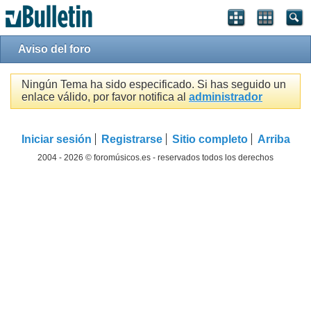
Aviso del foro
Ningún Tema ha sido especificado. Si has seguido un
enlace válido, por favor notifica al
administrador
Iniciar sesión
Registrarse
Sitio completo
Arriba
2004 - 2026 © foromúsicos.es - reservados todos los derechos