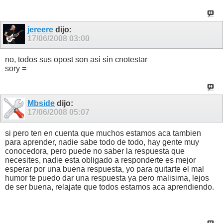
jereere
dijo:
17/06/2008
03:00
no, todos sus opost son asi sin cnotestar
sory =
Mbside
dijo:
17/06/2008
05:07
si pero ten en cuenta que muchos estamos aca tambien
para aprender, nadie sabe todo de todo, hay gente muy
conocedora, pero puede no saber la respuesta que
necesites, nadie esta obligado a responderte es mejor
esperar por una buena respuesta, yo para quitarte el mal
humor te puedo dar una respuesta ya pero malisima, lejos
de ser buena, relajate que todos estamos aca aprendiendo.