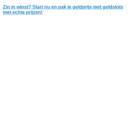
Zin in winst? Start nu en pak je geldprijs met geldslots
met echte prijzen!