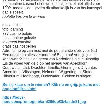
mgm online casino Let er wel op dat je inzet niet altijd voor
100% meetelt, aangezien dit afhankelijk is van het kansspel
dat je speelt.
roulette tips om te winnen
gokkast fruit
toto igaming
777 casino belgie
beste online goksite
inloggen kansino
gratis casinospellen
Adrenaline op zijn max met de populairste slots voor NL!
Eén draai kan alles veranderen! Begin nu! Voel je je die
kans waar? Het is de geest van Nederland die je uitnodigt.
Eis de vloed van geld op het niveau van Apeldoorn,
Oudewater, IJlst, Drachten, Brielle, Groningen, Deventer,
Amersfoort, Vlissingen, Helmond, Wageningen, Sloten,
Hilversum, Hoofddorp, Oudewater . Gokken is slagen!
Ben jij klaar om te winnen? Klik nu en grijp je kans met
ongelooflijke slots!
https://boys-
here.com/promogmb/xrnl26/top/3k4asdn81.jpg