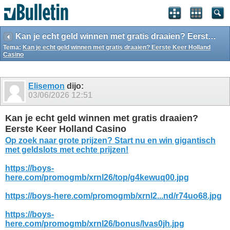
Kan je echt geld winnen met gratis draaien? Eerste Keer Holland Casino
Tema:
Kan je echt geld winnen met gratis draaien? Eerste Keer Holland
Casino
Elisemon
dijo:
03/06/2026
12:51
Kan je echt geld winnen met gratis draaien?
Eerste Keer Holland Casino
Op zoek naar grote prijzen? Start nu en win gigantisch
met geldslots met echte prijzen!
https://boys-
here.com/promogmb/xrnl26/top/g4kewuq00.jpg
https://boys-here.com/promogmb/xrnl2...nd/r74uo68.jpg
https://boys-
here.com/promogmb/xrnl26/bonus/lvas0jh.jpg