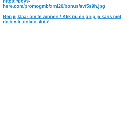
https://boys-
here.com/promogmb/xrnl26/bonus/svf5s9h.jpg
Ben jij klaar om te winnen? Klik nu en grijp je kans met
de beste online slots!