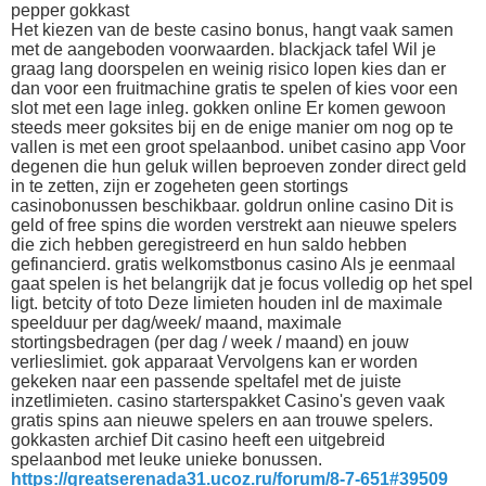
pepper gokkast
Het kiezen van de beste casino bonus, hangt vaak samen
met de aangeboden voorwaarden. blackjack tafel Wil je
graag lang doorspelen en weinig risico lopen kies dan er
dan voor een fruitmachine gratis te spelen of kies voor een
slot met een lage inleg. gokken online Er komen gewoon
steeds meer goksites bij en de enige manier om nog op te
vallen is met een groot spelaanbod. unibet casino app Voor
degenen die hun geluk willen beproeven zonder direct geld
in te zetten, zijn er zogeheten geen stortings
casinobonussen beschikbaar. goldrun online casino Dit is
geld of free spins die worden verstrekt aan nieuwe spelers
die zich hebben geregistreerd en hun saldo hebben
gefinancierd. gratis welkomstbonus casino Als je eenmaal
gaat spelen is het belangrijk dat je focus volledig op het spel
ligt. betcity of toto Deze limieten houden inl de maximale
speelduur per dag/week/ maand, maximale
stortingsbedragen (per dag / week / maand) en jouw
verlieslimiet. gok apparaat Vervolgens kan er worden
gekeken naar een passende speltafel met de juiste
inzetlimieten. casino starterspakket Casino's geven vaak
gratis spins aan nieuwe spelers en aan trouwe spelers.
gokkasten archief Dit casino heeft een uitgebreid
spelaanbod met leuke unieke bonussen.
https://greatserenada31.ucoz.ru/forum/8-7-651#39509