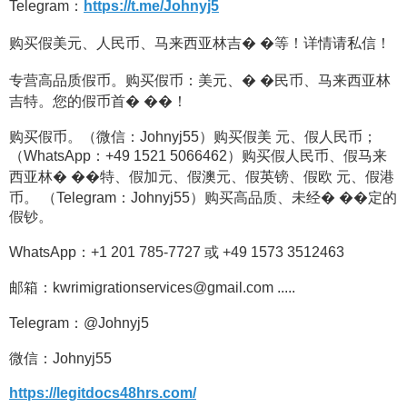
Telegram：
https://t.me/Johnyj5
购买假美元、人民币、马来西亚林吉� �等！详情请私信！
专营高品质假币。购买假币：美元、� �民币、马来西亚林
吉特。您的假币首� ��！
购买假币。（微信：Johnyj55）购买假美 元、假人民币；
（WhatsApp：+49 1521 5066462）购买假人民币、假马来
西亚林� ��特、假加元、假澳元、假英镑、假欧 元、假港
币。 （Telegram：Johnyj55）购买高品质、未经� ��定的
假钞。
WhatsApp：+1 201 785-7727 或 +49 1573 3512463
邮箱：kwrimigrationservices@gmail.com .....
Telegram：@Johnyj5
微信：Johnyj55
https://legitdocs48hrs.com/