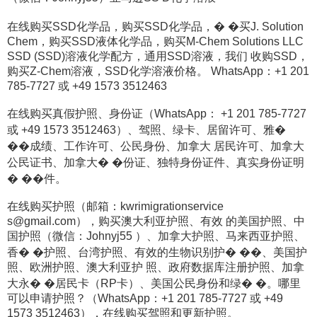
在线购买SSD化学品，购买SSD化学品，� �买J. Solution
Chem，购买SSD液体化学品，购买M-Chem Solutions LLC
SSD (SSD)溶液化学配方，通用SSD溶液，我们 收购SSD，
购买Z-Chem溶液，SSD化学溶液价格。 WhatsApp：+1 201
785-7727 或 +49 1573 3512463
在线购买真假护照、身份证（WhatsApp： +1 201 785-7727
或 +49 1573 3512463）、驾照、绿卡、居留许可、雅�
��成绩、工作许可、公民身份、加拿大 居民许可、加拿大
公民证书、加拿大� �份证、独特身份证件、真实身份证明
� ��件。
在线购买护照（邮箱：kwrimigrationservice
s@gmail.com），购买澳大利亚护照、有效 的美国护照、中
国护照（微信：Johnyj55 ）、加拿大护照、马来西亚护照、
香� �护照、台湾护照、有效的生物识别护� ��、美国护
照、欧洲护照、澳大利亚护 照、政府数据库注册护照、加拿
大永� �居民卡（RP卡）、美国公民身份和绿� �。哪里
可以申请护照？（WhatsApp：+1 201 785-7727 或 +49
1573 3512463），在线购买驾照和更新护照。