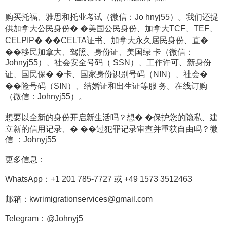
购买托福、雅思和托业考试（微信：Jo hnyj55）。我们还提
供加拿大公民身份� �美国公民身份、加拿大TCF、TEF、
CELPIP� ��CELTA证书、加拿大永久居民身份、直�
��移民加拿大、驾照、身份证、美国绿 卡（微信：
Johnyj55）、社会安全号码（ SSN）、工作许可、新身份
证、国民保� �卡、国家身份识别号码（NIN）、社会�
��险号码（SIN）、结婚证和出生证等服 务。在线订购
（微信：Johnyj55）。
想要以全新的身份开启新生活吗？想� �保护您的隐私、建
立新的信用记录、� ��过犯罪记录审查并重获自由吗？微
信 ：Johnyj55
更多信息：
WhatsApp：+1 201 785-7727 或 +49 1573 3512463
邮箱：kwrimigrationservices@gmail.com
Telegram：@Johnyj5