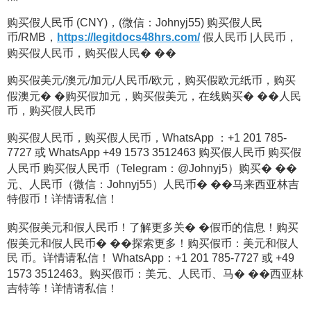
购买假人民币 (CNY)，(微信：Johnyj55) 购买假人民
币/RMB，
https://legitdocs48hrs.com/
假人民币 |人民币，
购买假人民币，购买假人民� ��
购买假美元/澳元/加元/人民币/欧元，购买假欧元纸币，购买
假澳元� �购买假加元，购买假美元，在线购买� ��人民
币，购买假人民币
购买假人民币，购买假人民币，WhatsApp ：+1 201 785-
7727 或 WhatsApp +49 1573 3512463 购买假人民币 购买假
人民币 购买假人民币（Telegram：@Johnyj5）购买� ��
元、人民币（微信：Johnyj55）人民币� ��马来西亚林吉
特假币！详情请私信！
购买假美元和假人民币！了解更多关� �假币的信息！购买
假美元和假人民币� ��探索更多！购买假币：美元和假人
民 币。详情请私信！ WhatsApp：+1 201 785-7727 或 +49
1573 3512463。购买假币：美元、人民币、马� ��西亚林
吉特等！详情请私信！