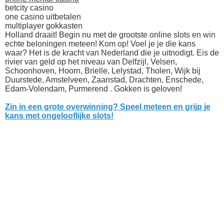
betcity casino
one casino uitbetalen
multiplayer gokkasten
Holland draait! Begin nu met de grootste online slots en win
echte beloningen meteen! Kom op! Voel je je die kans
waar? Het is de kracht van Nederland die je uitnodigt. Eis de
rivier van geld op het niveau van Delfzijl, Velsen,
Schoonhoven, Hoorn, Brielle, Lelystad, Tholen, Wijk bij
Duurstede, Amstelveen, Zaanstad, Drachten, Enschede,
Edam-Volendam, Purmerend . Gokken is geloven!
Zin in een grote overwinning? Speel meteen en grijp je
kans met ongelooflijke slots!