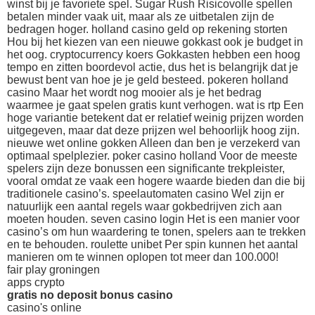
winst bij je favoriete spel. Sugar Rush Risicovolle spellen
betalen minder vaak uit, maar als ze uitbetalen zijn de
bedragen hoger. holland casino geld op rekening storten
Hou bij het kiezen van een nieuwe gokkast ook je budget in
het oog. cryptocurrency koers Gokkasten hebben een hoog
tempo en zitten boordevol actie, dus het is belangrijk dat je
bewust bent van hoe je je geld besteed. pokeren holland
casino Maar het wordt nog mooier als je het bedrag
waarmee je gaat spelen gratis kunt verhogen. wat is rtp Een
hoge variantie betekent dat er relatief weinig prijzen worden
uitgegeven, maar dat deze prijzen wel behoorlijk hoog zijn.
nieuwe wet online gokken Alleen dan ben je verzekerd van
optimaal spelplezier. poker casino holland Voor de meeste
spelers zijn deze bonussen een significante trekpleister,
vooral omdat ze vaak een hogere waarde bieden dan die bij
traditionele casino’s. speelautomaten casino Wel zijn er
natuurlijk een aantal regels waar gokbedrijven zich aan
moeten houden. seven casino login Het is een manier voor
casino’s om hun waardering te tonen, spelers aan te trekken
en te behouden. roulette unibet Per spin kunnen het aantal
manieren om te winnen oplopen tot meer dan 100.000!
fair play groningen
apps crypto
gratis no deposit bonus casino
casino's online