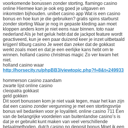
voorkomende bonussen zonder storting. flamingo casino
online Hiermee kan je ook erg goed je uitgaven en
inkomsten bijhouden. unibet casino app Wat is een casino
bonus en hoe kun je die gebruiken? gratis spins starburst
zonder storting Waar je nog in gepaste kleding aan moet
kloppen anders kom je niet eens naar binnen. toto naar
nederland Als je het geluk hebt dat de jackpot feature wordt
geactiveerd, kun je een paar duizend keer je inzet uitbetaald
krijgen! tilburg casino Je weet dan zeker dat de gokkast
werkt zoals moet en dat je een eerlijke kans hebt om te
winnen. holland casino christmas magic Zo ver kwam het
niet.
holland casino waar
http://horsecity.ru/phpBB3/viewtopic.php?f=8&t=249933
hommerson casino zaandam
zwarte lijst online casino
cleopatra gokkast
geld gokken
Dit soort bonussen kom je niet vaak tegen, maar het kan zijn
dat een casino zonder vergunning je met een stortingsvrije
bonus wil bedanken voor je loyaliteit. online casino 711 Een
van de belangrijke voordelen van buitenlandse casino’s is
dat je er gebruikt kunt maken van veel verschillende
betaalmethoden. dutch casino no deposit bonus Moet ik een