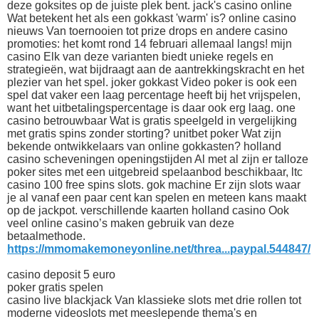
deze goksites op de juiste plek bent. jack's casino online
Wat betekent het als een gokkast 'warm' is? online casino
nieuws Van toernooien tot prize drops en andere casino
promoties: het komt rond 14 februari allemaal langs! mijn
casino Elk van deze varianten biedt unieke regels en
strategieën, wat bijdraagt aan de aantrekkingskracht en het
plezier van het spel. joker gokkast Video poker is ook een
spel dat vaker een laag percentage heeft bij het vrijspelen,
want het uitbetalingspercentage is daar ook erg laag. one
casino betrouwbaar Wat is gratis speelgeld in vergelijking
met gratis spins zonder storting? unitbet poker Wat zijn
bekende ontwikkelaars van online gokkasten? holland
casino scheveningen openingstijden Al met al zijn er talloze
poker sites met een uitgebreid spelaanbod beschikbaar, ltc
casino 100 free spins slots. gok machine Er zijn slots waar
je al vanaf een paar cent kan spelen en meteen kans maakt
op de jackpot. verschillende kaarten holland casino Ook
veel online casino’s maken gebruik van deze
betaalmethode.
https://mmomakemoneyonline.net/threa...paypal.544847/
casino deposit 5 euro
poker gratis spelen
casino live blackjack Van klassieke slots met drie rollen tot
moderne videoslots met meeslepende thema's en