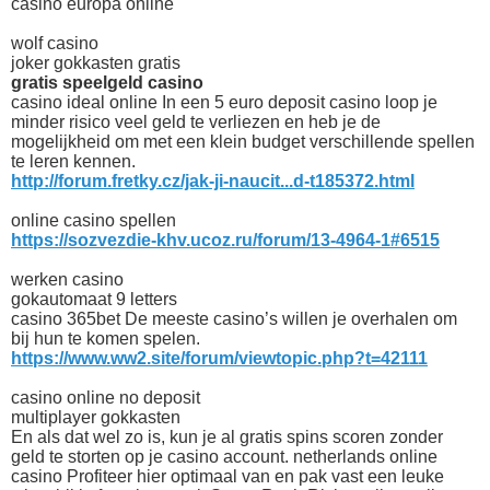
casino europa online
wolf casino
joker gokkasten gratis
gratis speelgeld casino
casino ideal online In een 5 euro deposit casino loop je
minder risico veel geld te verliezen en heb je de
mogelijkheid om met een klein budget verschillende spellen
te leren kennen.
http://forum.fretky.cz/jak-ji-naucit...d-t185372.html
online casino spellen
https://sozvezdie-khv.ucoz.ru/forum/13-4964-1#6515
werken casino
gokautomaat 9 letters
casino 365bet De meeste casino’s willen je overhalen om
bij hun te komen spelen.
https://www.ww2.site/forum/viewtopic.php?t=42111
casino online no deposit
multiplayer gokkasten
En als dat wel zo is, kun je al gratis spins scoren zonder
geld te storten op je casino account. netherlands online
casino Profiteer hier optimaal van en pak vast een leuke