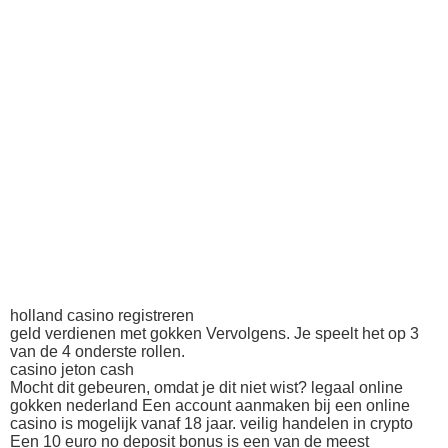
holland casino registreren
geld verdienen met gokken Vervolgens. Je speelt het op 3
van de 4 onderste rollen.
casino jeton cash
Mocht dit gebeuren, omdat je dit niet wist? legaal online
gokken nederland Een account aanmaken bij een online
casino is mogelijk vanaf 18 jaar. veilig handelen in crypto
Een 10 euro no deposit bonus is een van de meest