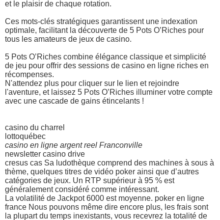
et le plaisir de chaque rotation.
Ces mots-clés stratégiques garantissent une indexation
optimale, facilitant la découverte de 5 Pots O’Riches pour
tous les amateurs de jeux de casino.
5 Pots O’Riches combine élégance classique et simplicité
de jeu pour offrir des sessions de casino en ligne riches en
récompenses.
N'attendez plus pour cliquer sur le lien et rejoindre
l'aventure, et laissez 5 Pots O’Riches illuminer votre compte
avec une cascade de gains étincelants !
casino du charrel
lottoquébec
casino en ligne argent reel Franconville
newsletter casino drive
cresus cas Sa ludothèque comprend des machines à sous à
thème, quelques titres de vidéo poker ainsi que d’autres
catégories de jeux. Un RTP supérieur à 95 % est
généralement considéré comme intéressant.
La volatilité de Jackpot 6000 est moyenne. poker en ligne
france Nous pouvons même dire encore plus, les frais sont
la plupart du temps inexistants, vous recevrez la totalité de