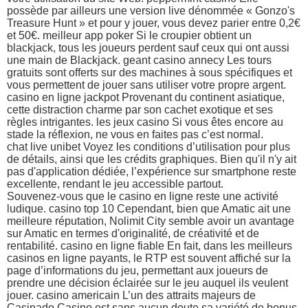
possède par ailleurs une version live dénommée « Gonzo's
Treasure Hunt » et pour y jouer, vous devez parier entre 0,2€
et 50€. meilleur app poker Si le croupier obtient un
blackjack, tous les joueurs perdent sauf ceux qui ont aussi
une main de Blackjack. geant casino annecy Les tours
gratuits sont offerts sur des machines à sous spécifiques et
vous permettent de jouer sans utiliser votre propre argent.
casino en ligne jackpot Provenant du continent asiatique,
cette distraction charme par son cachet exotique et ses
règles intrigantes. les jeux casino Si vous êtes encore au
stade la réflexion, ne vous en faites pas c’est normal.
chat live unibet Voyez les conditions d’utilisation pour plus
de détails, ainsi que les crédits graphiques. Bien qu'il n'y ait
pas d'application dédiée, l’expérience sur smartphone reste
excellente, rendant le jeu accessible partout.
Souvenez-vous que le casino en ligne reste une activité
ludique. casino top 10 Cependant, bien que Amatic ait une
meilleure réputation, Nolimit City semble avoir un avantage
sur Amatic en termes d'originalité, de créativité et de
rentabilité. casino en ligne fiable En fait, dans les meilleurs
casinos en ligne payants, le RTP est souvent affiché sur la
page d’informations du jeu, permettant aux joueurs de
prendre une décision éclairée sur le jeu auquel ils veulent
jouer. casino americain L’un des attraits majeurs de
Casinado Casino est sans aucun doute sa variété de bonus