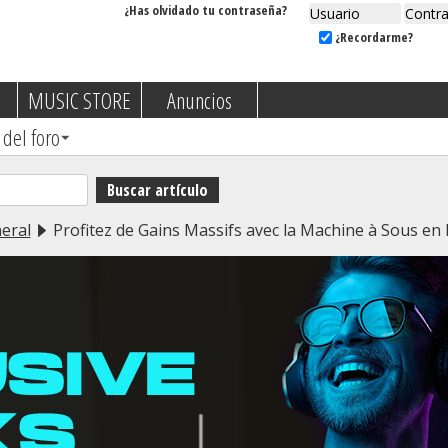
¿Has olvidado tu contraseña?
¿Recordarme?
MUSIC STORE
Anuncios
 del foro
eral
Profitez de Gains Massifs avec la Machine à Sous en