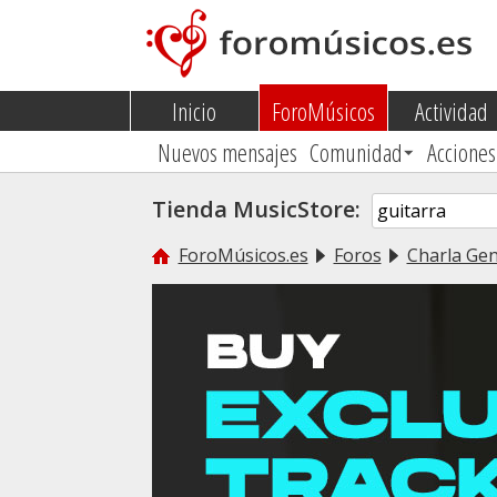
Inicio
ForoMúsicos
Actividad
Nuevos mensajes
Comunidad
Acciones
Tienda MusicStore:
ForoMúsicos.es
Foros
Charla Gen