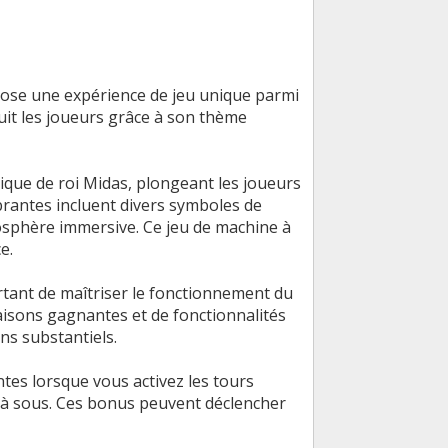
pose une expérience de jeu unique parmi
uit les joueurs grâce à son thème
ique de roi Midas, plongeant les joueurs
rantes incluent divers symboles de
osphère immersive. Ce jeu de machine à
e.
tant de maîtriser le fonctionnement du
isons gagnantes et de fonctionnalités
ns substantiels.
ntes lorsque vous activez les tours
e à sous. Ces bonus peuvent déclencher