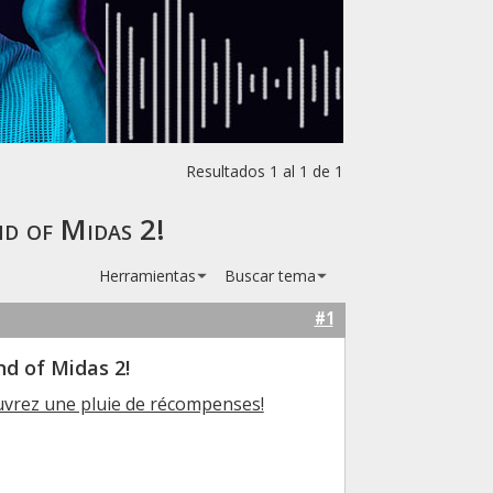
Resultados 1 al 1 de 1
nd of Midas 2!
Herramientas
Buscar tema
#1
nd of Midas 2!
ouvrez une pluie de récompenses!