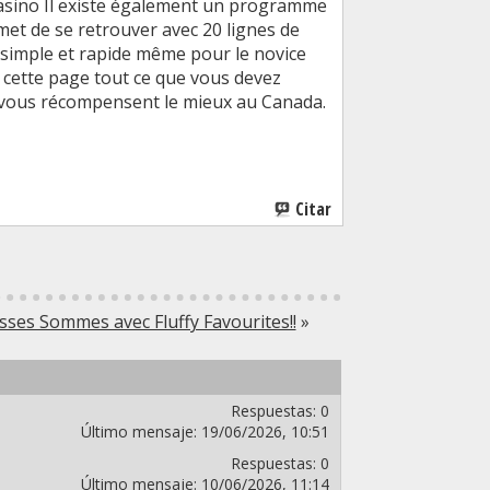
 casino Il existe également un programme
et de se retrouver avec 20 lignes de
t simple et rapide même pour le novice
 cette page tout ce que vous devez
i vous récompensent le mieux au Canada.
Citar
sses Sommes avec Fluffy Favourites!!
»
Respuestas:
0
Último mensaje:
19/06/2026,
10:51
Respuestas:
0
Último mensaje:
10/06/2026,
11:14