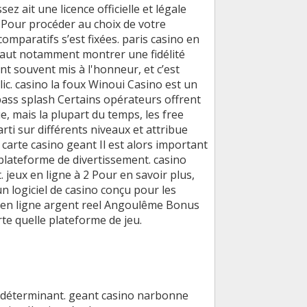
ez ait une licence officielle et légale
x Pour procéder au choix de votre
comparatifs s’est fixées. paris casino en
il faut notamment montrer une fidélité
nt souvent mis à l'honneur, et c’est
c. casino la foux Winoui Casino est un
bass splash Certains opérateurs offrent
ue, mais la plupart du temps, les free
rti sur différents niveaux et attribue
carte casino geant Il est alors important
 plateforme de divertissement. casino
 jeux en ligne à 2 Pour en savoir plus,
n logiciel de casino conçu pour les
ino en ligne argent reel Angoulême Bonus
e quelle plateforme de jeu.
ur déterminant. geant casino narbonne