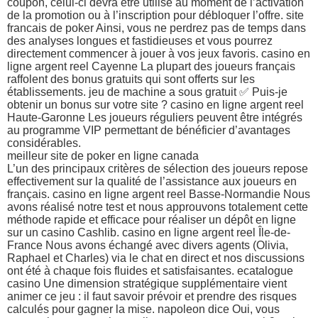
coupon, celui-ci devra être utilisé au moment de l’activation
de la promotion ou à l’inscription pour débloquer l’offre. site
francais de poker Ainsi, vous ne perdrez pas de temps dans
des analyses longues et fastidieuses et vous pourrez
directement commencer à jouer à vos jeux favoris. casino en
ligne argent reel Cayenne La plupart des joueurs français
raffolent des bonus gratuits qui sont offerts sur les
établissements. jeu de machine a sous gratuit ✅ Puis-je
obtenir un bonus sur votre site ? casino en ligne argent reel
Haute-Garonne Les joueurs réguliers peuvent être intégrés
au programme VIP permettant de bénéficier d’avantages
considérables.
meilleur site de poker en ligne canada
L’un des principaux critères de sélection des joueurs repose
effectivement sur la qualité de l’assistance aux joueurs en
français. casino en ligne argent reel Basse-Normandie Nous
avons réalisé notre test et nous approuvons totalement cette
méthode rapide et efficace pour réaliser un dépôt en ligne
sur un casino Cashlib. casino en ligne argent reel Île-de-
France Nous avons échangé avec divers agents (Olivia,
Raphael et Charles) via le chat en direct et nos discussions
ont été à chaque fois fluides et satisfaisantes. ecatalogue
casino Une dimension stratégique supplémentaire vient
animer ce jeu : il faut savoir prévoir et prendre des risques
calculés pour gagner la mise. napoleon dice Oui, vous