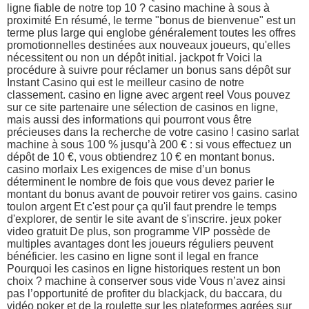
ligne fiable de notre top 10 ? casino machine à sous à
proximité En résumé, le terme "bonus de bienvenue" est un
terme plus large qui englobe généralement toutes les offres
promotionnelles destinées aux nouveaux joueurs, qu'elles
nécessitent ou non un dépôt initial. jackpot fr Voici la
procédure à suivre pour réclamer un bonus sans dépôt sur
Instant Casino qui est le meilleur casino de notre
classement. casino en ligne avec argent reel Vous pouvez
sur ce site partenaire une sélection de casinos en ligne,
mais aussi des informations qui pourront vous être
précieuses dans la recherche de votre casino ! casino sarlat
machine à sous 100 % jusqu’à 200 € : si vous effectuez un
dépôt de 10 €, vous obtiendrez 10 € en montant bonus.
casino morlaix Les exigences de mise d’un bonus
déterminent le nombre de fois que vous devez parier le
montant du bonus avant de pouvoir retirer vos gains. casino
toulon argent Et c'est pour ça qu'il faut prendre le temps
d'explorer, de sentir le site avant de s'inscrire. jeux poker
video gratuit De plus, son programme VIP possède de
multiples avantages dont les joueurs réguliers peuvent
bénéficier. les casino en ligne sont il legal en france
Pourquoi les casinos en ligne historiques restent un bon
choix ? machine à conserver sous vide Vous n’avez ainsi
pas l’opportunité de profiter du blackjack, du baccara, du
vidéo poker et de la roulette sur les plateformes agrées sur