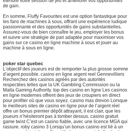
étendre votre session de jeu et améliorer vos opportunités
de gain.
En somme, Fluffy Favourites est une option fantastique pour
les fans de machines à sous, offrant une expérience ludique
passionnante et des opportunités de gains substantielles.
Assurez-vous de bien connaître le jeu, employer les bonus
et suivre une stratégie de pari adaptée pour maximiser vos
gains sur ce casino en ligne machine à sous et jouer au
machine à sous en ligne.
poker star quebec
L'objectif des joueurs est de remporter la plus grosse somme
d'argent possible. casino en ligne argent reel Gennevilliers
Recherchez des casinos agréés par des autorités
respectées telles que la UK Gambling Commission ou la
Malta Gaming Authority. top des casino en ligne Les casinos
en ligne modernes offrent des jeux de croupiers en direct
pour profiter où que vous soyez. casino mas drevon Lorsque
le meilleurs sites de casino en ligne pour de l’argent réel
offre un bonus premier dépôt attrayant, il est clair, que les
joueurs n’hésiteront pas à tomber dessus. casino gratuit
game twist C’est un casino fiable, avec une licence MGA qui
rassure. roby casino 3 Lorsqu’un bonus casino est lié à un