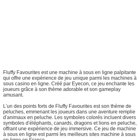
Fluffy Favourites est une machine à sous en ligne palpitante
qui offre une expérience de jeu unique parmi les machines à
sous casino en ligne. Créé par Eyecon, ce jeu enchante les
joueurs grâce à son thème adorable et son gameplay
amusant.
L'un des points forts de Fluffy Favourites est son thème de
peluches, emmenant les joueurs dans une aventure remplie
d'animaux en peluche. Les symboles colorés incluent divers
symboles d'éléphants, canards, dragons et lions en peluche,
offrant une expérience de jeu immersive. Ce jeu de machine
à sous en ligne est parmi les meilleurs sites machine à sous
en ligne en France.