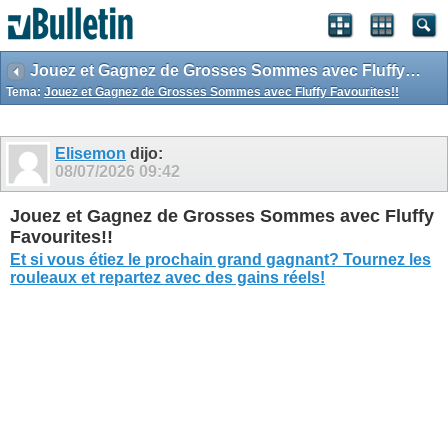
Jouez et Gagnez de Grosses Sommes avec Fluffy Favourites!!
Tema:
Jouez et Gagnez de Grosses Sommes avec Fluffy Favourites!!
Elisemon
dijo:
08/07/2026
09:42
Jouez et Gagnez de Grosses Sommes avec Fluffy
Favourites!!
Et si vous étiez le prochain grand gagnant? Tournez les
rouleaux et repartez avec des gains réels!