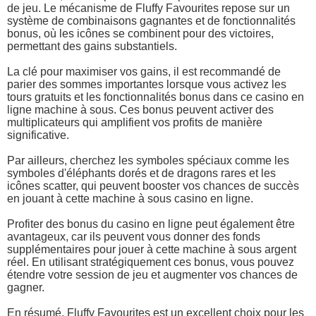
de jeu. Le mécanisme de Fluffy Favourites repose sur un
système de combinaisons gagnantes et de fonctionnalités
bonus, où les icônes se combinent pour des victoires,
permettant des gains substantiels.
La clé pour maximiser vos gains, il est recommandé de
parier des sommes importantes lorsque vous activez les
tours gratuits et les fonctionnalités bonus dans ce casino en
ligne machine à sous. Ces bonus peuvent activer des
multiplicateurs qui amplifient vos profits de manière
significative.
Par ailleurs, cherchez les symboles spéciaux comme les
symboles d'éléphants dorés et de dragons rares et les
icônes scatter, qui peuvent booster vos chances de succès
en jouant à cette machine à sous casino en ligne.
Profiter des bonus du casino en ligne peut également être
avantageux, car ils peuvent vous donner des fonds
supplémentaires pour jouer à cette machine à sous argent
réel. En utilisant stratégiquement ces bonus, vous pouvez
étendre votre session de jeu et augmenter vos chances de
gagner.
En résumé, Fluffy Favourites est un excellent choix pour les