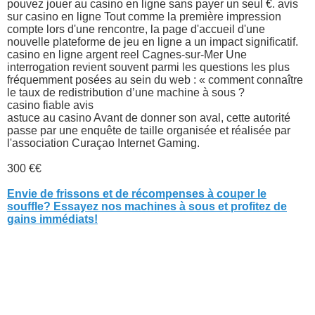
pouvez jouer au casino en ligne sans payer un seul €. avis
sur casino en ligne Tout comme la première impression
compte lors d'une rencontre, la page d'accueil d'une
nouvelle plateforme de jeu en ligne a un impact significatif.
casino en ligne argent reel Cagnes-sur-Mer Une
interrogation revient souvent parmi les questions les plus
fréquemment posées au sein du web : « comment connaître
le taux de redistribution d’une machine à sous ?
casino fiable avis
astuce au casino Avant de donner son aval, cette autorité
passe par une enquête de taille organisée et réalisée par
l'association Curaçao Internet Gaming.
300 €€
Envie de frissons et de récompenses à couper le
souffle? Essayez nos machines à sous et profitez de
gains immédiats!