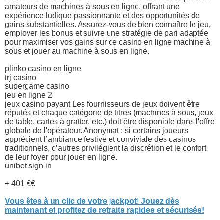
amateurs de machines à sous en ligne, offrant une
expérience ludique passionnante et des opportunités de
gains substantielles. Assurez-vous de bien connaître le jeu,
employer les bonus et suivre une stratégie de pari adaptée
pour maximiser vos gains sur ce casino en ligne machine à
sous et jouer au machine à sous en ligne.
plinko casino en ligne
trj casino
supergame casino
jeu en ligne 2
jeux casino payant Les fournisseurs de jeux doivent être
réputés et chaque catégorie de titres (machines à sous, jeux
de table, cartes à gratter, etc.) doit être disponible dans l'offre
globale de l'opérateur. Anonymat : si certains joueurs
apprécient l’ambiance festive et conviviale des casinos
traditionnels, d’autres privilégient la discrétion et le confort
de leur foyer pour jouer en ligne.
unibet sign in
+ 401 €€
Vous êtes à un clic de votre jackpot! Jouez dès
maintenant et profitez de retraits rapides et sécurisés!