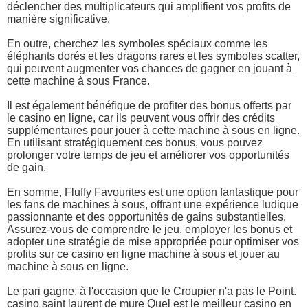
déclencher des multiplicateurs qui amplifient vos profits de
manière significative.
En outre, cherchez les symboles spéciaux comme les
éléphants dorés et les dragons rares et les symboles scatter,
qui peuvent augmenter vos chances de gagner en jouant à
cette machine à sous France.
Il est également bénéfique de profiter des bonus offerts par
le casino en ligne, car ils peuvent vous offrir des crédits
supplémentaires pour jouer à cette machine à sous en ligne.
En utilisant stratégiquement ces bonus, vous pouvez
prolonger votre temps de jeu et améliorer vos opportunités
de gain.
En somme, Fluffy Favourites est une option fantastique pour
les fans de machines à sous, offrant une expérience ludique
passionnante et des opportunités de gains substantielles.
Assurez-vous de comprendre le jeu, employer les bonus et
adopter une stratégie de mise appropriée pour optimiser vos
profits sur ce casino en ligne machine à sous et jouer au
machine à sous en ligne.
Le pari gagne, à l'occasion que le Croupier n'a pas le Point.
casino saint laurent de mure Quel est le meilleur casino en