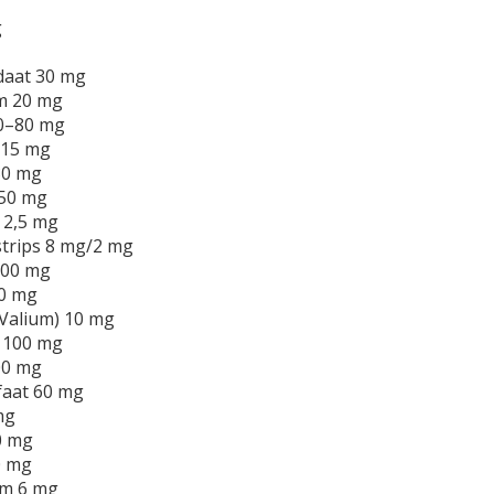
g
daat 30 mg
m 20 mg
10–80 mg
 15 mg
30 mg
50 mg
 2,5 mg
trips 8 mg/2 mg
100 mg
20 mg
Valium) 10 mg
 100 mg
00 mg
faat 60 mg
mg
0 mg
0 mg
m 6 mg