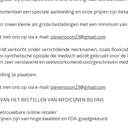
menteel een speciale aanbieding en onze prijzen zijn beta
en zowel kleine als grote bestellingen met een minimum van 
 met ons op via e-mail:
stevensson23@gmail.com
dt verkocht onder verschillende merknamen, zoals Roxicod
mi-synthetische opioïde die medisch wordt gebruikt voor de
 een zeer verslavend en veelvoorkomend voorgeschreven medi
lling te plaatsen:
 met ons op via e-mail:
stevensson23@gmail.com
VAN HET BESTELLEN VAN MEDICIJNEN BIJ ONS
betrouwbare online retailer
cijnen zijn van hoge kwaliteit en FDA-goedgekeurd.