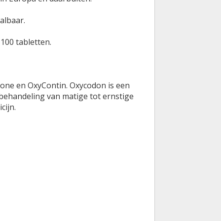
albaar.
100 tabletten.
one en OxyContin. Oxycodon is een
 behandeling van matige tot ernstige
cijn.