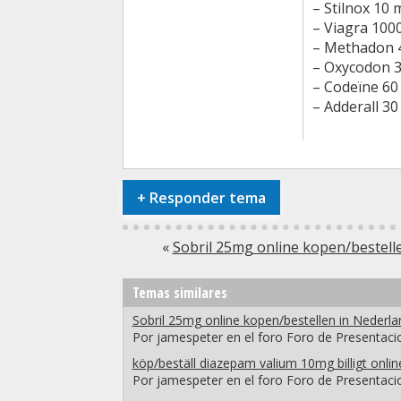
– Stilnox 10 
– Viagra 100
– Methadon 
– Oxycodon 
– Codeïne 60
– Adderall 3
+
Responder tema
«
Sobril 25mg online kopen/bestell
Temas similares
Sobril 25mg online kopen/bestellen in Nederla
Por jamespeter en el foro Foro de Presentaci
köp/beställ diazepam valium 10mg billigt onlin
Por jamespeter en el foro Foro de Presentaci