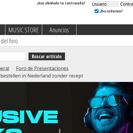
¿Has olvidado tu contraseña?
¿Recordarme?
MUSIC STORE
Anuncios
 del foro
eral
Foro de Presentaciones
estellen in Nederland zonder recept