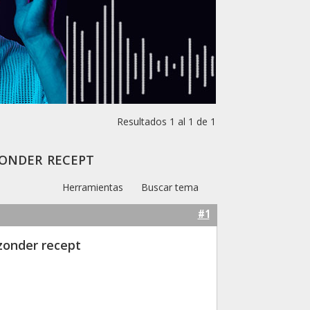
Resultados 1 al 1 de 1
onder recept
Herramientas
Buscar tema
#1
zonder recept