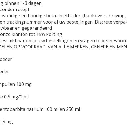
ing binnen 1-3 dagen
 zonder recept
envoudige en handige betaalmethoden (bankoverschrijving, P
en trackingnummer voor al uw bestellingen. Discrete verpak
ouwbaar en gegarandeerd
 onze klanten tot 15% korting
7 beschikbaar om al uw bestellingen en vragen te beantw
ELEN OP VOORRAAD, VAN ALLE MERKEN, GENERE EN MEN
oeder
eder
pullen 100 mg
e 0,5 mg/2 ml
ntobarbitalnatrium 100 ml en 250 ml
e 5 mg