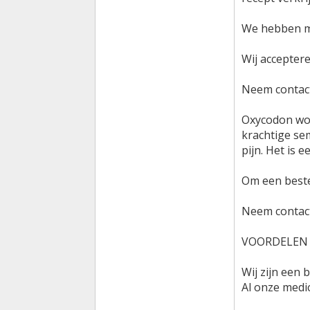
We hebben mo
Wij accepter
Neem contact
Oxycodon wor
krachtige se
pijn. Het is
Om een ​​beste
Neem contact
VOORDELEN 
Wij zijn een 
Al onze medi