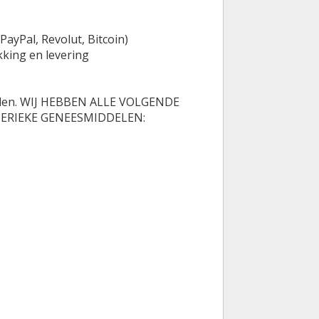
ayPal, Revolut, Bitcoin)
king en levering
oorden. WIJ HEBBEN ALLE VOLGENDE
ERIEKE GENEESMIDDELEN: