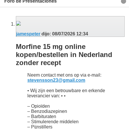
Foro de Presentaciones
jamespeter
dijo:
08/07/2026
12:34
Morfine 15 mg online
kopen/bestellen in Nederland
zonder recept
Neem contact met ons op via e-mail:
stevensson23@gmail.com
• Wij zijn een betrouwbare en erkende
leverancier van: • •
– Opioïden
– Benzodiazepinen
– Barbituraten
– Stimulerende middelen
– Pijnstillers