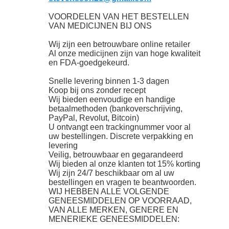
VOORDELEN VAN HET BESTELLEN
VAN MEDICIJNEN BIJ ONS
Wij zijn een betrouwbare online retailer
Al onze medicijnen zijn van hoge kwaliteit
en FDA-goedgekeurd.
Snelle levering binnen 1-3 dagen
Koop bij ons zonder recept
Wij bieden eenvoudige en handige
betaalmethoden (bankoverschrijving,
PayPal, Revolut, Bitcoin)
U ontvangt een trackingnummer voor al
uw bestellingen. Discrete verpakking en
levering
Veilig, betrouwbaar en gegarandeerd
Wij bieden al onze klanten tot 15% korting
Wij zijn 24/7 beschikbaar om al uw
bestellingen en vragen te beantwoorden.
WIJ HEBBEN ALLE VOLGENDE
GENEESMIDDELEN OP VOORRAAD,
VAN ALLE MERKEN, GENERE EN
MENERIEKE GENEESMIDDELEN: