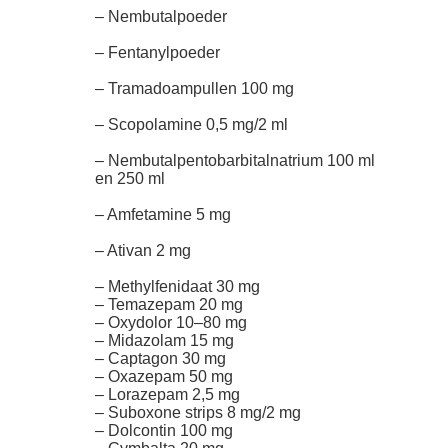
– Nembutalpoeder
– Fentanylpoeder
– Tramadoampullen 100 mg
– Scopolamine 0,5 mg/2 ml
– Nembutalpentobarbitalnatrium 100 ml
en 250 ml
– Amfetamine 5 mg
– Ativan 2 mg
– Methylfenidaat 30 mg
– Temazepam 20 mg
– Oxydolor 10–80 mg
– Midazolam 15 mg
– Captagon 30 mg
– Oxazepam 50 mg
– Lorazepam 2,5 mg
– Suboxone strips 8 mg/2 mg
– Dolcontin 100 mg