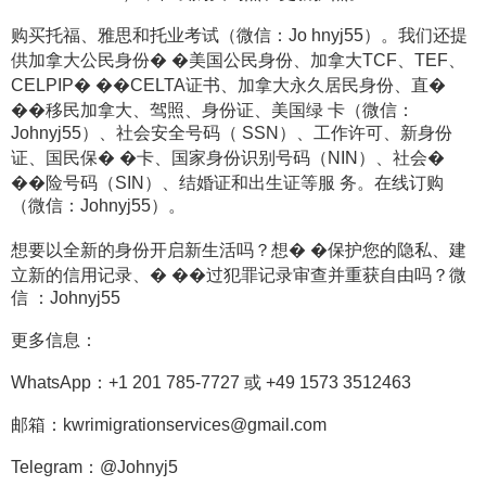
购买托福、雅思和托业考试（微信：Jo hnyj55）。我们还提
供加拿大公民身份� �美国公民身份、加拿大TCF、TEF、
CELPIP� ��CELTA证书、加拿大永久居民身份、直�
��移民加拿大、驾照、身份证、美国绿 卡（微信：
Johnyj55）、社会安全号码（ SSN）、工作许可、新身份
证、国民保� �卡、国家身份识别号码（NIN）、社会�
��险号码（SIN）、结婚证和出生证等服 务。在线订购
（微信：Johnyj55）。
想要以全新的身份开启新生活吗？想� �保护您的隐私、建
立新的信用记录、� ��过犯罪记录审查并重获自由吗？微
信 ：Johnyj55
更多信息：
WhatsApp：+1 201 785-7727 或 +49 1573 3512463
邮箱：kwrimigrationservices@gmail.com
Telegram：@Johnyj5