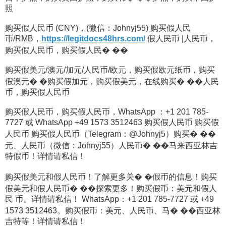
照
购买假人民币 (CNY)，(微信：Johnyj55) 购买假人民
币/RMB，
https://legitdocs48hrs.com/
假人民币 |人民币，
购买假人民币，购买假人民� ��
购买假美元/澳元/加元/人民币/欧元，购买假欧元纸币，购买
假澳元� �购买假加元，购买假美元，在线购买� ��人民
币，购买假人民币
购买假人民币，购买假人民币，WhatsApp ：+1 201 785-
7727 或 WhatsApp +49 1573 3512463 购买假人民币 购买假
人民币 购买假人民币（Telegram：@Johnyj5）购买� ��
元、人民币（微信：Johnyj55）人民币� ��马来西亚林吉
特假币！详情请私信！
购买假美元和假人民币！了解更多关� �假币的信息！购买
假美元和假人民币� ��探索更多！购买假币：美元和假人
民 币。详情请私信！ WhatsApp：+1 201 785-7727 或 +49
1573 3512463。购买假币：美元、人民币、马� ��西亚林
吉特等！详情请私信！