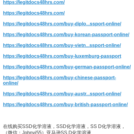
https://legitdocs48hrs.com/
https://legitdocs48hrs.com/
https://legitdocs48hrs.com/buy-diplo...ssport-online/
https://legitdocs48hrs.com/buy-korean-passport-online/
https://legitdocs48hrs.com/buy-vietn...ssport-online/
https://legitdocs48hrs.com/buy-luxemburg-passport
https://legitdocs48hrs.com/buy-german-passport-online/
https://legitdocs48hrs.com/buy-chinese-passport-
online/
https://legitdocs48hrs.com/buy-austr...ssport-online/
https://legitdocs48hrs.com/buy-british-passport-online/
在线购买SSD化学溶液，SSD化学溶液，SS D化学溶液，
（微信：Johnyj55）亚马逊SS D化学溶液