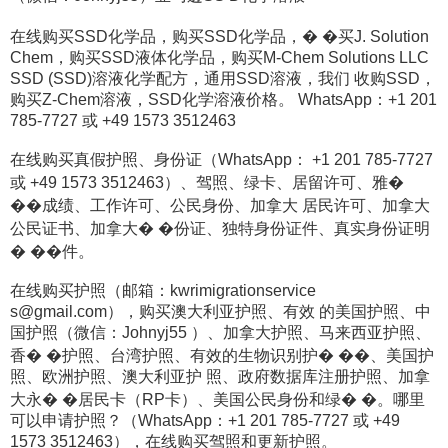
在线购买SSD化学品，购买SSD化学品，� �买J. Solution
Chem，购买SSD液体化学品，购买M-Chem Solutions LLC
SSD (SSD)溶液化学配方，通用SSD溶液，我们 收购SSD，
购买Z-Chem溶液，SSD化学溶液价格。 WhatsApp：+1 201
785-7727 或 +49 1573 3512463
在线购买真假护照、身份证（WhatsApp： +1 201 785-7727
或 +49 1573 3512463）、驾照、绿卡、居留许可、雅�
��成绩、工作许可、公民身份、加拿大 居民许可、加拿大
公民证书、加拿大� �份证、独特身份证件、真实身份证明
� ��件。
在线购买护照（邮箱：kwrimigrationservice
s@gmail.com），购买澳大利亚护照、有效 的美国护照、中
国护照（微信：Johnyj55 ）、加拿大护照、马来西亚护照、
香� �护照、台湾护照、有效的生物识别护� ��、美国护
照、欧洲护照、澳大利亚护 照、政府数据库注册护照、加拿
大永� �居民卡（RP卡）、美国公民身份和绿� �。哪里
可以申请护照？（WhatsApp：+1 201 785-7727 或 +49
1573 3512463），在线购买驾照和更新护照。