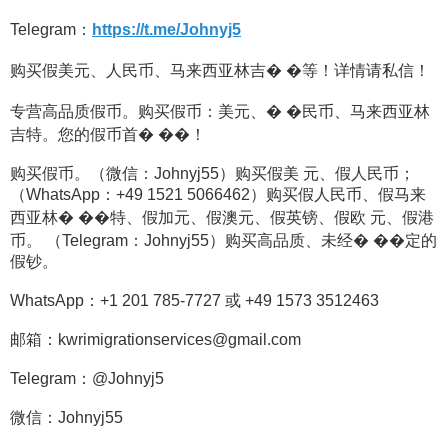
Telegram：
https://t.me/Johnyj5
购买假美元、人民币、马来西亚林吉� �等！详情请私信！
专营高品质假币。购买假币：美元、� �民币、马来西亚林
吉特。您的假币首� ��！
购买假币。（微信：Johnyj55）购买假美 元、假人民币；
（WhatsApp：+49 1521 5066462）购买假人民币、假马来
西亚林� ��特、假加元、假澳元、假英镑、假欧 元、假港
币。 （Telegram：Johnyj55）购买高品质、未经� ��定的
假钞。
WhatsApp：+1 201 785-7727 或 +49 1573 3512463
邮箱：kwrimigrationservices@gmail.com
Telegram：@Johnyj5
微信：Johnyj55