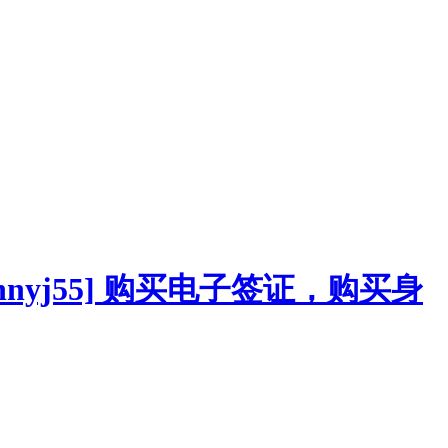
：Johnyj55] 购买电子签证，购买身