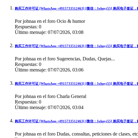
购买工作许可证 [WhatsApp +4915733512463] [微信：Johnyj55] 购买电
Por johnaa en el foro Ocio & humor
Respuestas:
0
Último mensaje:
07/07/2026,
03:08
购买工作许可证 [WhatsApp +4915733512463] [微信：Johnyj55] 购买电
Por johnaa en el foro Sugerencias, Dudas, Quejas...
Respuestas:
0
Último mensaje:
07/07/2026,
03:06
购买工作许可证 [WhatsApp +4915733512463] [微信：Johnyj55] 购买电
Por johnaa en el foro Charla General
Respuestas:
0
Último mensaje:
07/07/2026,
03:04
购买工作许可证 [WhatsApp +4915733512463] [微信：Johnyj55] 购买电
Por johnaa en el foro Dudas, consultas, peticiones de clases, etc