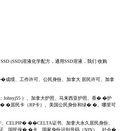
LLC SSD (SSD)溶液化学配方，通用SSD溶液，我们 收购
留许可、雅� ��成绩、工作许可、公民身份、加拿大 居民许可、加拿
微信：Johnyj55 ）、加拿大护照、马来西亚护照、香� �护
 �居民卡（RP卡）、美国公民身份和绿� �。哪里可
、CELPIP� ��CELTA证书、加拿大永久居民身份、
身份证、国民保� �卡、国家身份识别号码（NIN）、社会�