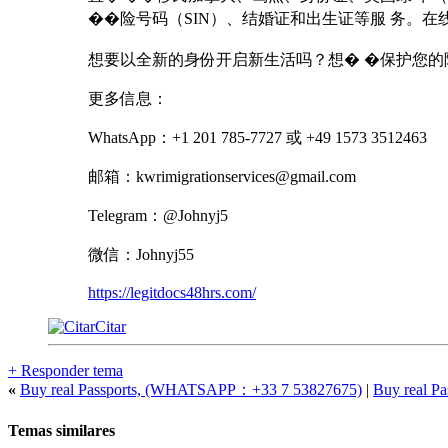
��险号码（SIN）、结婚证和出生证等服 务。在线订
想要以全新的身份开启新生活吗？想� �保护您的隐私
更多信息：
WhatsApp：+1 201 785-7727 或 +49 1573 3512463
邮箱：kwrimigrationservices@gmail.com
Telegram：@Johnyj5
微信：Johnyj55
https://legitdocs48hrs.com/
Citar
+
Responder tema
«
Buy real Passports, (WHATSAPP：+33 7 53827675)
|
Buy real 
Temas similares