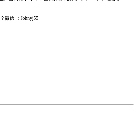
：Johnyj55