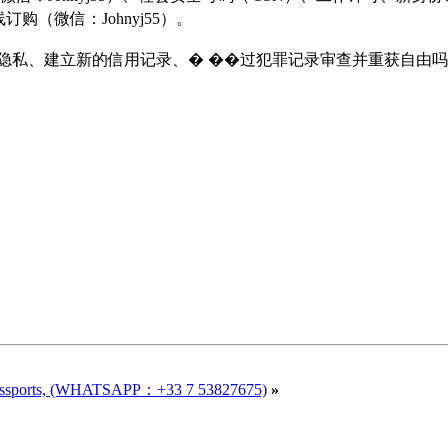
购（微信：Johnyj55）。
、建立新的信用记录、� ��过犯罪记录审查并重获自由吗？微信 
Passports, (WHATSAPP：+33 7 53827675)
»