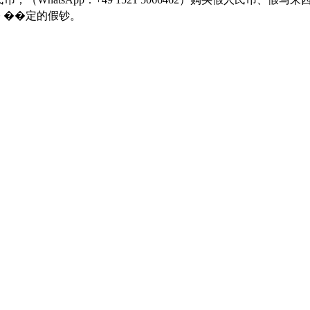
经� ��定的假钞。