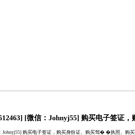
33512463] [微信：Johnyj55] 购买电
463] [微信：Johnyj55] 购买电子签证，购买身份证、购买驾� 