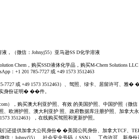
液，（微信：Johnyj55）亚马逊SS D化学溶液
tion Chem，购买SSD液体化学品，购买M-Chem Solutions 
 201 785-7727 或 +49 1573 3512463
 785-7727 或 +49 1573 3512463）、驾照、绿卡、居
实身份证明� ��件。
e s@gmail.com），购买澳大利亚护照、有效 的美国护照、中国护照（
照、欧洲护照、澳大利亚护 照、政府数据库注册护照、加拿大永�
+49 1573 3512463），在线购买驾照和更新护照。
。我们还提供加拿大公民身份� �美国公民身份、加拿大TCF、TEF
信：Johnyj55）、社会安全号码（ SSN）、工作许可、新