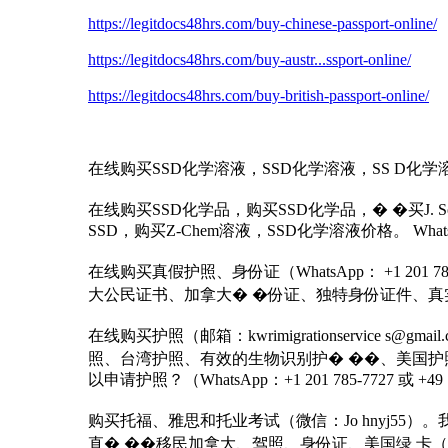
https://legitdocs48hrs.com/buy-chinese-passport-online/
https://legitdocs48hrs.com/buy-austr...ssport-online/
https://legitdocs48hrs.com/buy-british-passport-online/
在线购买SSD化学溶液，SSD化学溶液，SS D化学溶
在线购买SSD化学品，购买SSD化学品，� �买J. Solu
SSD，购买Z-Chem溶液，SSD化学溶液价格。 WhatsApp：+1
在线购买真假护照、身份证（WhatsApp： +1 201
大公民证书、加拿大� �份证、独特身份证件、真
在线购买护照（邮箱：kwrimigrationservic
照、台湾护照、有效的生物识别护� ��、美国护
以申请护照？（WhatsApp：+1 201 785-7727 或 
购买托福、雅思和托业考试（微信：Jo hnyj55）
直� ��移民加拿大、驾照、身份证、美国绿 卡（微