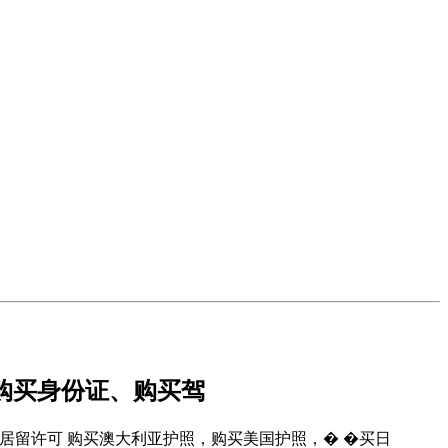
子签证，购买身份证、购买驾
�执照、购买居留许可 购买澳大利亚护照，购买美国护照，� �买日