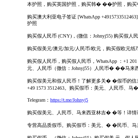
本护照，购买英国护照，购买韩� ��护照，购买
购买澳大利亚电子签证 [WhatsApp +4915733
护照
购买假人民币 (CNY)，(微信：Johnyj55) 购买假人
购买假美元/澳元/加元/人民币/欧元，购买假欧元
购买假人民币，购买假人民币，WhatsApp ：+1 201 785
元、人民币（微信：Johnyj55）人民币� ��
购买假美元和假人民币！了解更多关� �假币的信息！购买
+49 1573 3512463。购买假币：美元、人民
Telegram：
https://t.me/Johnyj5
购买假美元、人民币、马来西亚林吉� �等！详情
专营高品质假币。购买假币：美元、� �民币、马
购买假币。（微信：Johnyj55）购买假美 元、假人民