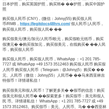
日本护照，购买英国护照，购买韩� ��护照，购买中国护
照
购买假人民币 (CNY)，(微信：Johnyj55) 购买假人民
币/RMB，
https://legitdocs48hrs.com/
假人民币 |人民币，
购买假人民币，购买假人民� ��
购买假美元/澳元/加元/人民币/欧元，购买假欧元纸币，购买
假澳元� �购买假加元，购买假美元，在线购买� ��人民
币，购买假人民币
购买假人民币，购买假人民币，WhatsApp ：+1 201 785-
7727 或 WhatsApp +49 1573 3512463 购买假人民币 购买假
人民币 购买假人民币（Telegram：@Johnyj5）购买� ��
元、人民币（微信：Johnyj55）人民币� ��马来西亚林吉
特假币！详情请私信！
购买假美元和假人民币！了解更多关� �假币的信息！购买
假美元和假人民币� ��探索更多！购买假币：美元和假人
民 币。详情请私信！ WhatsApp：+1 201 785-7727 或 +49
1573 3512463。购买假币：美元、人民币、马� ��西亚林