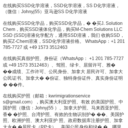
在线购买SSD化学溶液，SSD化学溶液，SS D化学溶液，
（微信：Johnyj55）亚马逊SS D化学溶液
在线购买SSD化学品，购买SSD化学品，� �买J. Solution
Chem，购买SSD液体化学品，购买M-Chem Solutions LLC
SSD (SSD)溶液化学配方，通用SSD溶液，我们 收购SSD，
购买Z-Chem溶液，SSD化学溶液价格。 WhatsApp：+1 201
785-7727 或 +49 1573 3512463
在线购买真假护照、身份证（WhatsApp： +1 201 785-7727
或 +49 1573 3512463）、驾照、绿卡、居留许可、雅�
��成绩、工作许可、公民身份、加拿大 居民许可、加拿大
公民证书、加拿大� �份证、独特身份证件、真实身份证明
� ��件。
在线购买护照（邮箱：kwrimigrationservice
s@gmail.com），购买澳大利亚护照、有效 的美国护照、中
国护照（微信：Johnyj55 ）、加拿大护照、马来西亚护照、
香� �护照、台湾护照、有效的生物识别护� ��、美国护
照、欧洲护照、澳大利亚护 照、政府数据库注册护照、加拿
大永� �居民卡（RP卡）、美国公民身份和绿� �。哪里