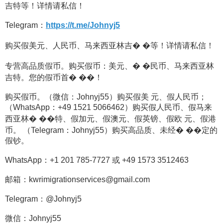
吉特等！详情请私信！
Telegram：
https://t.me/Johnyj5
购买假美元、人民币、马来西亚林吉� �等！详情请私信！
专营高品质假币。购买假币：美元、� �民币、马来西亚林
吉特。您的假币首� ��！
购买假币。（微信：Johnyj55）购买假美 元、假人民币；
（WhatsApp：+49 1521 5066462）购买假人民币、假马来
西亚林� ��特、假加元、假澳元、假英镑、假欧 元、假港
币。 （Telegram：Johnyj55）购买高品质、未经� ��定的
假钞。
WhatsApp：+1 201 785-7727 或 +49 1573 3512463
邮箱：kwrimigrationservices@gmail.com
Telegram：@Johnyj5
微信：Johnyj55