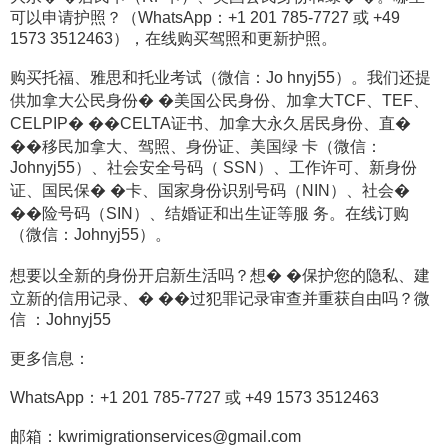
可以申请护照？（WhatsApp：+1 201 785-7727 或 +49
1573 3512463），在线购买驾照和更新护照。
购买托福、雅思和托业考试（微信：Jo hnyj55）。我们还提
供加拿大公民身份� �美国公民身份、加拿大TCF、TEF、
CELPIP� ��CELTA证书、加拿大永久居民身份、直�
��移民加拿大、驾照、身份证、美国绿 卡（微信：
Johnyj55）、社会安全号码（ SSN）、工作许可、新身份
证、国民保� �卡、国家身份识别号码（NIN）、社会�
��险号码（SIN）、结婚证和出生证等服 务。在线订购
（微信：Johnyj55）。
想要以全新的身份开启新生活吗？想� �保护您的隐私、建
立新的信用记录、� ��过犯罪记录审查并重获自由吗？微
信 ：Johnyj55
更多信息：
WhatsApp：+1 201 785-7727 或 +49 1573 3512463
邮箱：kwrimigrationservices@gmail.com