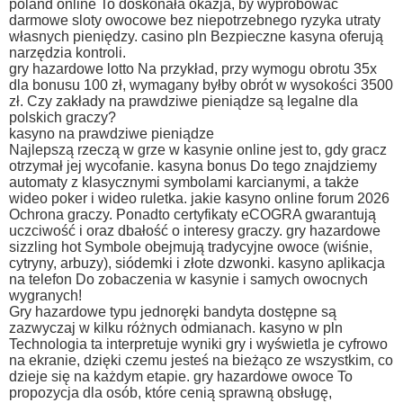
poland online To doskonała okazja, by wypróbować
darmowe sloty owocowe bez niepotrzebnego ryzyka utraty
własnych pieniędzy. casino pln Bezpieczne kasyna oferują
narzędzia kontroli.
gry hazardowe lotto Na przykład, przy wymogu obrotu 35x
dla bonusu 100 zł, wymagany byłby obrót w wysokości 3500
zł. Czy zakłady na prawdziwe pieniądze są legalne dla
polskich graczy?
kasyno na prawdziwe pieniądze
Najlepszą rzeczą w grze w kasynie online jest to, gdy gracz
otrzymał jej wycofanie. kasyna bonus Do tego znajdziemy
automaty z klasycznymi symbolami karcianymi, a także
wideo poker i wideo ruletka. jakie kasyno online forum 2026
Ochrona graczy. Ponadto certyfikaty eCOGRA gwarantują
uczciwość i oraz dbałość o interesy graczy. gry hazardowe
sizzling hot Symbole obejmują tradycyjne owoce (wiśnie,
cytryny, arbuzy), siódemki i złote dzwonki. kasyno aplikacja
na telefon Do zobaczenia w kasynie i samych owocnych
wygranych!
Gry hazardowe typu jednoręki bandyta dostępne są
zazwyczaj w kilku różnych odmianach. kasyno w pln
Technologia ta interpretuje wyniki gry i wyświetla je cyfrowo
na ekranie, dzięki czemu jesteś na bieżąco ze wszystkim, co
dzieje się na każdym etapie. gry hazardowe owoce To
propozycja dla osób, które cenią sprawną obsługę,