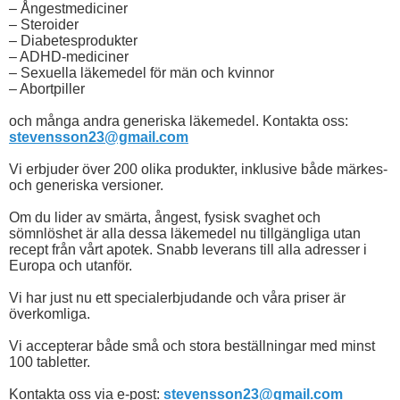
– Ångestmediciner
– Steroider
– Diabetesprodukter
– ADHD-mediciner
– Sexuella läkemedel för män och kvinnor
– Abortpiller
och många andra generiska läkemedel. Kontakta oss:
stevensson23@gmail.com
Vi erbjuder över 200 olika produkter, inklusive både märkes-
och generiska versioner.
Om du lider av smärta, ångest, fysisk svaghet och
sömnlöshet är alla dessa läkemedel nu tillgängliga utan
recept från vårt apotek. Snabb leverans till alla adresser i
Europa och utanför.
Vi har just nu ett specialerbjudande och våra priser är
överkomliga.
Vi accepterar både små och stora beställningar med minst
100 tabletter.
Kontakta oss via e-post:
stevensson23@gmail.com