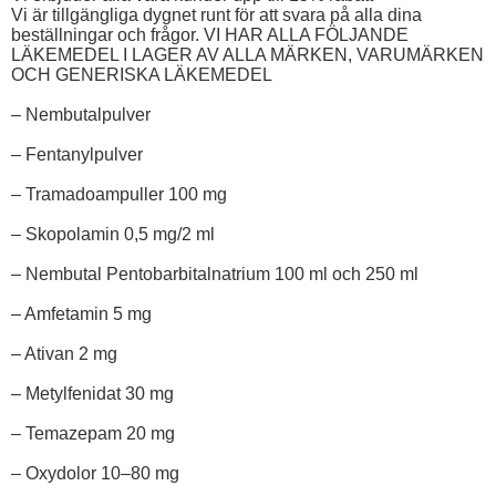
Vi är tillgängliga dygnet runt för att svara på alla dina
beställningar och frågor. VI HAR ALLA FÖLJANDE
LÄKEMEDEL I LAGER AV ALLA MÄRKEN, VARUMÄRKEN
OCH GENERISKA LÄKEMEDEL
– Nembutalpulver
– Fentanylpulver
– Tramadoampuller 100 mg
– Skopolamin 0,5 mg/2 ml
– Nembutal Pentobarbitalnatrium 100 ml och 250 ml
– Amfetamin 5 mg
– Ativan 2 mg
– Metylfenidat 30 mg
– Temazepam 20 mg
– Oxydolor 10–80 mg