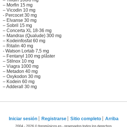
– Morfin 15 mg
– Vicodin 10 mg
- Percocet 30 mg
– Elvanse 30 mg
– Sobril 15 mg
– Concerta XL 18-36 mg
– Mandrax (Qualude) 300 mg
– Kodeinfosfat 60 mg
– Ritalin 40 mg
- Watson Lortab 7,5 mg
– Fentanyl 100 mg plåster
– Stilnox 10 mg
– Viagra 1000 mg
– Metadon 40 mg
– Oxykodon 30 mg
– Kodein 60 mg
– Adderall 30 mg
Iniciar sesión
Registrarse
Sitio completo
Arriba
2004 - 2026 © foromúsicos.es - reservados todos los derechos