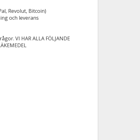
l, Revolut, Bitcoin)
ning och leverans
ch frågor. VI HAR ALLA FÖLJANDE
 LÄKEMEDEL