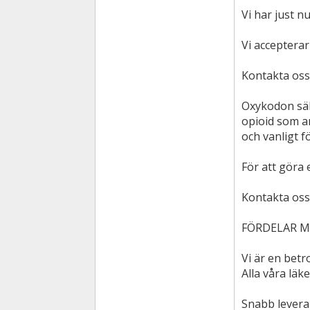
Vi har just n
Vi accepterar
Kontakta oss
Oxykodon säl
opioid som an
och vanligt 
För att göra 
Kontakta oss
FÖRDELAR M
Vi är en betr
Alla våra läk
Snabb levera