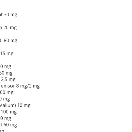
g
at 30 mg
m 20 mg
10–80 mg
 15 mg
30 mg
50 mg
 2,5 mg
remsor 8 mg/2 mg
100 mg
20 mg
Valium) 10 mg
 100 mg
00 mg
at 60 mg
mg