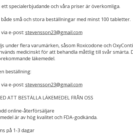
u ett specialerbjudande och våra priser är överkomliga.
 både små och stora beställningar med minst 100 tabletter.
 via e-post:
stevensson23@gmail.com
js under flera varumärken, såsom Roxicodone och OxyContin
vänds medicinskt för att behandla måttlig till svår smärta.
förekommande läkemedel.
en beställning:
 via e-post:
stevensson23@gmail.com
ED ATT BESTÄLLA LÄKEMEDEL FRÅN OSS
odd online-återförsäljare
emedel är av hög kvalitet och FDA-godkända.
ns på 1-3 dagar