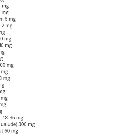
0 mg
0 mg
m 6 mg
 2 mg
 mg
00 mg
40 mg
mg
mg
100 mg
2 mg
/8 mg
mg
 mg
0 mg
 mg
g
L 18-36 mg
Qualude) 300 mg
at 60 mg