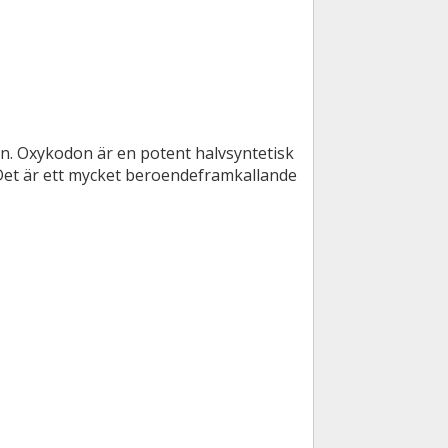
. Oxykodon är en potent halvsyntetisk
 Det är ett mycket beroendeframkallande