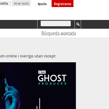
Ayuda
Registrarse
Búsqueda avanzada
um online i sverige utan recept