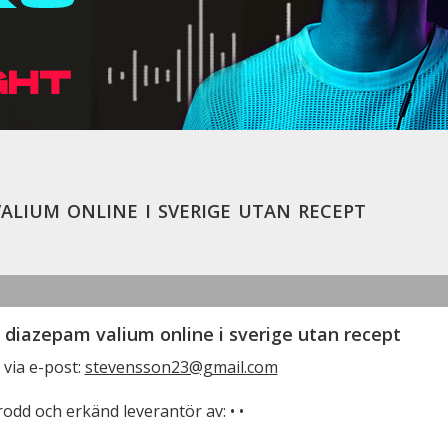
alium online i sverige utan recept
 diazepam valium online i sverige utan recept
 via e-post:
stevensson23@gmail.com
trodd och erkänd leverantör av: • •