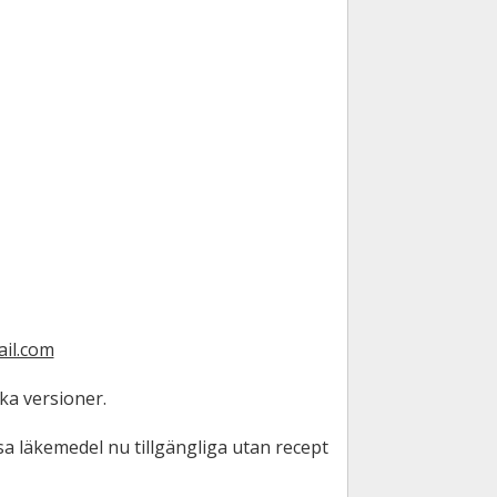
il.com
ka versioner.
sa läkemedel nu tillgängliga utan recept