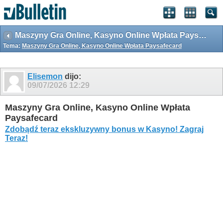
Maszyny Gra Online, Kasyno Online Wpłata Paysafecard
Tema:
Maszyny Gra Online, Kasyno Online Wpłata Paysafecard
Elisemon
dijo:
09/07/2026
12:29
Maszyny Gra Online, Kasyno Online Wpłata
Paysafecard
Zdobądź teraz ekskluzywny bonus w Kasyno! Zagraj
Teraz!