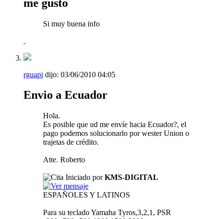
me gusto
Si muy buena info
rguapi
dijo:
03/06/2010
04:05
Envio a Ecuador
Hola.
Es posible que ud me envíe hacia Ecuador?, el
pago podemos solucionarlo por wester Union o
trajetas de crédito.
Atte. Roberto
Iniciado por
KMS-DIGITAL
ESPAÑOLES Y LATINOS
Para su teclado Yamaha Tyros,3,2,1, PSR