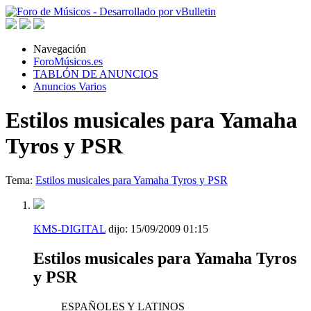
Navegación
ForoMúsicos.es
TABLÓN DE ANUNCIOS
Anuncios Varios
Estilos musicales para Yamaha
Tyros y PSR
Tema:
Estilos musicales para Yamaha Tyros y PSR
KMS-DIGITAL
dijo:
15/09/2009
01:15
Estilos musicales para Yamaha Tyros
y PSR
ESPAÑOLES Y LATINOS