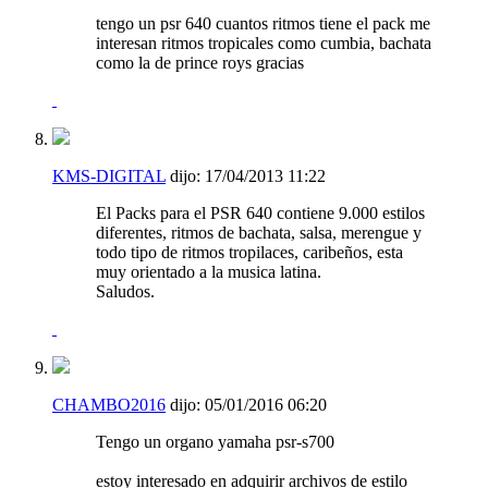
tengo un psr 640 cuantos ritmos tiene el pack me
interesan ritmos tropicales como cumbia, bachata
como la de prince roys gracias
KMS-DIGITAL
dijo:
17/04/2013
11:22
El Packs para el PSR 640 contiene 9.000 estilos
diferentes, ritmos de bachata, salsa, merengue y
todo tipo de ritmos tropilaces, caribeños, esta
muy orientado a la musica latina.
Saludos.
CHAMBO2016
dijo:
05/01/2016
06:20
Tengo un organo yamaha psr-s700
estoy interesado en adquirir archivos de estilo