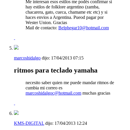
Me interesan esos estilos me podés confirmar si
hay estilos de folklore argentino (zamba,
chacarera, gato, cueca, chamame etc etc) y si
haces envios a Argentina. Pueod pagar por
Wester Union. Gracias
Mail de contacto:
Belphegar10@hotmail.com
marcoshidalgo
dijo:
17/04/2013
07:15
ritmos para teclado yamaha
necesito saber quien me puede mandar ritmos de
cumbia mi correo es
marcoshidalgoc@hotmail.com
muchas gracias
KMS-DIGITAL
dijo:
17/04/2013
12:24