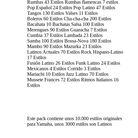
Rumbas 43 Estilos Rumbas flamencas 7 estilos
Pop Español 24 Estilos Pop Latino 47 Estilos
Tangos 130 Estilos Valses 11 Estilos
Boleros 60 Estilos Cha-cha-cha 200 Estilos
Bacahata 10 Bachatas Salsa 100 Estilos
Merengues 90 Estilos Guaracha 7 Estilos
Cumbia 37 Estilos Lambada 23 Estilos
Samba 100 Estilos Bossa-Nova 180 Estilos
Mambo 90 Estilos Mazurka 23 Estilos
Latinos Actuales 70 Estilos Rock Hispano-Latino
17 Estilos
Fusión Latino 26 Estilos Funk Latino 24 Estilos
Mexicanos 4 Estilos Corrido 3 Estilos
Mariachi 10 Estilos Jazz Latino 70 Estilos
Mussete Frances 72 Estilos Ritmos Italianos 16
Estilos
Este pack contiene unos 10.000 estilos originales
para Yamaha, unos 3000 estilos son Latinos