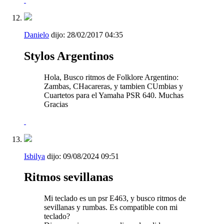
Danielo
dijo:
28/02/2017
04:35
Stylos Argentinos
Hola, Busco ritmos de Folklore Argentino:
Zambas, CHacareras, y tambien CUmbias y
Cuartetos para el Yamaha PSR 640. Muchas
Gracias
Isbilya
dijo:
09/08/2024
09:51
Ritmos sevillanas
Mi teclado es un psr E463, y busco ritmos de
sevillanas y rumbas. Es compatible con mi
teclado?