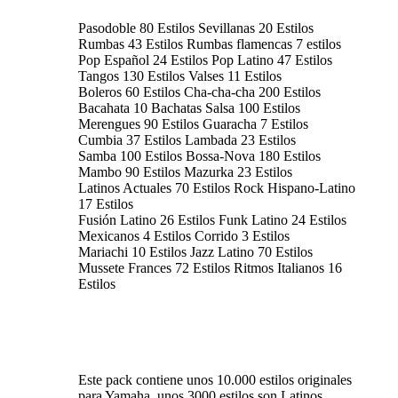
Pasodoble 80 Estilos Sevillanas 20 Estilos
Rumbas 43 Estilos Rumbas flamencas 7 estilos
Pop Español 24 Estilos Pop Latino 47 Estilos
Tangos 130 Estilos Valses 11 Estilos
Boleros 60 Estilos Cha-cha-cha 200 Estilos
Bacahata 10 Bachatas Salsa 100 Estilos
Merengues 90 Estilos Guaracha 7 Estilos
Cumbia 37 Estilos Lambada 23 Estilos
Samba 100 Estilos Bossa-Nova 180 Estilos
Mambo 90 Estilos Mazurka 23 Estilos
Latinos Actuales 70 Estilos Rock Hispano-Latino
17 Estilos
Fusión Latino 26 Estilos Funk Latino 24 Estilos
Mexicanos 4 Estilos Corrido 3 Estilos
Mariachi 10 Estilos Jazz Latino 70 Estilos
Mussete Frances 72 Estilos Ritmos Italianos 16
Estilos
Este pack contiene unos 10.000 estilos originales
para Yamaha, unos 3000 estilos son Latinos