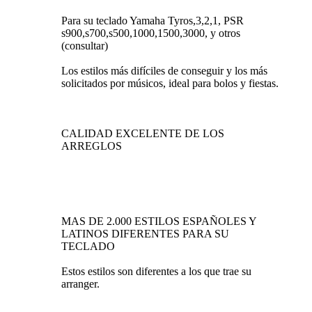
Para su teclado Yamaha Tyros,3,2,1, PSR
s900,s700,s500,1000,1500,3000, y otros
(consultar)
Los estilos más difíciles de conseguir y los más
solicitados por músicos, ideal para bolos y fiestas.
CALIDAD EXCELENTE DE LOS
ARREGLOS
MAS DE 2.000 ESTILOS ESPAÑOLES Y
LATINOS DIFERENTES PARA SU
TECLADO
Estos estilos son diferentes a los que trae su
arranger.