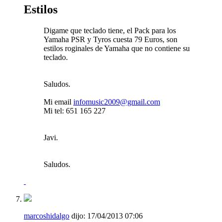
Estilos
Digame que teclado tiene, el Pack para los
Yamaha PSR y Tyros cuesta 79 Euros, son
estilos roginales de Yamaha que no contiene su
teclado.
Saludos.
Mi email
infomusic2009@gmail.com
Mi tel: 651 165 227
Javi.
Saludos.
marcoshidalgo
dijo:
17/04/2013
07:06