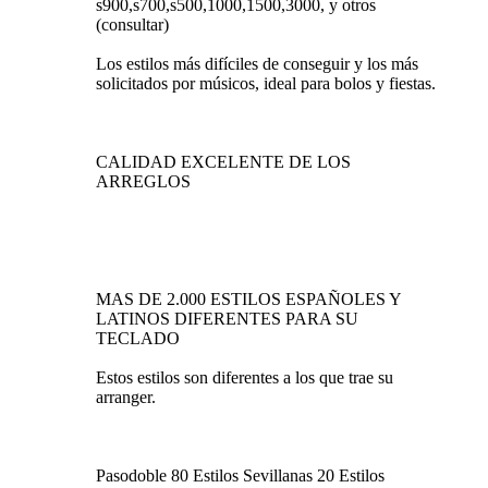
s900,s700,s500,1000,1500,3000, y otros
(consultar)
Los estilos más difíciles de conseguir y los más
solicitados por músicos, ideal para bolos y fiestas.
CALIDAD EXCELENTE DE LOS
ARREGLOS
MAS DE 2.000 ESTILOS ESPAÑOLES Y
LATINOS DIFERENTES PARA SU
TECLADO
Estos estilos son diferentes a los que trae su
arranger.
Pasodoble 80 Estilos Sevillanas 20 Estilos