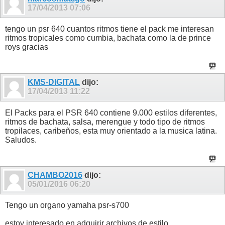
17/04/2013
07:06
tengo un psr 640 cuantos ritmos tiene el pack me interesan
ritmos tropicales como cumbia, bachata como la de prince
roys gracias
KMS-DIGITAL
dijo:
17/04/2013
11:22
El Packs para el PSR 640 contiene 9.000 estilos diferentes,
ritmos de bachata, salsa, merengue y todo tipo de ritmos
tropilaces, caribeños, esta muy orientado a la musica latina.
Saludos.
CHAMBO2016
dijo:
05/01/2016
06:20
Tengo un organo yamaha psr-s700
estoy interesado en adquirir archivos de estilo