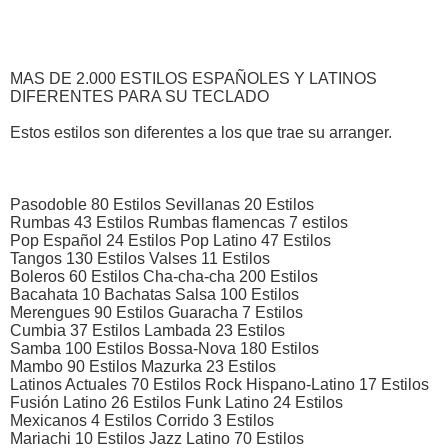
MAS DE 2.000 ESTILOS ESPAÑOLES Y LATINOS
DIFERENTES PARA SU TECLADO
Estos estilos son diferentes a los que trae su arranger.
Pasodoble 80 Estilos Sevillanas 20 Estilos
Rumbas 43 Estilos Rumbas flamencas 7 estilos
Pop Español 24 Estilos Pop Latino 47 Estilos
Tangos 130 Estilos Valses 11 Estilos
Boleros 60 Estilos Cha-cha-cha 200 Estilos
Bacahata 10 Bachatas Salsa 100 Estilos
Merengues 90 Estilos Guaracha 7 Estilos
Cumbia 37 Estilos Lambada 23 Estilos
Samba 100 Estilos Bossa-Nova 180 Estilos
Mambo 90 Estilos Mazurka 23 Estilos
Latinos Actuales 70 Estilos Rock Hispano-Latino 17 Estilos
Fusión Latino 26 Estilos Funk Latino 24 Estilos
Mexicanos 4 Estilos Corrido 3 Estilos
Mariachi 10 Estilos Jazz Latino 70 Estilos