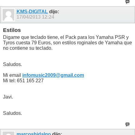
KMS-DIGITAL
dijo:
17/04/2013
12:24
Estilos
Digame que teclado tiene, el Pack para los Yamaha PSR y
Tyros cuesta 79 Euros, son estilos roginales de Yamaha que
no contiene su teclado.
Saludos.
Mi email
infomusic2009@gmail.com
Mi tel: 651 165 227
Javi.
Saludos.
marcoshidalgo
dijo: