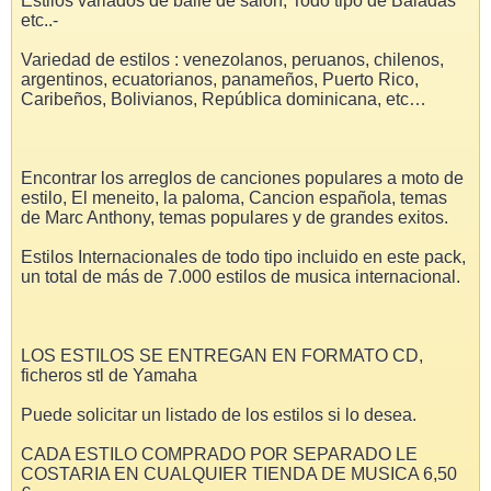
Estilos variados de baile de salón, Todo tipo de Baladas
etc..-
Variedad de estilos : venezolanos, peruanos, chilenos,
argentinos, ecuatorianos, panameños, Puerto Rico,
Caribeños, Bolivianos, República dominicana, etc…
Encontrar los arreglos de canciones populares a moto de
estilo, El meneito, la paloma, Cancion española, temas
de Marc Anthony, temas populares y de grandes exitos.
Estilos Internacionales de todo tipo incluido en este pack,
un total de más de 7.000 estilos de musica internacional.
LOS ESTILOS SE ENTREGAN EN FORMATO CD,
ficheros stl de Yamaha
Puede solicitar un listado de los estilos si lo desea.
CADA ESTILO COMPRADO POR SEPARADO LE
COSTARIA EN CUALQUIER TIENDA DE MUSICA 6,50