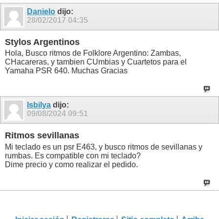
Danielo
dijo:
28/02/2017
04:35
Stylos Argentinos
Hola, Busco ritmos de Folklore Argentino: Zambas,
CHacareras, y tambien CUmbias y Cuartetos para el
Yamaha PSR 640. Muchas Gracias
Isbilya
dijo:
09/08/2024
09:51
Ritmos sevillanas
Mi teclado es un psr E463, y busco ritmos de sevillanas y
rumbas. Es compatible con mi teclado?
Dime precio y como realizar el pedido.