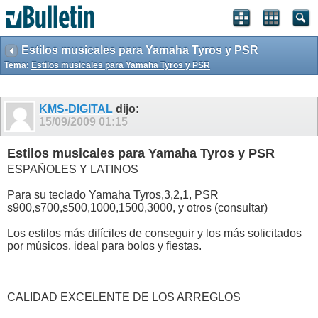
Estilos musicales para Yamaha Tyros y PSR
Tema:
Estilos musicales para Yamaha Tyros y PSR
KMS-DIGITAL
dijo:
15/09/2009
01:15
Estilos musicales para Yamaha Tyros y PSR
ESPAÑOLES Y LATINOS
Para su teclado Yamaha Tyros,3,2,1, PSR
s900,s700,s500,1000,1500,3000, y otros (consultar)
Los estilos más difíciles de conseguir y los más solicitados
por músicos, ideal para bolos y fiestas.
CALIDAD EXCELENTE DE LOS ARREGLOS