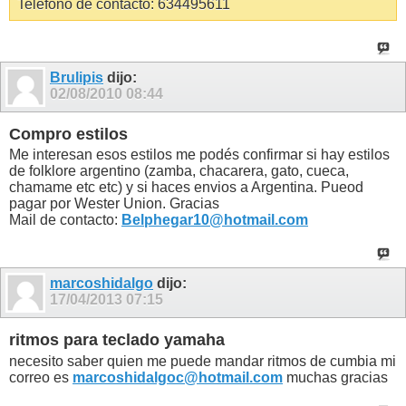
Teléfono de contacto: 634495611
Brulipis
dijo:
02/08/2010
08:44
Compro estilos
Me interesan esos estilos me podés confirmar si hay estilos
de folklore argentino (zamba, chacarera, gato, cueca,
chamame etc etc) y si haces envios a Argentina. Pueod
pagar por Wester Union. Gracias
Mail de contacto:
Belphegar10@hotmail.com
marcoshidalgo
dijo:
17/04/2013
07:15
ritmos para teclado yamaha
necesito saber quien me puede mandar ritmos de cumbia mi
correo es
marcoshidalgoc@hotmail.com
muchas gracias