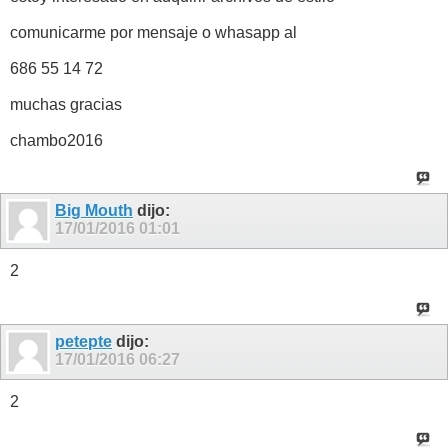
comunicarme por mensaje o whasapp al
686 55 14 72
muchas gracias
chambo2016
Big Mouth
dijo:
17/01/2016
01:01
2
petepte
dijo:
17/01/2016
06:27
2