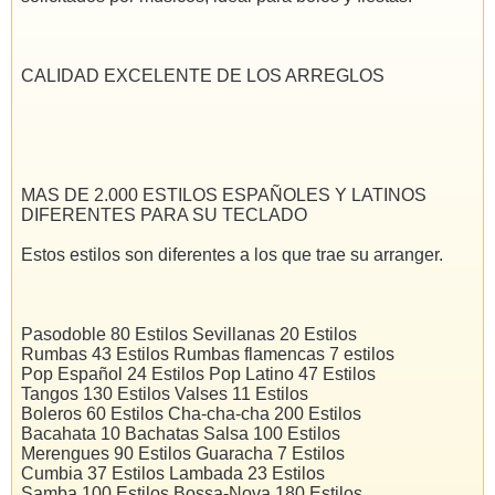
CALIDAD EXCELENTE DE LOS ARREGLOS
MAS DE 2.000 ESTILOS ESPAÑOLES Y LATINOS
DIFERENTES PARA SU TECLADO
Estos estilos son diferentes a los que trae su arranger.
Pasodoble 80 Estilos Sevillanas 20 Estilos
Rumbas 43 Estilos Rumbas flamencas 7 estilos
Pop Español 24 Estilos Pop Latino 47 Estilos
Tangos 130 Estilos Valses 11 Estilos
Boleros 60 Estilos Cha-cha-cha 200 Estilos
Bacahata 10 Bachatas Salsa 100 Estilos
Merengues 90 Estilos Guaracha 7 Estilos
Cumbia 37 Estilos Lambada 23 Estilos
Samba 100 Estilos Bossa-Nova 180 Estilos