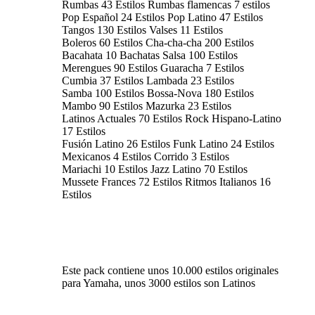
Rumbas 43 Estilos Rumbas flamencas 7 estilos
Pop Español 24 Estilos Pop Latino 47 Estilos
Tangos 130 Estilos Valses 11 Estilos
Boleros 60 Estilos Cha-cha-cha 200 Estilos
Bacahata 10 Bachatas Salsa 100 Estilos
Merengues 90 Estilos Guaracha 7 Estilos
Cumbia 37 Estilos Lambada 23 Estilos
Samba 100 Estilos Bossa-Nova 180 Estilos
Mambo 90 Estilos Mazurka 23 Estilos
Latinos Actuales 70 Estilos Rock Hispano-Latino
17 Estilos
Fusión Latino 26 Estilos Funk Latino 24 Estilos
Mexicanos 4 Estilos Corrido 3 Estilos
Mariachi 10 Estilos Jazz Latino 70 Estilos
Mussete Frances 72 Estilos Ritmos Italianos 16
Estilos
Este pack contiene unos 10.000 estilos originales
para Yamaha, unos 3000 estilos son Latinos