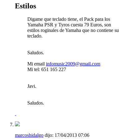
Estilos
Digame que teclado tiene, el Pack para los
Yamaha PSR y Tyros cuesta 79 Euros, son
estilos roginales de Yamaha que no contiene su
teclado.
Saludos.
Mi email
infomusic2009@gmail.com
Mi tel: 651 165 227
Javi.
Saludos.
marcoshidalgo
dijo:
17/04/2013
07:06