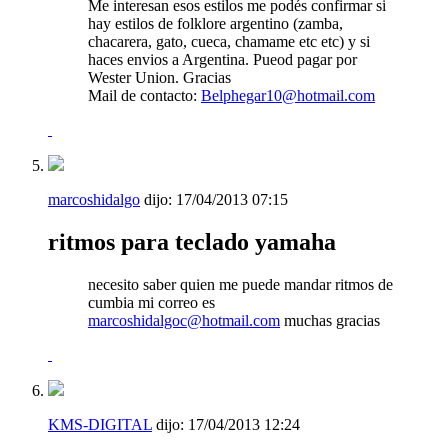
Me interesan esos estilos me podés confirmar si
hay estilos de folklore argentino (zamba,
chacarera, gato, cueca, chamame etc etc) y si
haces envios a Argentina. Pueod pagar por
Wester Union. Gracias
Mail de contacto:
Belphegar10@hotmail.com
marcoshidalgo
dijo:
17/04/2013
07:15
ritmos para teclado yamaha
necesito saber quien me puede mandar ritmos de
cumbia mi correo es
marcoshidalgoc@hotmail.com
muchas gracias
KMS-DIGITAL
dijo:
17/04/2013
12:24