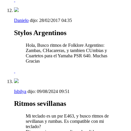
Danielo
dijo:
28/02/2017
04:35
Stylos Argentinos
Hola, Busco ritmos de Folklore Argentino:
Zambas, CHacareras, y tambien CUmbias y
Cuartetos para el Yamaha PSR 640. Muchas
Gracias
Isbilya
dijo:
09/08/2024
09:51
Ritmos sevillanas
Mi teclado es un psr E463, y busco ritmos de
sevillanas y rumbas. Es compatible con mi
teclado?