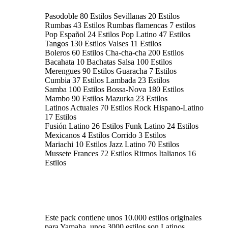
Pasodoble 80 Estilos Sevillanas 20 Estilos
Rumbas 43 Estilos Rumbas flamencas 7 estilos
Pop Español 24 Estilos Pop Latino 47 Estilos
Tangos 130 Estilos Valses 11 Estilos
Boleros 60 Estilos Cha-cha-cha 200 Estilos
Bacahata 10 Bachatas Salsa 100 Estilos
Merengues 90 Estilos Guaracha 7 Estilos
Cumbia 37 Estilos Lambada 23 Estilos
Samba 100 Estilos Bossa-Nova 180 Estilos
Mambo 90 Estilos Mazurka 23 Estilos
Latinos Actuales 70 Estilos Rock Hispano-Latino
17 Estilos
Fusión Latino 26 Estilos Funk Latino 24 Estilos
Mexicanos 4 Estilos Corrido 3 Estilos
Mariachi 10 Estilos Jazz Latino 70 Estilos
Mussete Frances 72 Estilos Ritmos Italianos 16
Estilos
Este pack contiene unos 10.000 estilos originales
para Yamaha, unos 3000 estilos son Latinos