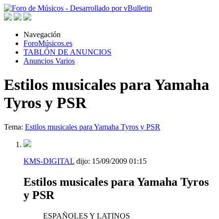
Navegación
ForoMúsicos.es
TABLÓN DE ANUNCIOS
Anuncios Varios
Estilos musicales para Yamaha
Tyros y PSR
Tema:
Estilos musicales para Yamaha Tyros y PSR
KMS-DIGITAL
dijo:
15/09/2009
01:15
Estilos musicales para Yamaha Tyros
y PSR
ESPAÑOLES Y LATINOS