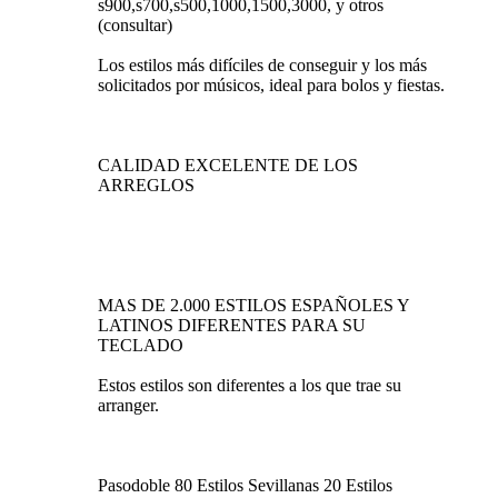
s900,s700,s500,1000,1500,3000, y otros
(consultar)
Los estilos más difíciles de conseguir y los más
solicitados por músicos, ideal para bolos y fiestas.
CALIDAD EXCELENTE DE LOS
ARREGLOS
MAS DE 2.000 ESTILOS ESPAÑOLES Y
LATINOS DIFERENTES PARA SU
TECLADO
Estos estilos son diferentes a los que trae su
arranger.
Pasodoble 80 Estilos Sevillanas 20 Estilos