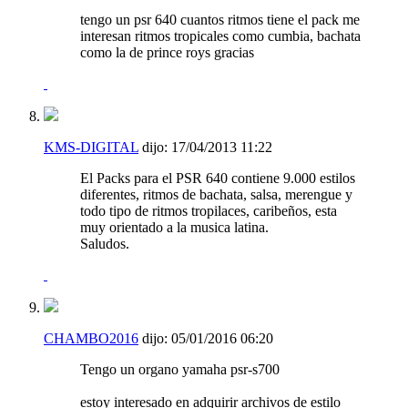
tengo un psr 640 cuantos ritmos tiene el pack me
interesan ritmos tropicales como cumbia, bachata
como la de prince roys gracias
KMS-DIGITAL
dijo:
17/04/2013
11:22
El Packs para el PSR 640 contiene 9.000 estilos
diferentes, ritmos de bachata, salsa, merengue y
todo tipo de ritmos tropilaces, caribeños, esta
muy orientado a la musica latina.
Saludos.
CHAMBO2016
dijo:
05/01/2016
06:20
Tengo un organo yamaha psr-s700
estoy interesado en adquirir archivos de estilo