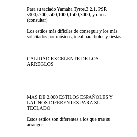
Para su teclado Yamaha Tyros,3,2,1, PSR
s900,s700,s500,1000,1500,3000, y otros
(consultar)
Los estilos más difíciles de conseguir y los más
solicitados por músicos, ideal para bolos y fiestas.
CALIDAD EXCELENTE DE LOS
ARREGLOS
MAS DE 2.000 ESTILOS ESPAÑOLES Y
LATINOS DIFERENTES PARA SU
TECLADO
Estos estilos son diferentes a los que trae su
arranger.