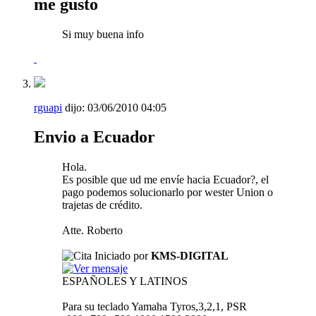
me gusto
Si muy buena info
rguapi
dijo:
03/06/2010
04:05
Envio a Ecuador
Hola.
Es posible que ud me envíe hacia Ecuador?, el
pago podemos solucionarlo por wester Union o
trajetas de crédito.
Atte. Roberto
Iniciado por
KMS-DIGITAL
ESPAÑOLES Y LATINOS
Para su teclado Yamaha Tyros,3,2,1, PSR