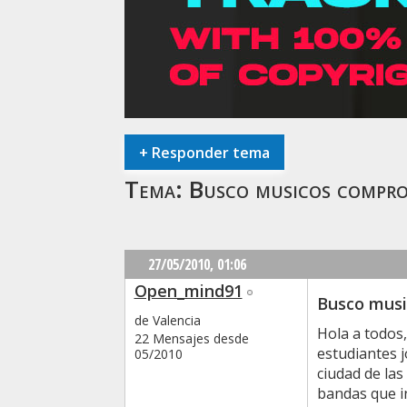
+
Responder tema
Tema:
Busco musicos compro
27/05/2010,
01:06
Open_mind91
Busco musi
de Valencia
Hola a todos,
22 Mensajes desde
estudiantes j
05/2010
ciudad de las
bandas que in