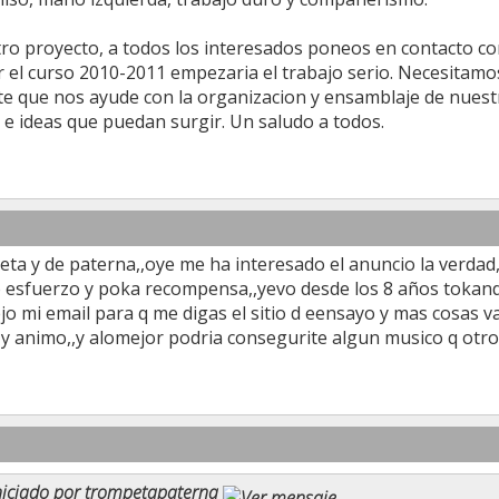
tro proyecto, a todos los interesados poneos en contacto c
 el curso 2010-2011 empezaria el trabajo serio. Necesitamo
e que nos ayude con la organizacion y ensamblaje de nuestr
 e ideas que puedan surgir. Un saludo a todos.
ta y de paterna,,oye me ha interesado el anuncio la verdad,
esfuerzo y poka recompensa,,yevo desde los 8 años tokando
jo mi email para q me digas el sitio d eensayo y mas cosas v
 y animo,,y alomejor podria consegurite algun musico q otr
iciado por
trompetapaterna