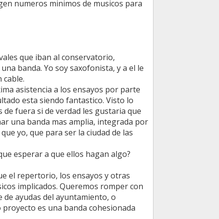
xigen numeros minimos de musicos para
vales que iban al conservatorio,
 una banda. Yo soy saxofonista, y a el le
 cable.
ima asistencia a los ensayos por parte
tado esta siendo fantastico. Visto lo
s de fuera si de verdad les gustaria que
ormar una banda mas amplia, integrada por
que yo, que para ser la ciudad de las
orque esperar a que ellos hagan algo?
 el repertorio, los ensayos y otras
usicos implicados. Queremos romper con
se de ayudas del ayuntamiento, o
o proyecto es una banda cohesionada