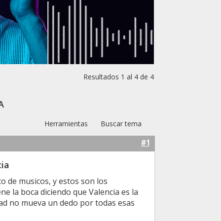
Resultados 1 al 4 de 4
a
Herramientas
Buscar tema
#1
ia
o de musicos, y estos son los
ne la boca diciendo que Valencia es la
erdad no mueva un dedo por todas esas