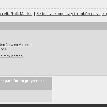
o celta/folk Madrid
|
Se busca trompeta y trombón para gru
erránea en Valencia
icos
cto remunerado
os para futuro proyecto en