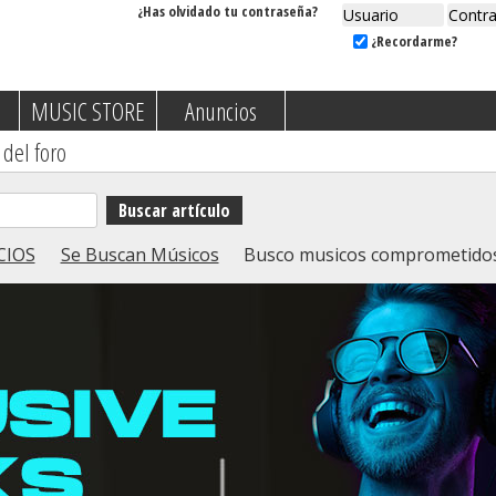
¿Has olvidado tu contraseña?
¿Recordarme?
MUSIC STORE
Anuncios
 del foro
CIOS
Se Buscan Músicos
Busco musicos comprometidos 