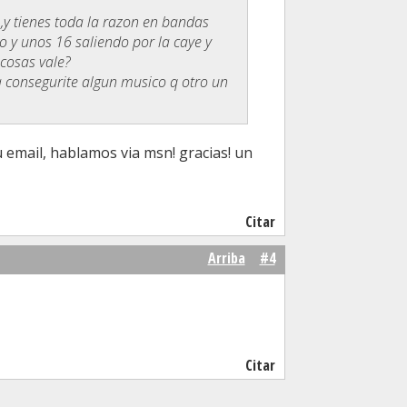
,y tienes toda la razon en bandas
 y unos 16 saliendo por la caye y
 cosas vale?
a consegurite algun musico q otro un
 email, hablamos via msn! gracias! un
Citar
Arriba
#4
Citar