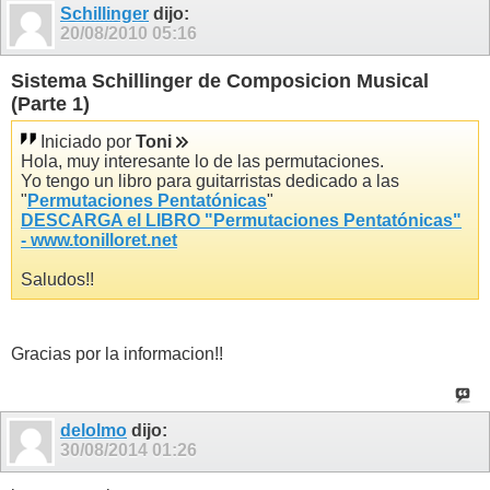
Schillinger
dijo:
20/08/2010
05:16
Sistema Schillinger de Composicion Musical
(Parte 1)
Iniciado por
Toni
Hola, muy interesante lo de las permutaciones.
Yo tengo un libro para guitarristas dedicado a las
"
Permutaciones Pentatónicas
"
DESCARGA el LIBRO "Permutaciones Pentatónicas"
- www.tonilloret.net
Saludos!!
Gracias por la informacion!!
delolmo
dijo:
30/08/2014
01:26