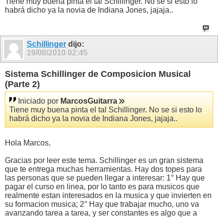
Tiene muy buena pinta el tal Schillinger. No se si esto lo
habrá dicho ya la novia de Indiana Jones, jajaja..
Schillinger
dijo:
19/08/2010
02:45
Sistema Schillinger de Composicion Musical
(Parte 2)
Iniciado por
MarcosGuitarra
Tiene muy buena pinta el tal Schillinger. No se si esto lo
habrá dicho ya la novia de Indiana Jones, jajaja..
Hola Marcos,
Gracias por leer este tema. Schillinger es un gran sistema
que te entrega muchas herramientas. Hay dos topes para
las personas que se pueden llegar a interesar: 1° Hay que
pagar el curso en linea, por lo tanto es para musicos que
realmente estan interesados en la musica y que invierten en
su formacion musica; 2° Hay que trabajar mucho, uno va
avanzando tarea a tarea, y ser constantes es algo que a