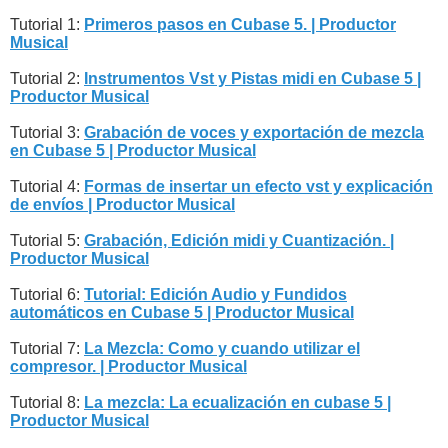
Tutorial 1:
Primeros pasos en Cubase 5. | Productor
Musical
Tutorial 2:
Instrumentos Vst y Pistas midi en Cubase 5 |
Productor Musical
Tutorial 3:
Grabación de voces y exportación de mezcla
en Cubase 5 | Productor Musical
Tutorial 4:
Formas de insertar un efecto vst y explicación
de envíos | Productor Musical
Tutorial 5:
Grabación, Edición midi y Cuantización. |
Productor Musical
Tutorial 6:
Tutorial: Edición Audio y Fundidos
automáticos en Cubase 5 | Productor Musical
Tutorial 7:
La Mezcla: Como y cuando utilizar el
compresor. | Productor Musical
Tutorial 8:
La mezcla: La ecualización en cubase 5 |
Productor Musical