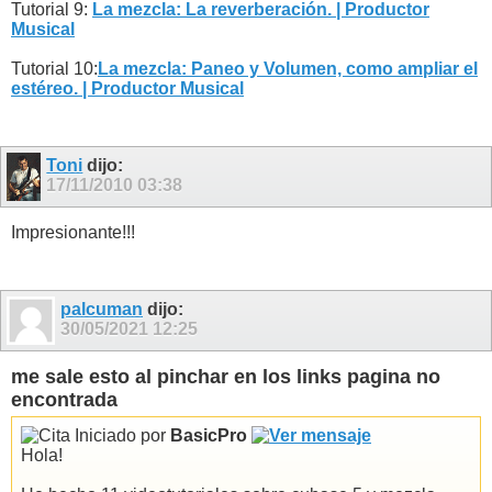
Tutorial 9:
La mezcla: La reverberación. | Productor
Musical
Tutorial 10:
La mezcla: Paneo y Volumen, como ampliar el
estéreo. | Productor Musical
Toni
dijo:
17/11/2010
03:38
Impresionante!!!
palcuman
dijo:
30/05/2021
12:25
me sale esto al pinchar en los links pagina no
encontrada
Iniciado por
BasicPro
Hola!