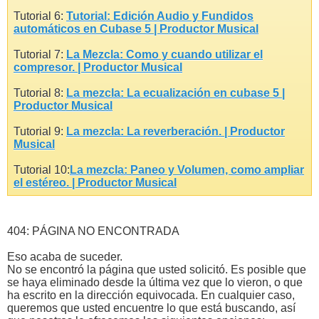
Tutorial 6:
Tutorial: Edición Audio y Fundidos
automáticos en Cubase 5 | Productor Musical
Tutorial 7:
La Mezcla: Como y cuando utilizar el
compresor. | Productor Musical
Tutorial 8:
La mezcla: La ecualización en cubase 5 |
Productor Musical
Tutorial 9:
La mezcla: La reverberación. | Productor
Musical
Tutorial 10:
La mezcla: Paneo y Volumen, como ampliar
el estéreo. | Productor Musical
404: PÁGINA NO ENCONTRADA
Eso acaba de suceder.
No se encontró la página que usted solicitó. Es posible que
se haya eliminado desde la última vez que lo vieron, o que
ha escrito en la dirección equivocada. En cualquier caso,
queremos que usted encuentre lo que está buscando, así