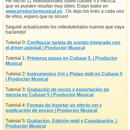
He hecho 11 videotutoriales sobre cubase 5 y mezcla,
que os pueden resultar muy útiles. Estan todos en
www.productormusical.es
. Os dejo los links a cada uno
de ellos, espero que os sirvan!
Seguiré actualizando los videotutoriales nuevos que vaya
haciendo!
Tutorial 0:
Configurar tarjeta de sonido integrada con
el driver asio4all | Productor Musical
Tutorial 1:
Primeros pasos en Cubase 5. | Productor
Musical
Tutorial 2:
Instrumentos Vst y Pistas midi en Cubase 5
| Productor Musical
Tutorial 3:
Grabación de voces y exportación de
mezcla en Cubase 5 | Productor Musical
Tutorial 4:
Formas de insertar un efecto vst y
explicación de envíos | Productor Musical
Tutorial 5:
Grabación, Edición midi y Cuantización. |
Productor Musical