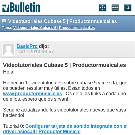
Videotutoriales Cubase 5 | Productormusical.es
Tema:
Videotutoriales Cubase 5 | Productormusical.es
BasicPro
dijo:
14/11/2010
06:57
Videotutoriales Cubase 5 | Productormusical.es
Hola!
He hecho 11 videotutoriales sobre cubase 5 y mezcla, que
os pueden resultar muy útiles. Estan todos en
www.productormusical.es
. Os dejo los links a cada uno
de ellos, espero que os sirvan!
Seguiré actualizando los videotutoriales nuevos que vaya
haciendo!
Tutorial 0:
Configurar tarjeta de sonido integrada con el
driver asio4all | Productor Musical