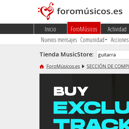
Inicio
ForoMúsicos
Actividad
Nuevos mensajes
Comunidad
Acciones
Tienda MusicStore:
ForoMúsicos.es
SECCIÓN DE COMP