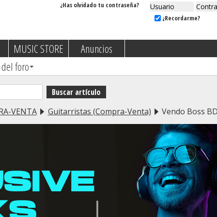
¿Has olvidado tu contraseña?
¿Recordarme?
MUSIC STORE
Anuncios
 del foro
RA-VENTA
Guitarristas (Compra-Venta)
Vendo Boss BD-