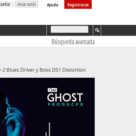
Ayuda
Registrarse
Búsqueda avanzada
2 Blues Driver y Boss DS1 Distortion