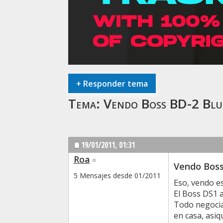
+
Responder tema
Tema:
Vendo Boss BD-2 Blue
19/01/2011,
01:31
Roa
Vendo Boss 
5 Mensajes desde 01/2011
Eso, vendo e
El Boss DS1 a
Todo negocia
en casa, asiq