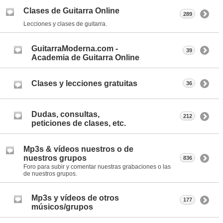
Clases de Guitarra Online
289
Lecciones y clases de guitarra.
GuitarraModerna.com -
39
Academia de Guitarra Online
Clases y lecciones gratuitas
36
Dudas, consultas,
212
peticiones de clases, etc.
Mp3s & vídeos nuestros o de
nuestros grupos
836
Foro para subir y comentar nuestras grabaciones o las
de nuestros grupos.
Mp3s y vídeos de otros
177
músicos/grupos