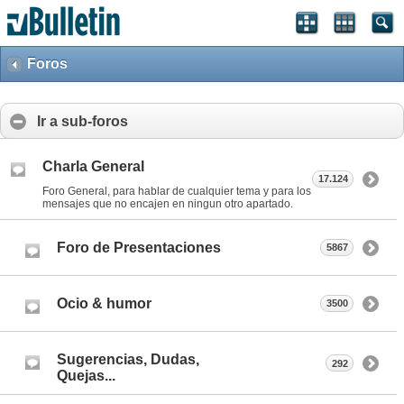
Foros
Ir a sub-foros
Charla General
17.124
Foro General, para hablar de cualquier tema y para los
mensajes que no encajen en ningun otro apartado.
Foro de Presentaciones
5867
Ocio & humor
3500
Sugerencias, Dudas,
292
Quejas...