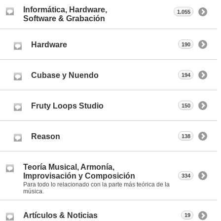
Informática, Hardware,
1.055
Software & Grabación
Hardware
190
Cubase y Nuendo
194
Fruty Loops Studio
150
Reason
138
Teoría Musical, Armonía,
Improvisación y Composición
334
Para todo lo relacionado con la parte más teórica de la
música.
Artículos & Noticias
19