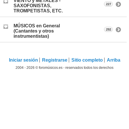
VIENTO y METALES -
227
SAXOFONISTAS,
TROMPETISTAS, ETC.
MÚSICOS en General
292
(Cantantes y otros
instrumentistas)
Iniciar sesión
Registrarse
Sitio completo
Arriba
2004 - 2026 © foromúsicos.es - reservados todos los derechos