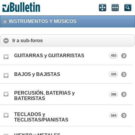
INSTRUMENTOS Y MÚSICOS
Ir a sub-foros
GUITARRAS y GUITARRISTAS
493
BAJOS y BAJISTAS
326
PERCUSIÓN, BATERIAS y
396
BATERISTAS
TECLADOS y
564
TECLISTAS/PIANISTAS