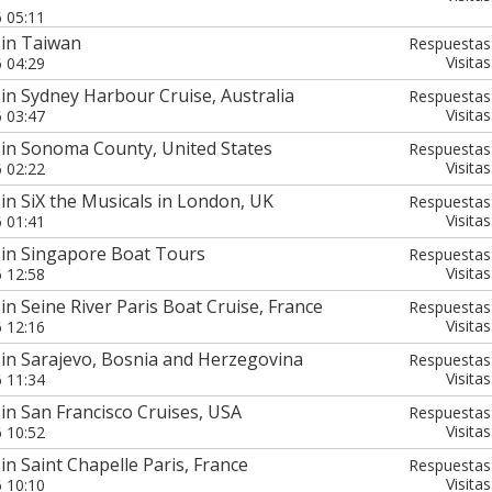
6 05:11
 in Taiwan
Respuestas
Visitas
6 04:29
in Sydney Harbour Cruise, Australia
Respuestas
Visitas
6 03:47
 in Sonoma County, United States
Respuestas
Visitas
6 02:22
in SiX the Musicals in London, UK
Respuestas
Visitas
6 01:41
 in Singapore Boat Tours
Respuestas
Visitas
6 12:58
in Seine River Paris Boat Cruise, France
Respuestas
Visitas
6 12:16
in Sarajevo, Bosnia and Herzegovina
Respuestas
Visitas
6 11:34
in San Francisco Cruises, USA
Respuestas
Visitas
6 10:52
in Saint Chapelle Paris, France
Respuestas
Visitas
6 10:10