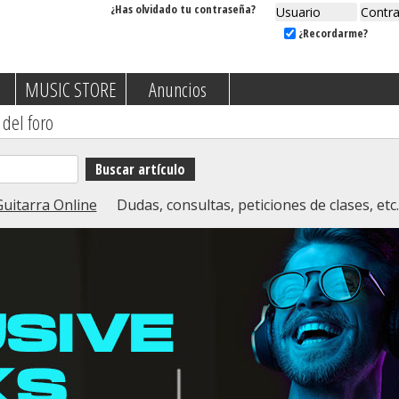
¿Has olvidado tu contraseña?
¿Recordarme?
MUSIC STORE
Anuncios
 del foro
Guitarra Online
Dudas, consultas, peticiones de clases, etc.