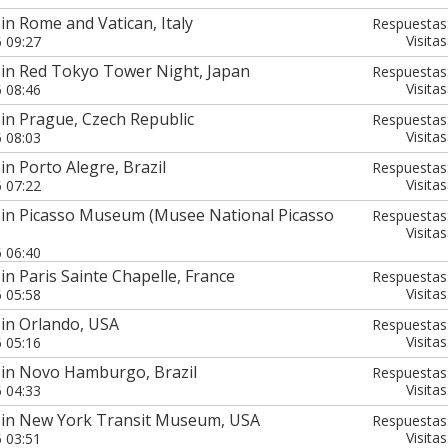
in Rome and Vatican, Italy
Respuestas
Visitas
6 09:27
 in Red Tokyo Tower Night, Japan
Respuestas
Visitas
6 08:46
in Prague, Czech Republic
Respuestas
Visitas
6 08:03
in Porto Alegre, Brazil
Respuestas
Visitas
6 07:22
 in Picasso Museum (Musee National Picasso
Respuestas
Visitas
6 06:40
in Paris Sainte Chapelle, France
Respuestas
Visitas
6 05:58
 in Orlando, USA
Respuestas
Visitas
6 05:16
 in Novo Hamburgo, Brazil
Respuestas
Visitas
6 04:33
 in New York Transit Museum, USA
Respuestas
Visitas
6 03:51