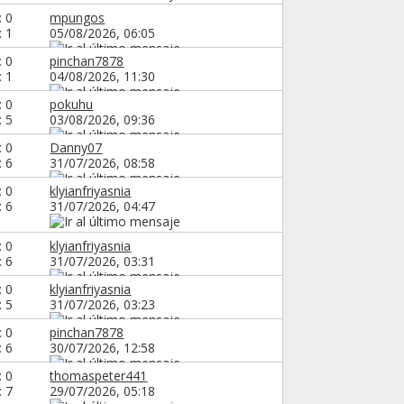
: 0
mpungos
: 1
05/08/2026,
06:05
: 0
pinchan7878
: 1
04/08/2026,
11:30
: 0
pokuhu
: 5
03/08/2026,
09:36
: 0
Danny07
: 6
31/07/2026,
08:58
: 0
klyianfriyasnia
: 6
31/07/2026,
04:47
: 0
klyianfriyasnia
: 6
31/07/2026,
03:31
: 0
klyianfriyasnia
: 5
31/07/2026,
03:23
: 0
pinchan7878
: 6
30/07/2026,
12:58
: 0
thomaspeter441
: 7
29/07/2026,
05:18