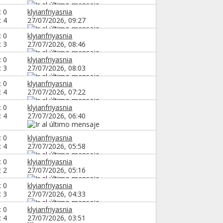
: 0
klyianfriyasnia
: 4
27/07/2026,
09:27
: 0
klyianfriyasnia
: 3
27/07/2026,
08:46
: 0
klyianfriyasnia
: 3
27/07/2026,
08:03
: 0
klyianfriyasnia
: 4
27/07/2026,
07:22
: 0
klyianfriyasnia
: 4
27/07/2026,
06:40
: 0
klyianfriyasnia
: 4
27/07/2026,
05:58
: 0
klyianfriyasnia
: 2
27/07/2026,
05:16
: 0
klyianfriyasnia
: 3
27/07/2026,
04:33
: 0
klyianfriyasnia
: 4
27/07/2026,
03:51