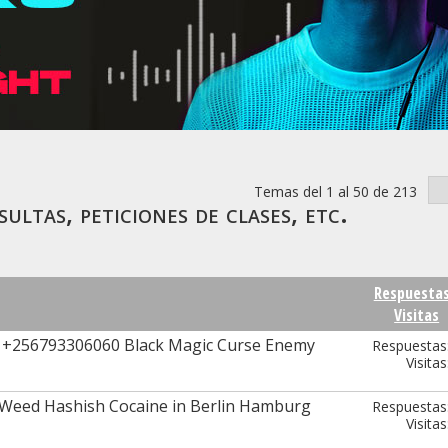
Temas del 1 al 50 de 213
ultas, peticiones de clases, etc.
Respuesta
Visitas
s +256793306060 Black Magic Curse Enemy
Respuestas
Visitas
Weed Hashish Cocaine in Berlin Hamburg
Respuestas
Visitas