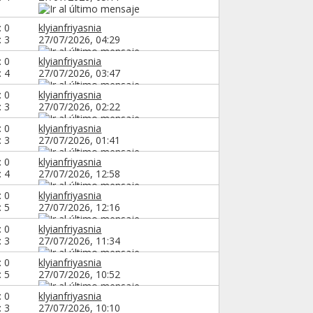
: 0
klyianfriyasnia
: 3
27/07/2026,
04:29
: 0
klyianfriyasnia
: 4
27/07/2026,
03:47
: 0
klyianfriyasnia
: 3
27/07/2026,
02:22
: 0
klyianfriyasnia
: 3
27/07/2026,
01:41
: 0
klyianfriyasnia
: 4
27/07/2026,
12:58
: 0
klyianfriyasnia
: 5
27/07/2026,
12:16
: 0
klyianfriyasnia
: 3
27/07/2026,
11:34
: 0
klyianfriyasnia
: 5
27/07/2026,
10:52
: 0
klyianfriyasnia
: 3
27/07/2026,
10:10