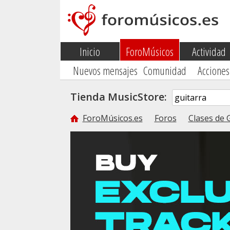
Inicio
ForoMúsicos
Actividad
Nuevos mensajes
Comunidad
Acciones
Tienda MusicStore:
ForoMúsicos.es
Foros
Clases de 