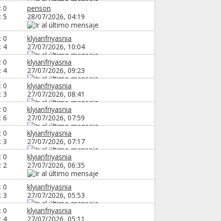
: 0
penson
: 5
28/07/2026,
04:19
: 0
klyianfriyasnia
: 4
27/07/2026,
10:04
: 0
klyianfriyasnia
: 4
27/07/2026,
09:23
: 0
klyianfriyasnia
: 3
27/07/2026,
08:41
: 0
klyianfriyasnia
: 6
27/07/2026,
07:59
: 0
klyianfriyasnia
: 3
27/07/2026,
07:17
: 0
klyianfriyasnia
: 2
27/07/2026,
06:35
: 0
klyianfriyasnia
: 3
27/07/2026,
05:53
: 0
klyianfriyasnia
: 4
27/07/2026,
05:11