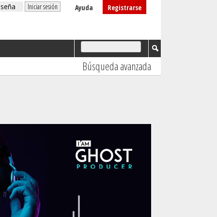
Ayuda
Registrarse
Búsqueda avanzada