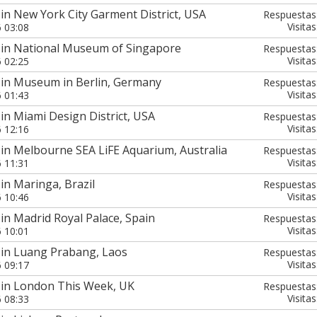
in New York City Garment District, USA
Respuestas
Visitas
6 03:08
 in National Museum of Singapore
Respuestas
Visitas
6 02:25
 in Museum in Berlin, Germany
Respuestas
Visitas
6 01:43
in Miami Design District, USA
Respuestas
Visitas
6 12:16
in Melbourne SEA LiFE Aquarium, Australia
Respuestas
Visitas
6 11:31
in Maringa, Brazil
Respuestas
Visitas
6 10:46
in Madrid Royal Palace, Spain
Respuestas
Visitas
6 10:01
 in Luang Prabang, Laos
Respuestas
Visitas
6 09:17
 in London This Week, UK
Respuestas
Visitas
6 08:33