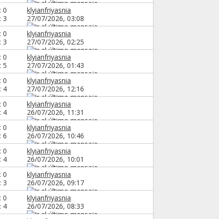
: 0
klyianfriyasnia
: 3
27/07/2026,
03:08
: 0
klyianfriyasnia
: 3
27/07/2026,
02:25
: 0
klyianfriyasnia
: 5
27/07/2026,
01:43
: 0
klyianfriyasnia
: 4
27/07/2026,
12:16
: 0
klyianfriyasnia
: 4
26/07/2026,
11:31
: 0
klyianfriyasnia
: 6
26/07/2026,
10:46
: 0
klyianfriyasnia
: 4
26/07/2026,
10:01
: 0
klyianfriyasnia
: 3
26/07/2026,
09:17
: 0
klyianfriyasnia
: 4
26/07/2026,
08:33