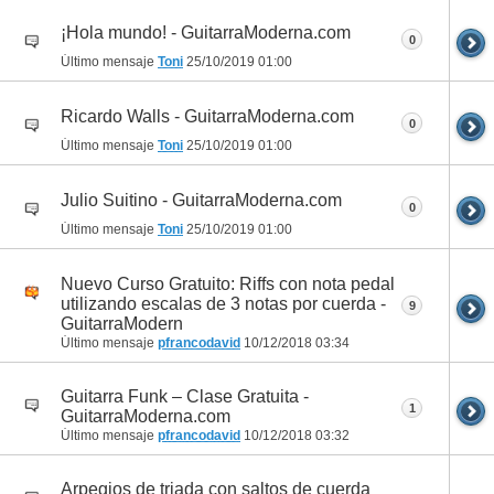
¡Hola mundo! - GuitarraModerna.com
0
Último mensaje
Toni
25/10/2019
01:00
Ricardo Walls - GuitarraModerna.com
0
Último mensaje
Toni
25/10/2019
01:00
Julio Suitino - GuitarraModerna.com
0
Último mensaje
Toni
25/10/2019
01:00
Nuevo Curso Gratuito: Riffs con nota pedal
utilizando escalas de 3 notas por cuerda -
9
GuitarraModern
Último mensaje
pfrancodavid
10/12/2018
03:34
Guitarra Funk – Clase Gratuita -
1
GuitarraModerna.com
Último mensaje
pfrancodavid
10/12/2018
03:32
Arpegios de triada con saltos de cuerda