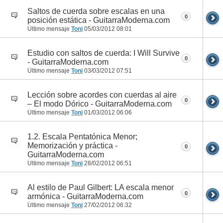
Saltos de cuerda sobre escalas en una
0
posición estática - GuitarraModerna.com
Último mensaje
Toni
05/03/2012
08:01
Estudio con saltos de cuerda: I Will Survive
0
- GuitarraModerna.com
Último mensaje
Toni
03/03/2012
07:51
Lección sobre acordes con cuerdas al aire
0
– El modo Dórico - GuitarraModerna.com
Último mensaje
Toni
01/03/2012
06:06
1.2. Escala Pentatónica Menor;
Memorización y práctica -
0
GuitarraModerna.com
Último mensaje
Toni
28/02/2012
06:51
Al estilo de Paul Gilbert: LA escala menor
0
armónica - GuitarraModerna.com
Último mensaje
Toni
27/02/2012
06:32