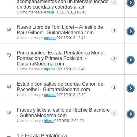
acompañamientos con un intervalo tocado
2
en dos cuerdas y cuerdas al air
Último mensaje
Adam_
03/03/2013
03:45
Nuevo Libro de Toni Lloret – Al estilo de
1
Paul Gilbert - GuitarraModerna.com
Último mensaje
tapulta
02/11/2012
12:42
Principiantes: Escala Pentatónica Menor.
Formación y Primera Posición. -
3
GuitarraModerna.com
Último mensaje
tapulta
02/11/2012
12:40
Estudio con saltos de cuerda: Canon de
2
Pachelbel - GuitarraModerna.com
Último mensaje
tapulta
02/11/2012
12:39
Frases y licks al estilo de Ritchie Blacmore
2
- GuitarraModerna.com
Último mensaje
hilero
03/10/2012
02:20
1.3.Escala Pentatónica