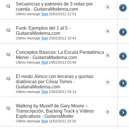
Secuencias y patrones de 3 notas por
0
cuerda - GuitarraModerna.com
Último mensaje
Toni
25/02/2012
12:51
Funk: Ejemplos del 1 al 5 -
0
GuitarraModerna.com
Último mensaje
Toni
25/02/2012
10:41
Conceptos Básicos: La Escala Pentatónica
0
Menor - GuitarraModerna.com
Último mensaje
Toni
24/02/2012
03:40
El modo Jónico con terceras y quintas
diatónicas por César Torres -
0
GuitarraModerna.com
Último mensaje
Toni
23/02/2012
04:14
Walking by Myself de Gary Moore –
Transcripción, Backing Track y Videos
0
Explicativos - GuitarraModer
Último mensaje
Toni
11/02/2012
10:16