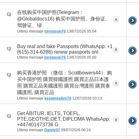
在线购买中国护照(Telegram：
@Globaldocs16) 购买中国护照、身份证、
0
驾驶证、绿
Último mensaje
toretovon76
13/07/2026
05:04
Buy real and fake Passports (WhatsApp: +1
0
(615)-314-6286) renew passports onl
Último mensaje
toretovon76
13/07/2026
05:00
购买香港护照 （微信：Scottbowers44） 购
买中国护照 購買韓國護照 購買正品日本護
0
照 購買正品美國護照 購買台灣護照 購買泰
國護照, 購買正品
Último mensaje
keepmealive78
12/07/2026
03:13
Get ABITUR, IELTS, TOEFL,
PTE,GEOTHE,OET, DIPLOMA WhatsApp:
0
+447401473736 G
Último mensaje
Danny07
09/07/2026
06:16