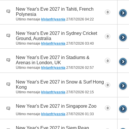
New Year's Eve 2027 in Tahiti, French
0
Polynesia
Último mensaje
klyianfriyasnia
27/07/2026
04:22
New Year's Eve 2027 in Sydney Cricket
0
Ground, Australia
Último mensaje
klyianfriyasnia
27/07/2026
03:40
New Year's Eve 2027 in Stadiums &
0
Arenas in London, UK
Último mensaje
klyianfriyasnia
27/07/2026
02:57
New Year's Eve 2027 in Snow & Surf Hong
0
Kong
Último mensaje
klyianfriyasnia
27/07/2026
02:15
New Year's Eve 2027 in Singapore Zoo
0
Último mensaje
klyianfriyasnia
27/07/2026
01:33
New Year's Eve 2027 in Siem Reap,