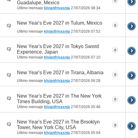
0
Guadalupe, Mexico
Último mensaje
klyianfriyasnia
27/07/2026
08:34
New Year's Eve 2027 in Tulum, Mexico
0
Último mensaje
klyianfriyasnia
27/07/2026
07:52
New Year's Eve 2027 in Tokyo Sword
0
Experience, Japan
Último mensaje
klyianfriyasnia
27/07/2026
07:10
New Year's Eve 2027 in Tirana, Albania
0
Último mensaje
klyianfriyasnia
27/07/2026
06:28
New Year's Eve 2027 in The New York
0
Times Building, USA
Último mensaje
klyianfriyasnia
27/07/2026
05:46
New Year's Eve 2027 in The Brooklyn
0
Tower, New York City, USA
Último mensaje
klyianfriyasnia
27/07/2026
05:04