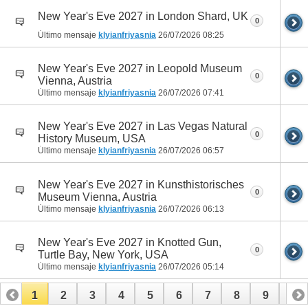
New Year's Eve 2027 in London Shard, UK
0
Último mensaje
klyianfriyasnia
26/07/2026
08:25
New Year's Eve 2027 in Leopold Museum
0
Vienna, Austria
Último mensaje
klyianfriyasnia
26/07/2026
07:41
New Year's Eve 2027 in Las Vegas Natural
0
History Museum, USA
Último mensaje
klyianfriyasnia
26/07/2026
06:57
New Year's Eve 2027 in Kunsthistorisches
0
Museum Vienna, Austria
Último mensaje
klyianfriyasnia
26/07/2026
06:13
New Year's Eve 2027 in Knotted Gun,
0
Turtle Bay, New York, USA
Último mensaje
klyianfriyasnia
26/07/2026
05:14
1
2
3
4
5
6
7
8
9
10