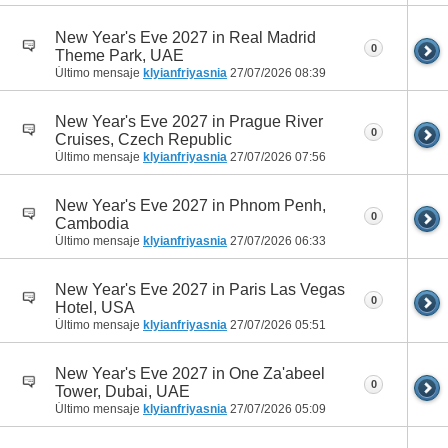
New Year's Eve 2027 in Real Madrid
0
Theme Park, UAE
Último mensaje
klyianfriyasnia
27/07/2026
08:39
New Year's Eve 2027 in Prague River
0
Cruises, Czech Republic
Último mensaje
klyianfriyasnia
27/07/2026
07:56
New Year's Eve 2027 in Phnom Penh,
0
Cambodia
Último mensaje
klyianfriyasnia
27/07/2026
06:33
New Year's Eve 2027 in Paris Las Vegas
0
Hotel, USA
Último mensaje
klyianfriyasnia
27/07/2026
05:51
New Year's Eve 2027 in One Za'abeel
0
Tower, Dubai, UAE
Último mensaje
klyianfriyasnia
27/07/2026
05:09