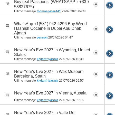
Buy real Passports, (WHATSAPP：+33 7
0
53827675)
Último mensaje
thomaspeter441
29/07/2026
04:48
WhatsApp +1(581) 942-4296 Buy Weed
Hashish Cocaine in Dubai Abu Dhabi
0
Ajman
Último mensaje
penson
28/07/2026
04:47
New Year's Eve 2027 in Wyoming, United
0
States
Último mensaje
klyianfriyasnia
27/07/2026
10:39
New Year's Eve 2027 in Wax Museum
0
Barcelona, Spain
Último mensaje
klyianfriyasnia
27/07/2026
09:57
New Year's Eve 2027 in Vienna, Austria
0
Último mensaje
klyianfriyasnia
27/07/2026
09:16
New Year's Eve 2027 in Valle De