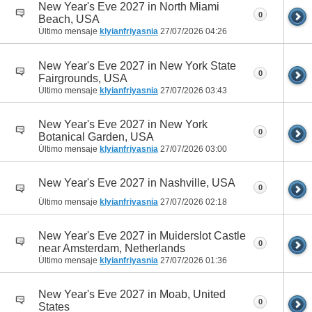
New Year's Eve 2027 in North Miami
0
Beach, USA
Último mensaje
klyianfriyasnia
27/07/2026
04:26
New Year's Eve 2027 in New York State
0
Fairgrounds, USA
Último mensaje
klyianfriyasnia
27/07/2026
03:43
New Year's Eve 2027 in New York
0
Botanical Garden, USA
Último mensaje
klyianfriyasnia
27/07/2026
03:00
New Year's Eve 2027 in Nashville, USA
0
Último mensaje
klyianfriyasnia
27/07/2026
02:18
New Year's Eve 2027 in Muiderslot Castle
0
near Amsterdam, Netherlands
Último mensaje
klyianfriyasnia
27/07/2026
01:36
New Year's Eve 2027 in Moab, United
0
States