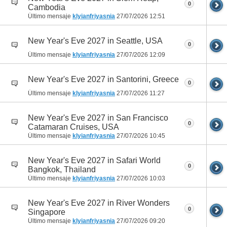
0
Cambodia
Último mensaje
klyianfriyasnia
27/07/2026
12:51
New Year's Eve 2027 in Seattle, USA
0
Último mensaje
klyianfriyasnia
27/07/2026
12:09
New Year's Eve 2027 in Santorini, Greece
0
Último mensaje
klyianfriyasnia
27/07/2026
11:27
New Year's Eve 2027 in San Francisco
0
Catamaran Cruises, USA
Último mensaje
klyianfriyasnia
27/07/2026
10:45
New Year's Eve 2027 in Safari World
0
Bangkok, Thailand
Último mensaje
klyianfriyasnia
27/07/2026
10:03
New Year's Eve 2027 in River Wonders
0
Singapore
Último mensaje
klyianfriyasnia
27/07/2026
09:20