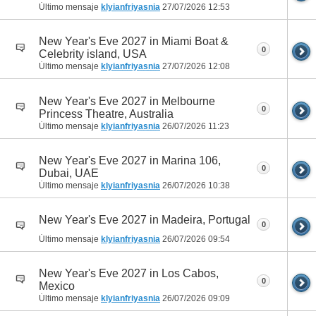
Último mensaje
klyianfriyasnia
27/07/2026
12:53
New Year's Eve 2027 in Miami Boat &
0
Celebrity island, USA
Último mensaje
klyianfriyasnia
27/07/2026
12:08
New Year's Eve 2027 in Melbourne
0
Princess Theatre, Australia
Último mensaje
klyianfriyasnia
26/07/2026
11:23
New Year's Eve 2027 in Marina 106,
0
Dubai, UAE
Último mensaje
klyianfriyasnia
26/07/2026
10:38
New Year's Eve 2027 in Madeira, Portugal
0
Último mensaje
klyianfriyasnia
26/07/2026
09:54
New Year's Eve 2027 in Los Cabos,
0
Mexico
Último mensaje
klyianfriyasnia
26/07/2026
09:09