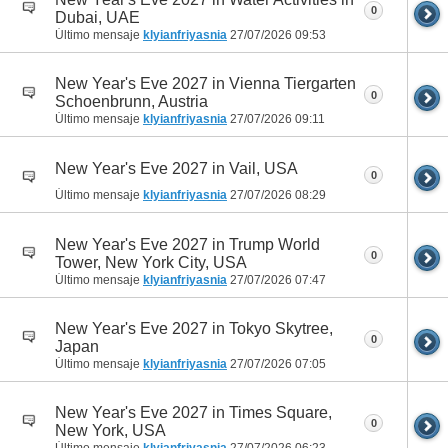
0
Dubai, UAE
Último mensaje
klyianfriyasnia
27/07/2026
09:53
New Year's Eve 2027 in Vienna Tiergarten
0
Schoenbrunn, Austria
Último mensaje
klyianfriyasnia
27/07/2026
09:11
New Year's Eve 2027 in Vail, USA
0
Último mensaje
klyianfriyasnia
27/07/2026
08:29
New Year's Eve 2027 in Trump World
0
Tower, New York City, USA
Último mensaje
klyianfriyasnia
27/07/2026
07:47
New Year's Eve 2027 in Tokyo Skytree,
0
Japan
Último mensaje
klyianfriyasnia
27/07/2026
07:05
New Year's Eve 2027 in Times Square,
0
New York, USA