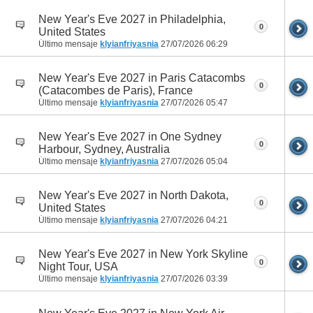
New Year's Eve 2027 in Philadelphia,
0
United States
Último mensaje
klyianfriyasnia
27/07/2026
06:29
New Year's Eve 2027 in Paris Catacombs
0
(Catacombes de Paris), France
Último mensaje
klyianfriyasnia
27/07/2026
05:47
New Year's Eve 2027 in One Sydney
0
Harbour, Sydney, Australia
Último mensaje
klyianfriyasnia
27/07/2026
05:04
New Year's Eve 2027 in North Dakota,
0
United States
Último mensaje
klyianfriyasnia
27/07/2026
04:21
New Year's Eve 2027 in New York Skyline
0
Night Tour, USA
Último mensaje
klyianfriyasnia
27/07/2026
03:39