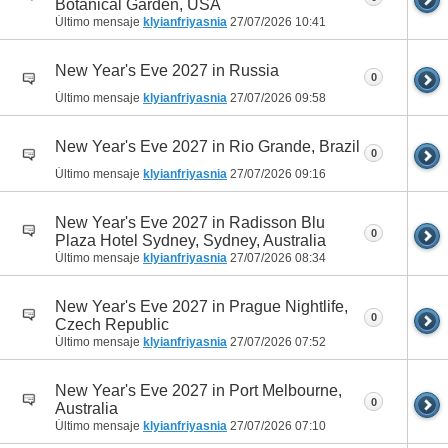
Botanical Garden, USA
Último mensaje
klyianfriyasnia
27/07/2026
10:41
New Year's Eve 2027 in Russia
0
Último mensaje
klyianfriyasnia
27/07/2026
09:58
New Year's Eve 2027 in Rio Grande, Brazil
0
Último mensaje
klyianfriyasnia
27/07/2026
09:16
New Year's Eve 2027 in Radisson Blu
0
Plaza Hotel Sydney, Sydney, Australia
Último mensaje
klyianfriyasnia
27/07/2026
08:34
New Year's Eve 2027 in Prague Nightlife,
0
Czech Republic
Último mensaje
klyianfriyasnia
27/07/2026
07:52
New Year's Eve 2027 in Port Melbourne,
0
Australia
Último mensaje
klyianfriyasnia
27/07/2026
07:10