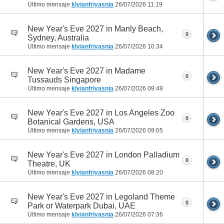
Último mensaje
klyianfriyasnia
26/07/2026
11:19
New Year's Eve 2027 in Manly Beach,
0
Sydney, Australia
Último mensaje
klyianfriyasnia
26/07/2026
10:34
New Year's Eve 2027 in Madame
0
Tussauds Singapore
Último mensaje
klyianfriyasnia
26/07/2026
09:49
New Year's Eve 2027 in Los Angeles Zoo
0
Botanical Gardens, USA
Último mensaje
klyianfriyasnia
26/07/2026
09:05
New Year's Eve 2027 in London Palladium
0
Theatre, UK
Último mensaje
klyianfriyasnia
26/07/2026
08:20
New Year's Eve 2027 in Legoland Theme
0
Park or Waterpark Dubai, UAE
Último mensaje
klyianfriyasnia
26/07/2026
07:36