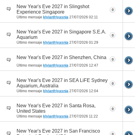
New Year's Eve 2027 in Slingshot
0
Experience Singapore
Último mensaje
klyianfriyasnia
27/07/2026
02:11
New Year's Eve 2027 in Singapore S.E.A.
0
Aquarium
Último mensaje
klyianfriyasnia
27/07/2026
01:29
New Year's Eve 2027 in Shenzhen, China
0
Último mensaje
klyianfriyasnia
27/07/2026
12:47
New Year's Eve 2027 in SEA LiFE Sydney
0
Aquarium, Australia
Último mensaje
klyianfriyasnia
27/07/2026
12:04
New Year's Eve 2027 in Santa Rosa,
0
United States
Último mensaje
klyianfriyasnia
27/07/2026
11:22
New Year's Eve 2027 in San Francisco
0