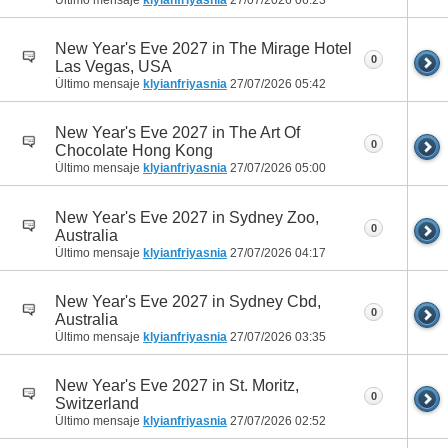
Último mensaje
klyianfriyasnia
27/07/2026
06:23
New Year's Eve 2027 in The Mirage Hotel
0
Las Vegas, USA
Último mensaje
klyianfriyasnia
27/07/2026
05:42
New Year's Eve 2027 in The Art Of
0
Chocolate Hong Kong
Último mensaje
klyianfriyasnia
27/07/2026
05:00
New Year's Eve 2027 in Sydney Zoo,
0
Australia
Último mensaje
klyianfriyasnia
27/07/2026
04:17
New Year's Eve 2027 in Sydney Cbd,
0
Australia
Último mensaje
klyianfriyasnia
27/07/2026
03:35
New Year's Eve 2027 in St. Moritz,
0
Switzerland
Último mensaje
klyianfriyasnia
27/07/2026
02:52