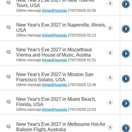
New Year's Eve 2027 in New York Air
0
Tours, USA
Último mensaje
klyianfriyasnia
27/07/2026
02:56
New Year's Eve 2027 in Naperville, illinois,
0
USA
Último mensaje
klyianfriyasnia
27/07/2026
02:13
New Year's Eve 2027 in Mozarthaus
0
Vienna and House of Music, Austria
Último mensaje
klyianfriyasnia
27/07/2026
01:31
New Year's Eve 2027 in Mission San
0
Francisco Solano, USA
Último mensaje
klyianfriyasnia
27/07/2026
12:48
New Year's Eve 2027 in Miami Beach,
0
Florida, USA
Último mensaje
klyianfriyasnia
27/07/2026
12:03
New Year's Eve 2027 in Melbourne Hot Air
0
Balloon Flight, Australia