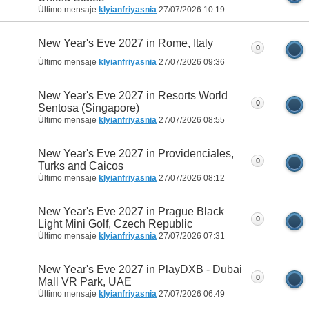
Último mensaje
klyianfriyasnia
27/07/2026
10:19
New Year's Eve 2027 in Rome, Italy
0
Último mensaje
klyianfriyasnia
27/07/2026
09:36
New Year's Eve 2027 in Resorts World
0
Sentosa (Singapore)
Último mensaje
klyianfriyasnia
27/07/2026
08:55
New Year's Eve 2027 in Providenciales,
0
Turks and Caicos
Último mensaje
klyianfriyasnia
27/07/2026
08:12
New Year's Eve 2027 in Prague Black
0
Light Mini Golf, Czech Republic
Último mensaje
klyianfriyasnia
27/07/2026
07:31
New Year's Eve 2027 in PlayDXB - Dubai
0
Mall VR Park, UAE
Último mensaje
klyianfriyasnia
27/07/2026
06:49