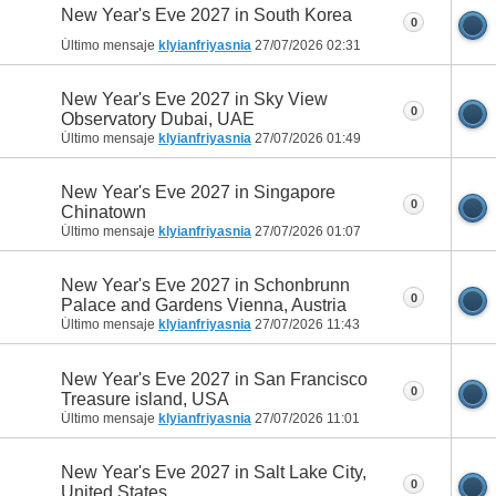
New Year's Eve 2027 in South Korea
0
Último mensaje
klyianfriyasnia
27/07/2026
02:31
New Year's Eve 2027 in Sky View
0
Observatory Dubai, UAE
Último mensaje
klyianfriyasnia
27/07/2026
01:49
New Year's Eve 2027 in Singapore
0
Chinatown
Último mensaje
klyianfriyasnia
27/07/2026
01:07
New Year's Eve 2027 in Schonbrunn
0
Palace and Gardens Vienna, Austria
Último mensaje
klyianfriyasnia
27/07/2026
11:43
New Year's Eve 2027 in San Francisco
0
Treasure island, USA
Último mensaje
klyianfriyasnia
27/07/2026
11:01
New Year's Eve 2027 in Salt Lake City,
0
United States