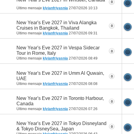
0
Último mensaje
klyianfriyasnia
27/07/2026
10:13
New Year's Eve 2027 in Viva Alangka
0
Cruises in Bangkok, Thailand
Último mensaje
klyianfriyasnia
27/07/2026
09:31
New Year's Eve 2027 in Vespa Sidecar
0
Tour in Rome, Italy
Último mensaje
klyianfriyasnia
27/07/2026
08:49
New Year's Eve 2027 in Umm Al Quwain,
0
UAE
Último mensaje
klyianfriyasnia
27/07/2026
08:08
New Year's Eve 2027 in Toronto Harbour,
0
Canada
Último mensaje
klyianfriyasnia
27/07/2026
07:26
New Year's Eve 2027 in Tokyo Disneyland
0
& Tokyo DisneySea, Japan