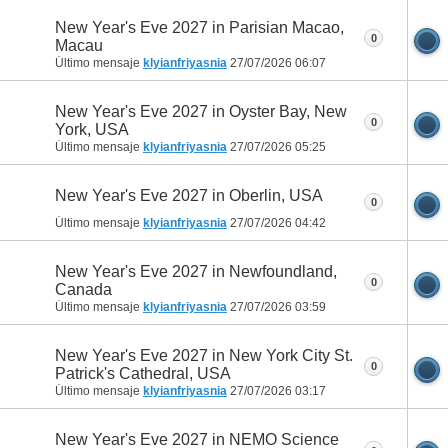
New Year's Eve 2027 in Parisian Macao,
0
Macau
Último mensaje
klyianfriyasnia
27/07/2026
06:07
New Year's Eve 2027 in Oyster Bay, New
0
York, USA
Último mensaje
klyianfriyasnia
27/07/2026
05:25
New Year's Eve 2027 in Oberlin, USA
0
Último mensaje
klyianfriyasnia
27/07/2026
04:42
New Year's Eve 2027 in Newfoundland,
0
Canada
Último mensaje
klyianfriyasnia
27/07/2026
03:59
New Year's Eve 2027 in New York City St.
0
Patrick's Cathedral, USA
Último mensaje
klyianfriyasnia
27/07/2026
03:17
New Year's Eve 2027 in NEMO Science