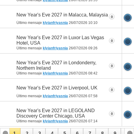
Último mensaje
klyianfriyasnia
26/07/2026
10:55
New Year's Eve 2027 in Malacca, Malaysia
0
Último mensaje
klyianfriyasnia
26/07/2026
10:10
New Year's Eve 2027 in Luxor Las Vegas
0
Hotel, USA
Último mensaje
klyianfriyasnia
26/07/2026
09:26
New Year's Eve 2027 in Londonderry,
0
Northern Ireland
Último mensaje
klyianfriyasnia
26/07/2026
08:42
New Year's Eve 2027 in Liverpool, UK
0
Último mensaje
klyianfriyasnia
26/07/2026
07:58
New Year's Eve 2027 in LEGOLAND
0
Discovery Center Chicago, USA
Último mensaje
klyianfriyasnia
26/07/2026
07:14
1
2
3
4
5
6
7
8
9
10