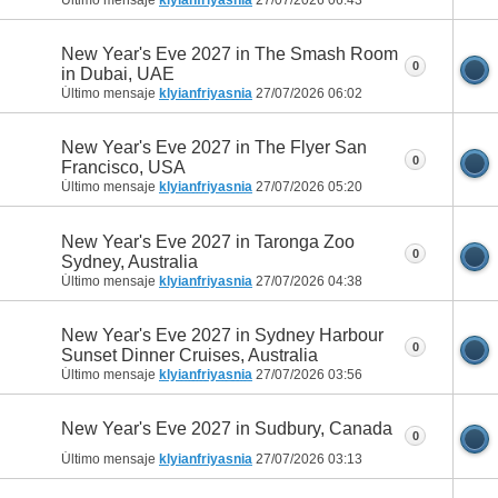
Último mensaje
klyianfriyasnia
27/07/2026
06:43
New Year's Eve 2027 in The Smash Room
0
in Dubai, UAE
Último mensaje
klyianfriyasnia
27/07/2026
06:02
New Year's Eve 2027 in The Flyer San
0
Francisco, USA
Último mensaje
klyianfriyasnia
27/07/2026
05:20
New Year's Eve 2027 in Taronga Zoo
0
Sydney, Australia
Último mensaje
klyianfriyasnia
27/07/2026
04:38
New Year's Eve 2027 in Sydney Harbour
0
Sunset Dinner Cruises, Australia
Último mensaje
klyianfriyasnia
27/07/2026
03:56
New Year's Eve 2027 in Sudbury, Canada
0
Último mensaje
klyianfriyasnia
27/07/2026
03:13