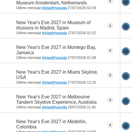
0
Museum Amsterdam, Netherlands
Último mensaje
klyianfriyasnia
27/07/2026
02:34
New Year's Eve 2027 in Museum of
0
illusions in Madrid, Spain
Último mensaje
klyianfriyasnia
27/07/2026
01:52
New Year's Eve 2027 in Montego Bay,
0
Jamaica
Último mensaje
klyianfriyasnia
27/07/2026
01:09
New Year's Eve 2027 in Miami Skyline,
0
USA
Último mensaje
klyianfriyasnia
27/07/2026
12:25
New Year's Eve 2027 in Melbourne
0
Tandem Skydive Experience, Australia
Último mensaje
klyianfriyasnia
26/07/2026
11:40
New Year's Eve 2027 in Medellin,
0
Colombia