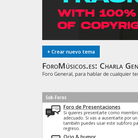
+
Crear nuevo tema
ForoMúsicos.es:
Charla Gen
Foro General, para hablar de cualquier t
Sub-Foros
Foro de Presentaciones
Si quieres presentarte como miembro
adecuado. Si vas a ausentarte por u
también puedes usar este subforo pa
regreso.
Ocio & humor