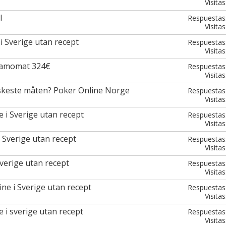
Visitas
l
Respuestas
Visitas
i Sverige utan recept
Respuestas
Visitas
Gamomat 324€
Respuestas
Visitas
skeste måten? Poker Online Norge
Respuestas
Visitas
 i Sverige utan recept
Respuestas
Visitas
 Sverige utan recept
Respuestas
Visitas
sverige utan recept
Respuestas
Visitas
ne i Sverige utan recept
Respuestas
Visitas
 i sverige utan recept
Respuestas
Visitas