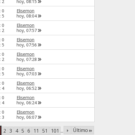
: 2
hoy,
08:15
: 0
Elisemon
: 5
hoy,
08:04
: 0
Elisemon
: 2
hoy,
07:57
: 0
Elisemon
: 5
hoy,
07:56
: 0
Elisemon
: 2
hoy,
07:28
: 0
Elisemon
: 5
hoy,
07:03
: 0
Elisemon
: 4
hoy,
06:52
: 0
Elisemon
: 4
hoy,
06:24
: 0
Elisemon
: 3
hoy,
06:07
Último
2
3
4
5
6
11
51
101
...