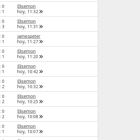
: 0
Elisemon
: 1
hoy,
11:32
: 0
Elisemon
: 3
hoy,
11:31
: 0
jamespeter
: 1
hoy,
11:27
: 0
Elisemon
: 1
hoy,
11:20
: 0
Elisemon
: 1
hoy,
10:42
: 0
Elisemon
: 2
hoy,
10:32
: 0
Elisemon
: 2
hoy,
10:25
: 0
Elisemon
: 2
hoy,
10:08
: 0
Elisemon
: 1
hoy,
10:07