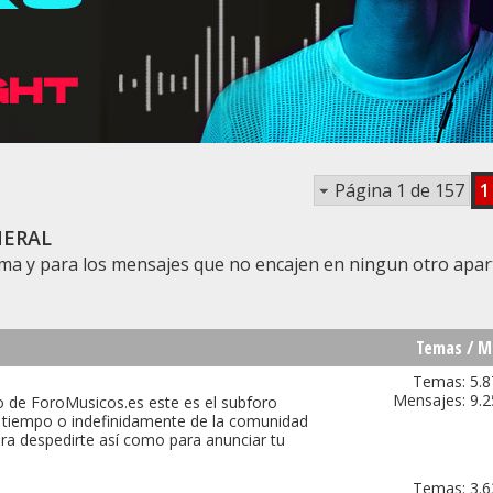
Página 1 de 157
1
eral
ema y para los mensajes que no encajen en ningun otro apar
Temas / M
Temas: 5.8
Mensajes: 9.
 de ForoMusicos.es este es el subforo
n tiempo o indefinidamente de la comunidad
ra despedirte así como para anunciar tu
Temas: 3.6