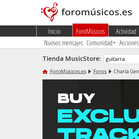
Inicio
ForoMúsicos
Actividad
Nuevos mensajes
Comunidad
Acciones
Tienda MusicStore:
ForoMúsicos.es
Foros
Charla Gen