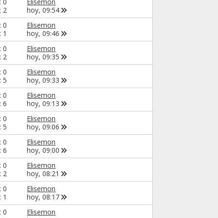
: 0
Elisemon
: 2
hoy,
09:54
: 0
Elisemon
: 1
hoy,
09:46
: 0
Elisemon
: 2
hoy,
09:35
: 0
Elisemon
: 5
hoy,
09:33
: 0
Elisemon
: 6
hoy,
09:13
: 0
Elisemon
: 5
hoy,
09:06
: 0
Elisemon
: 6
hoy,
09:00
: 0
Elisemon
: 2
hoy,
08:21
: 0
Elisemon
: 1
hoy,
08:17
: 0
Elisemon