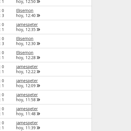
: 1
hoy,
12:50
: 0
Elisemon
: 3
hoy,
12:40
: 0
jamespeter
: 1
hoy,
12:35
: 0
Elisemon
: 3
hoy,
12:30
: 0
Elisemon
: 1
hoy,
12:28
: 0
jamespeter
: 1
hoy,
12:22
: 0
jamespeter
: 1
hoy,
12:09
: 0
jamespeter
: 1
hoy,
11:58
: 0
jamespeter
: 1
hoy,
11:48
: 0
jamespeter
: 1
hoy,
11:39