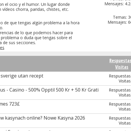
Mensajes: 4.
n el ocio y el humor. Un lugar donde
 vídeos chorra, paridas, chistes, etc.
Temas: 3
Mensajes: 6
aso de que tengas algún problema a la hora
o.
rencias de lo que podemos hacer para
r problema o duda que tengas sobre el
a de sus secciones.
es
Respuesta
Visitas
 sverige utan recept
Respuestas
Visitas
s - Casino - 500% Opptil 500 Kr + 50 Kr Grati
Respuestas
Visitas
ames 723£
Respuestas
Visitas
 w kasynach online? Nowe Kasyna 2026
Respuestas
Visitas