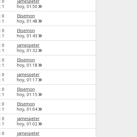
: 0
jamespeter
: 1
hoy,
01:50
: 0
Elisemon
: 1
hoy,
01:48
: 0
Elisemon
: 1
hoy,
01:43
: 0
jamespeter
: 1
hoy,
01:32
: 0
Elisemon
: 1
hoy,
01:18
: 0
jamespeter
: 1
hoy,
01:17
: 0
Elisemon
: 1
hoy,
01:15
: 0
Elisemon
: 1
hoy,
01:04
: 0
jamespeter
: 1
hoy,
01:02
: 0
jamespeter