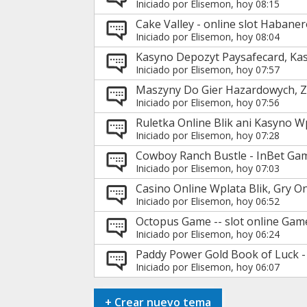
Iniciado por
Elisemon
, hoy 08:15
Cake Valley - online slot Habane
Iniciado por
Elisemon
, hoy 08:04
Kasyno Depozyt Paysafecard, Kas
Iniciado por
Elisemon
, hoy 07:57
Maszyny Do Gier Hazardowych, Z
Iniciado por
Elisemon
, hoy 07:56
Ruletka Online Blik ani Kasyno W
Iniciado por
Elisemon
, hoy 07:28
Cowboy Ranch Bustle - InBet Ga
Iniciado por
Elisemon
, hoy 07:03
Casino Online Wplata Blik, Gry 
Iniciado por
Elisemon
, hoy 06:52
Octopus Game -- slot online Gam
Iniciado por
Elisemon
, hoy 06:24
Paddy Power Gold Book of Luck -
Iniciado por
Elisemon
, hoy 06:07
+
Crear nuevo tema