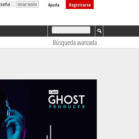
Ayuda
Registrarse
Búsqueda avanzada