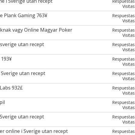
e i Sverige utan recept
Respuestas
Visitas
ne Plank Gaming 763¥
Respuestas
Visitas
knak vagy Online Magyar Poker
Respuestas
Visitas
 sverige utan recept
Respuestas
Visitas
 193¥
Respuestas
Visitas
i Sverige utan recept
Respuestas
Visitas
y Labs 932£
Respuestas
Visitas
il
Respuestas
Visitas
 Sverige utan recept
Respuestas
Visitas
r online i Sverige utan recept
Respuestas