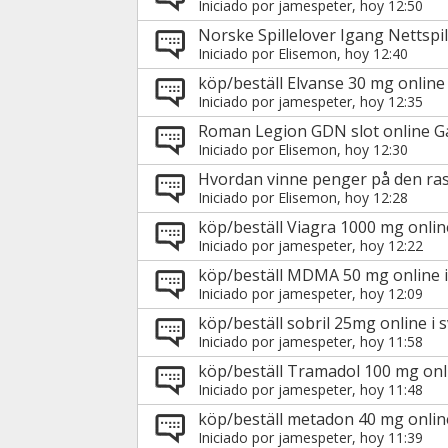
Iniciado por
jamespeter
, hoy 12:50
Norske Spillelover Igang Nettspil
Iniciado por
Elisemon
, hoy 12:40
köp/beställ Elvanse 30 mg online 
Iniciado por
jamespeter
, hoy 12:35
Roman Legion GDN slot online 
Iniciado por
Elisemon
, hoy 12:30
Hvordan vinne penger på den ra
Iniciado por
Elisemon
, hoy 12:28
köp/beställ Viagra 1000 mg online
Iniciado por
jamespeter
, hoy 12:22
köp/beställ MDMA 50 mg online i
Iniciado por
jamespeter
, hoy 12:09
köp/beställ sobril 25mg online i 
Iniciado por
jamespeter
, hoy 11:58
köp/beställ Tramadol 100 mg onli
Iniciado por
jamespeter
, hoy 11:48
köp/beställ metadon 40 mg online
Iniciado por
jamespeter
, hoy 11:39