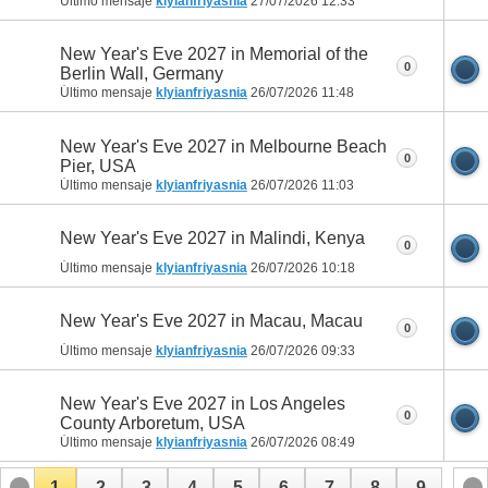
Último mensaje
klyianfriyasnia
27/07/2026
12:33
New Year's Eve 2027 in Memorial of the
0
Berlin Wall, Germany
Último mensaje
klyianfriyasnia
26/07/2026
11:48
New Year's Eve 2027 in Melbourne Beach
0
Pier, USA
Último mensaje
klyianfriyasnia
26/07/2026
11:03
New Year's Eve 2027 in Malindi, Kenya
0
Último mensaje
klyianfriyasnia
26/07/2026
10:18
New Year's Eve 2027 in Macau, Macau
0
Último mensaje
klyianfriyasnia
26/07/2026
09:33
New Year's Eve 2027 in Los Angeles
0
County Arboretum, USA
Último mensaje
klyianfriyasnia
26/07/2026
08:49
1
2
3
4
5
6
7
8
9