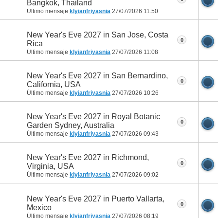
Bangkok, Thailand
Último mensaje
klyianfriyasnia
27/07/2026
11:50
New Year's Eve 2027 in San Jose, Costa
0
Rica
Último mensaje
klyianfriyasnia
27/07/2026
11:08
New Year's Eve 2027 in San Bernardino,
0
California, USA
Último mensaje
klyianfriyasnia
27/07/2026
10:26
New Year's Eve 2027 in Royal Botanic
0
Garden Sydney, Australia
Último mensaje
klyianfriyasnia
27/07/2026
09:43
New Year's Eve 2027 in Richmond,
0
Virginia, USA
Último mensaje
klyianfriyasnia
27/07/2026
09:02
New Year's Eve 2027 in Puerto Vallarta,
0
Mexico
Último mensaje
klyianfriyasnia
27/07/2026
08:19