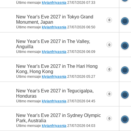
Último mensaje
klyianfriyasnia
27/07/2026
07:33
New Year's Eve 2027 in Tokyo Grand
0
Monument, Japan
Último mensaje
klyianfriyasnia
27/07/2026
06:50
New Year's Eve 2027 in The Valley,
0
Anguilla
Último mensaje
klyianfriyasnia
27/07/2026
06:09
New Year's Eve 2027 in The Hari Hong
0
Kong, Hong Kong
Último mensaje
klyianfriyasnia
27/07/2026
05:27
New Year's Eve 2027 in Tegucigalpa,
0
Honduras
Último mensaje
klyianfriyasnia
27/07/2026
04:45
New Year's Eve 2027 in Sydney Olympic
0
Park, Australia
Último mensaje
klyianfriyasnia
27/07/2026
04:03