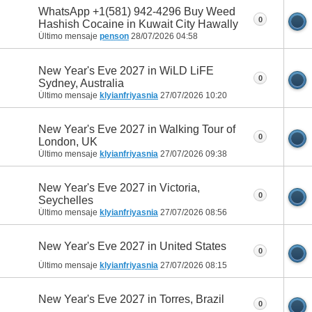
WhatsApp +1(581) 942-4296 Buy Weed
0
Hashish Cocaine in Kuwait City Hawally
Último mensaje
penson
28/07/2026
04:58
New Year's Eve 2027 in WiLD LiFE
0
Sydney, Australia
Último mensaje
klyianfriyasnia
27/07/2026
10:20
New Year's Eve 2027 in Walking Tour of
0
London, UK
Último mensaje
klyianfriyasnia
27/07/2026
09:38
New Year's Eve 2027 in Victoria,
0
Seychelles
Último mensaje
klyianfriyasnia
27/07/2026
08:56
New Year's Eve 2027 in United States
0
Último mensaje
klyianfriyasnia
27/07/2026
08:15
New Year's Eve 2027 in Torres, Brazil
0