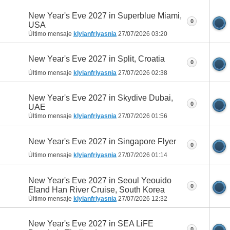
New Year's Eve 2027 in Superblue Miami,
0
USA
Último mensaje
klyianfriyasnia
27/07/2026
03:20
New Year's Eve 2027 in Split, Croatia
0
Último mensaje
klyianfriyasnia
27/07/2026
02:38
New Year's Eve 2027 in Skydive Dubai,
0
UAE
Último mensaje
klyianfriyasnia
27/07/2026
01:56
New Year's Eve 2027 in Singapore Flyer
0
Último mensaje
klyianfriyasnia
27/07/2026
01:14
New Year's Eve 2027 in Seoul Yeouido
0
Eland Han River Cruise, South Korea
Último mensaje
klyianfriyasnia
27/07/2026
12:32
New Year's Eve 2027 in SEA LiFE
0