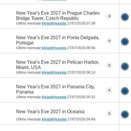
New Year's Eve 2027 in Prague Charles
0
Bridge Tower, Czech Republic
Último mensaje
klyianfriyasnia
27/07/2026
07:38
New Year's Eve 2027 in Ponta Delgada,
0
Portugal
Último mensaje
klyianfriyasnia
27/07/2026
06:56
New Year's Eve 2027 in Pelican Harbor,
0
Miami, USA
Último mensaje
klyianfriyasnia
27/07/2026
06:14
New Year's Eve 2027 in Panama City,
0
Panama
Último mensaje
klyianfriyasnia
27/07/2026
05:32
New Year's Eve 2027 in Oceania
0
Último mensaje
klyianfriyasnia
27/07/2026
04:49