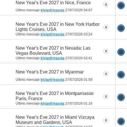
New Year's Eve 2027 in Nice, France
0
Último mensaje
klyianfriyasnia
27/07/2026
04:07
New Year's Eve 2027 in New York Harbor
0
Lights Cruises, USA
Último mensaje
klyianfriyasnia
27/07/2026
03:24
New Year's Eve 2027 in Nevada: Las
0
Vegas Boulevard, USA
Último mensaje
klyianfriyasnia
27/07/2026
02:41
New Year's Eve 2027 in Myanmar
0
Último mensaje
klyianfriyasnia
27/07/2026
01:59
New Year's Eve 2027 in Montparnasse
0
Paris, France
Último mensaje
klyianfriyasnia
27/07/2026
01:16
New Year's Eve 2027 in Miami Vizcaya
0
Museum and Gardens, USA