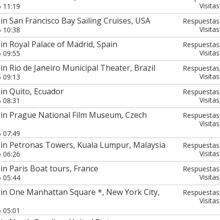
Visitas
6 11:19
in San Francisco Bay Sailing Cruises, USA
Respuestas
Visitas
6 10:38
in Royal Palace of Madrid, Spain
Respuestas
Visitas
6 09:55
in Rio de Janeiro Municipal Theater, Brazil
Respuestas
Visitas
6 09:13
in Quito, Ecuador
Respuestas
Visitas
6 08:31
 in Prague National Film Museum, Czech
Respuestas
Visitas
6 07:49
 in Petronas Towers, Kuala Lumpur, Malaysia
Respuestas
Visitas
6 06:26
in Paris Boat tours, France
Respuestas
Visitas
6 05:44
 in One Manhattan Square *, New York City,
Respuestas
Visitas
6 05:01