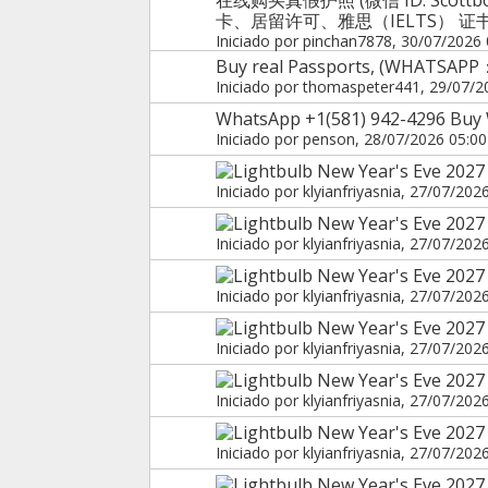
卡、居留许可、雅思（IELTS） 
Iniciado por
pinchan7878
, 30/07/2026 
Buy real Passports, (WHATSAPP
Iniciado por
thomaspeter441
, 29/07/2
WhatsApp +1(581) 942-4296 Buy W
Iniciado por
penson
, 28/07/2026 05:00
New Year's Eve 2027 
Iniciado por
klyianfriyasnia
, 27/07/202
New Year's Eve 2027
Iniciado por
klyianfriyasnia
, 27/07/202
New Year's Eve 2027 
Iniciado por
klyianfriyasnia
, 27/07/202
New Year's Eve 2027 
Iniciado por
klyianfriyasnia
, 27/07/202
New Year's Eve 2027
Iniciado por
klyianfriyasnia
, 27/07/202
New Year's Eve 2027 
Iniciado por
klyianfriyasnia
, 27/07/202
New Year's Eve 2027