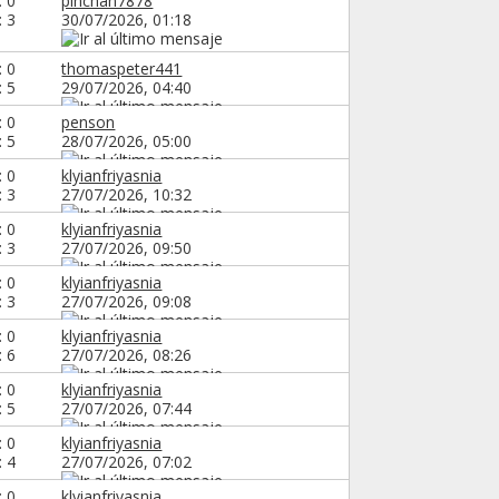
: 0
pinchan7878
: 3
30/07/2026,
01:18
: 0
thomaspeter441
: 5
29/07/2026,
04:40
: 0
penson
: 5
28/07/2026,
05:00
: 0
klyianfriyasnia
: 3
27/07/2026,
10:32
: 0
klyianfriyasnia
: 3
27/07/2026,
09:50
: 0
klyianfriyasnia
: 3
27/07/2026,
09:08
: 0
klyianfriyasnia
: 6
27/07/2026,
08:26
: 0
klyianfriyasnia
: 5
27/07/2026,
07:44
: 0
klyianfriyasnia
: 4
27/07/2026,
07:02
: 0
klyianfriyasnia