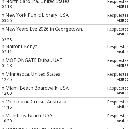
in North Carolina, United States
Respuestas
Visitas
6 04:18
in New York Public Library, USA
Respuestas
Visitas
6 03:36
 in New Years Eve 2026 in Georgetown,
Respuestas
Visitas
6 02:53
in Nairobi, Kenya
Respuestas
Visitas
6 02:11
7 in MOTiONGATE Dubai, UAE
Respuestas
Visitas
6 01:28
in Minnesota, United States
Respuestas
Visitas
6 12:45
 in Miami Beach Boardwalk, USA
Respuestas
Visitas
6 12:00
in Melbourne Cruise, Australia
Respuestas
Visitas
6 11:16
 in Mandalay Beach, USA
Respuestas
Visitas
6 10:30