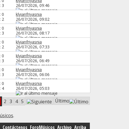
: 0
klyianfriyasnia
: 3
26/07/2026,
09:46
: 0
klyianfriyasnia
: 2
26/07/2026,
09:02
: 0
klyianfriyasnia
: 3
26/07/2026,
08:17
: 0
klyianfriyasnia
: 2
26/07/2026,
07:33
: 0
klyianfriyasnia
: 3
26/07/2026,
06:49
: 0
klyianfriyasnia
: 3
26/07/2026,
06:06
: 0
klyianfriyasnia
: 4
26/07/2026,
05:03
Último
2
3
4
5
úsicos
.
Contáctenos
ForoMúsicos
Archivo
Arriba