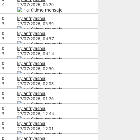
: 4
27/07/2026,
06:20
: 0
klyianfriyasnia
: 3
27/07/2026,
05:39
: 0
klyianfriyasnia
: 3
27/07/2026,
04:57
: 0
klyianfriyasnia
: 3
27/07/2026,
04:14
: 0
klyianfriyasnia
: 3
27/07/2026,
02:50
: 0
klyianfriyasnia
: 3
27/07/2026,
02:08
: 0
klyianfriyasnia
: 3
27/07/2026,
01:26
: 0
klyianfriyasnia
: 3
27/07/2026,
12:44
: 0
klyianfriyasnia
: 3
27/07/2026,
12:01
: 0
klyianfriyasnia