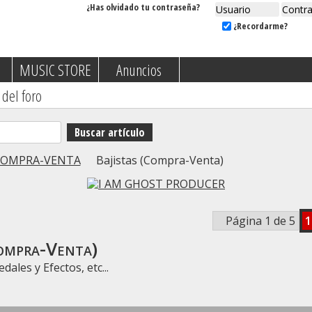
¿Has olvidado tu contraseña?
¿Recordarme?
MUSIC STORE
Anuncios
 del foro
COMPRA-VENTA
Bajistas (Compra-Venta)
Página 1 de 5
1
Compra-Venta)
ales y Efectos, etc...