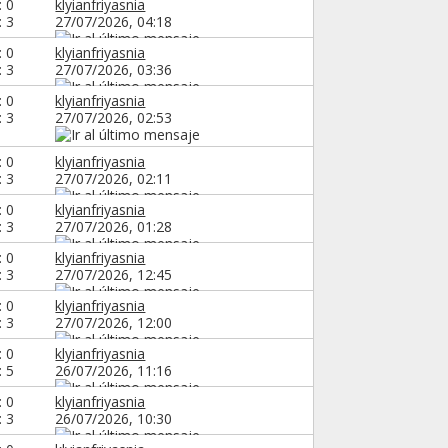
: 0
klyianfriyasnia
: 3
27/07/2026,
04:18
: 0
klyianfriyasnia
: 3
27/07/2026,
03:36
: 0
klyianfriyasnia
: 3
27/07/2026,
02:53
: 0
klyianfriyasnia
: 3
27/07/2026,
02:11
: 0
klyianfriyasnia
: 3
27/07/2026,
01:28
: 0
klyianfriyasnia
: 3
27/07/2026,
12:45
: 0
klyianfriyasnia
: 3
27/07/2026,
12:00
: 0
klyianfriyasnia
: 5
26/07/2026,
11:16
: 0
klyianfriyasnia
: 3
26/07/2026,
10:30