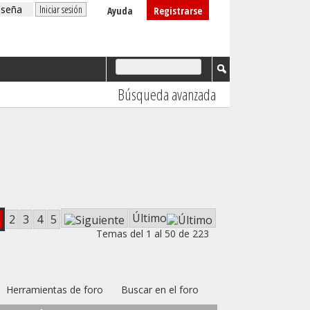
Ayuda
Registrarse
Búsqueda avanzada
Último
2
3
4
5
Temas del 1 al 50 de 223
Herramientas de foro
Buscar en el foro