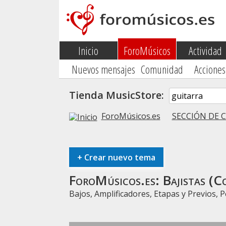
Inicio
ForoMúsicos
Actividad
Nuevos mensajes
Comunidad
Acciones
Tienda MusicStore:
ForoMúsicos.es
SECCIÓN DE 
+
Crear nuevo tema
ForoMúsicos.es:
Bajistas (
Bajos, Amplificadores, Etapas y Previos, Ped