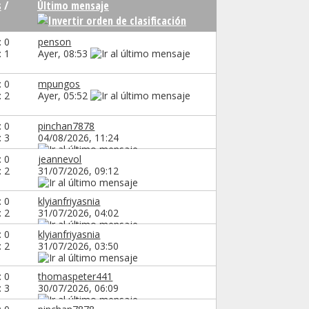
s
/
Último mensaje
: 0
penson
: 1
Ayer,
08:53
: 0
mpungos
: 2
Ayer,
05:52
: 0
pinchan7878
: 3
04/08/2026,
11:24
: 0
jeannevol
: 2
31/07/2026,
09:12
: 0
klyianfriyasnia
: 2
31/07/2026,
04:02
: 0
klyianfriyasnia
: 2
31/07/2026,
03:50
: 0
thomaspeter441
: 3
30/07/2026,
06:09