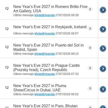
New Year's Eve 2027 in Romero Britto Fine
0
Art Gallery, USA
Último mensaje
klyianfriyasnia
27/07/2026
09:39
New Year's Eve 2027 in Reykjavik, Iceland
0
Último mensaje
klyianfriyasnia
27/07/2026
08:57
New Year's Eve 2027 in Puerto del Sol in
0
Madrid, Spain
Último mensaje
klyianfriyasnia
27/07/2026
08:15
New Year's Eve 2027 in Prague Castle
0
(Prazsky hrad), Czech Republic
Último mensaje
klyianfriyasnia
27/07/2026
07:33
New Year's Eve 2027 in Pluma
0
Show/Circus in Dubai, UAE
Último mensaje
klyianfriyasnia
27/07/2026
06:52
New Year's Eve 2027 in Paro, Bhutan
0