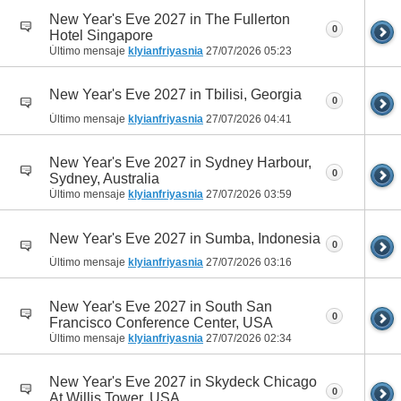
New Year's Eve 2027 in The Fullerton
0
Hotel Singapore
Último mensaje
klyianfriyasnia
27/07/2026
05:23
New Year's Eve 2027 in Tbilisi, Georgia
0
Último mensaje
klyianfriyasnia
27/07/2026
04:41
New Year's Eve 2027 in Sydney Harbour,
0
Sydney, Australia
Último mensaje
klyianfriyasnia
27/07/2026
03:59
New Year's Eve 2027 in Sumba, Indonesia
0
Último mensaje
klyianfriyasnia
27/07/2026
03:16
New Year's Eve 2027 in South San
0
Francisco Conference Center, USA
Último mensaje
klyianfriyasnia
27/07/2026
02:34
New Year's Eve 2027 in Skydeck Chicago
0
At Willis Tower, USA