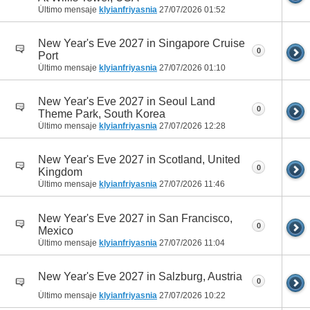
Último mensaje
klyianfriyasnia
27/07/2026
01:52
New Year's Eve 2027 in Singapore Cruise
0
Port
Último mensaje
klyianfriyasnia
27/07/2026
01:10
New Year's Eve 2027 in Seoul Land
0
Theme Park, South Korea
Último mensaje
klyianfriyasnia
27/07/2026
12:28
New Year's Eve 2027 in Scotland, United
0
Kingdom
Último mensaje
klyianfriyasnia
27/07/2026
11:46
New Year's Eve 2027 in San Francisco,
0
Mexico
Último mensaje
klyianfriyasnia
27/07/2026
11:04
New Year's Eve 2027 in Salzburg, Austria
0
Último mensaje
klyianfriyasnia
27/07/2026
10:22