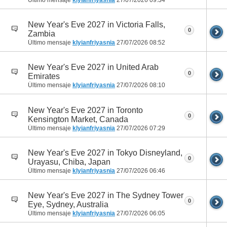
Último mensaje
klyianfriyasnia
27/07/2026
09:34
New Year's Eve 2027 in Victoria Falls,
0
Zambia
Último mensaje
klyianfriyasnia
27/07/2026
08:52
New Year's Eve 2027 in United Arab
0
Emirates
Último mensaje
klyianfriyasnia
27/07/2026
08:10
New Year's Eve 2027 in Toronto
0
Kensington Market, Canada
Último mensaje
klyianfriyasnia
27/07/2026
07:29
New Year's Eve 2027 in Tokyo Disneyland,
0
Urayasu, Chiba, Japan
Último mensaje
klyianfriyasnia
27/07/2026
06:46
New Year's Eve 2027 in The Sydney Tower
0
Eye, Sydney, Australia
Último mensaje
klyianfriyasnia
27/07/2026
06:05