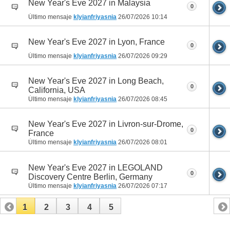
New Year's Eve 2027 in Malaysia
0
Último mensaje
klyianfriyasnia
26/07/2026
10:14
New Year's Eve 2027 in Lyon, France
0
Último mensaje
klyianfriyasnia
26/07/2026
09:29
New Year's Eve 2027 in Long Beach,
0
California, USA
Último mensaje
klyianfriyasnia
26/07/2026
08:45
New Year's Eve 2027 in Livron-sur-Drome,
0
France
Último mensaje
klyianfriyasnia
26/07/2026
08:01
New Year's Eve 2027 in LEGOLAND
0
Discovery Centre Berlin, Germany
Último mensaje
klyianfriyasnia
26/07/2026
07:17
1
2
3
4
5