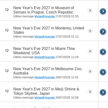
New Year's Eve 2027 in Museum of
0
Senses in Prague, Czech Republic
Último mensaje
klyianfriyasnia
27/07/2026
01:55
New Year's Eve 2027 in Monterey, United
0
States
Último mensaje
klyianfriyasnia
27/07/2026
01:12
New Year's Eve 2027 in Miami Thiw
0
Weekend, USA
Último mensaje
klyianfriyasnia
27/07/2026
12:28
New Year's Eve 2027 in Melbourne Zoo,
0
Australia
Último mensaje
klyianfriyasnia
26/07/2026
11:43
New Year's Eve 2027 in Meiji Shrine &
0
Tokyo Skytree, Japan
Último mensaje
klyianfriyasnia
26/07/2026
10:59