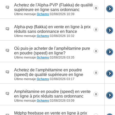
Achetez de l'Alpha-PVP (Flakka) de qualité
0
supérieure en ligne sans ordonnanc
Último mensaje
Gchams
02/08/2026
10:39
Alpha-pvp (flakka) en vente en ligne à prix
0
réduits sans ordonnance en france
Último mensaje
Gchams
02/08/2026
10:32
Où puis-je acheter de l'amphétamine pure
0
en poudre (speed) en ligne?
Último mensaje
Gchams
02/08/2026
03:35
Achetez de l'amphétamine en poudre
0
(speed) de qualité supérieure en ligne
Último mensaje
Gchams
02/08/2026
03:17
Amphétamine en poudre (speed) en vente
0
en ligne à prix réduits sans ordonnanc
Último mensaje
Gchams
02/08/2026
03:09
Mdphp freebase en vente en ligne à prix