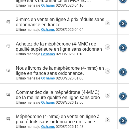
ligne sans ordonnance en FRANCE.
Último mensaje
Gchams
02/08/2026
04:10
3-mmc en vente en ligne à prix réduits sans
0
ordonnance en france.
Último mensaje
Gchams
02/08/2026
04:04
Achetez de la méphédrone (4-MMC) de
0
qualité supérieure en ligne sans ordonnan
Último mensaje
Gchams
02/08/2026
01:18
Nous livrons de la méphédrone (4-mmc) en
0
ligne en france sans ordonnance.
Último mensaje
Gchams
02/08/2026
01:08
Commandez de la méphédrone (4-MMC)
0
de la meilleure qualité en ligne sans ordo
Último mensaje
Gchams
02/08/2026
12:56
Méphédrone (4-mmc) en vente en ligne à
0
prix réduits sans ordonnance en france
Último mensaje
Gchams
02/08/2026
12:48