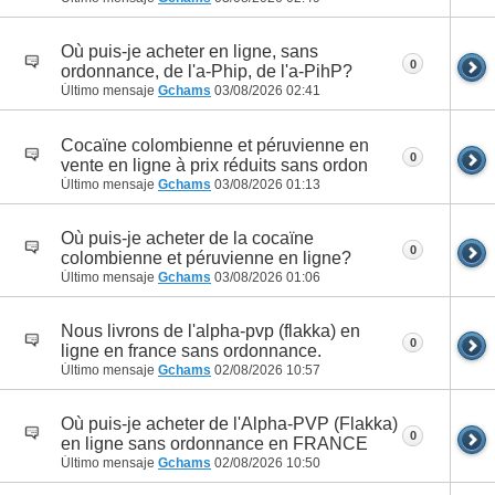
Où puis-je acheter en ligne, sans
0
ordonnance, de l'a-Phip, de l'a-PihP?
Último mensaje
Gchams
03/08/2026
02:41
Cocaïne colombienne et péruvienne en
0
vente en ligne à prix réduits sans ordon
Último mensaje
Gchams
03/08/2026
01:13
Où puis-je acheter de la cocaïne
0
colombienne et péruvienne en ligne?
Último mensaje
Gchams
03/08/2026
01:06
Nous livrons de l'alpha-pvp (flakka) en
0
ligne en france sans ordonnance.
Último mensaje
Gchams
02/08/2026
10:57
Où puis-je acheter de l'Alpha-PVP (Flakka)
0
en ligne sans ordonnance en FRANCE
Último mensaje
Gchams
02/08/2026
10:50