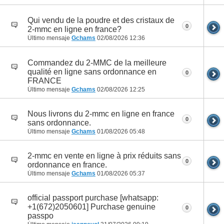
Qui vendu de la poudre et des cristaux de
0
2-mmc en ligne en france?
Último mensaje
Gchams
02/08/2026
12:36
Commandez du 2-MMC de la meilleure
qualité en ligne sans ordonnance en
0
FRANCE
Último mensaje
Gchams
02/08/2026
12:25
Nous livrons du 2-mmc en ligne en france
0
sans ordonnance.
Último mensaje
Gchams
01/08/2026
05:48
2-mmc en vente en ligne à prix réduits sans
0
ordonnance en france.
Último mensaje
Gchams
01/08/2026
05:37
official passport purchase [whatsapp:
+1(672)2050601] Purchase genuine
0
passpo