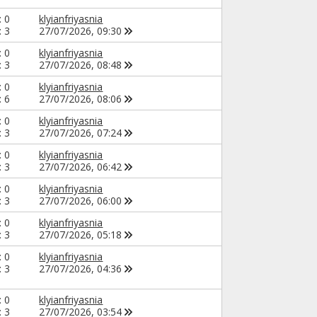
: 0
klyianfriyasnia
: 3
27/07/2026,
09:30
: 0
klyianfriyasnia
: 3
27/07/2026,
08:48
: 0
klyianfriyasnia
: 6
27/07/2026,
08:06
: 0
klyianfriyasnia
: 3
27/07/2026,
07:24
: 0
klyianfriyasnia
: 3
27/07/2026,
06:42
: 0
klyianfriyasnia
: 3
27/07/2026,
06:00
: 0
klyianfriyasnia
: 3
27/07/2026,
05:18
: 0
klyianfriyasnia
: 3
27/07/2026,
04:36
: 0
klyianfriyasnia
: 3
27/07/2026,
03:54