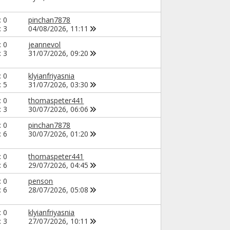
: 0
pinchan7878
: 3
04/08/2026,
11:11
: 0
jeannevol
: 3
31/07/2026,
09:20
: 0
klyianfriyasnia
: 5
31/07/2026,
03:30
: 0
thomaspeter441
: 3
30/07/2026,
06:06
: 0
pinchan7878
: 6
30/07/2026,
01:20
: 0
thomaspeter441
: 6
29/07/2026,
04:45
: 0
penson
: 6
28/07/2026,
05:08
: 0
klyianfriyasnia
: 3
27/07/2026,
10:11