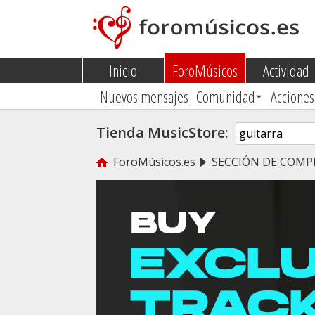
Inicio
ForoMúsicos
Actividad
Nuevos mensajes
Comunidad
Acciones
Tienda MusicStore:
ForoMúsicos.es
SECCIÓN DE COMP