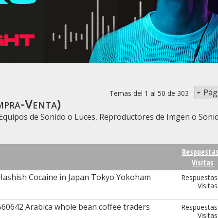
Pág
Temas del 1 al 50 de 303
mpra-Venta)
Equipos de Sonido o Luces, Reproductores de Imgen o Sonido, 
Respuesta
Visitas
Hashish Cocaine in Japan Tokyo Yokoham
Respuestas
Visitas
60642 Arabica whole bean coffee traders
Respuestas
Visitas