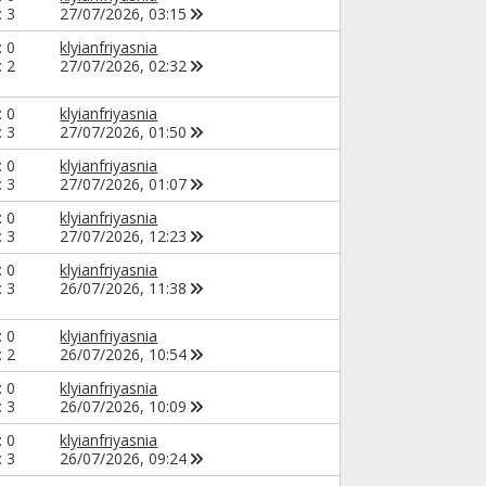
: 3
27/07/2026,
03:15
: 0
klyianfriyasnia
: 2
27/07/2026,
02:32
: 0
klyianfriyasnia
: 3
27/07/2026,
01:50
: 0
klyianfriyasnia
: 3
27/07/2026,
01:07
: 0
klyianfriyasnia
: 3
27/07/2026,
12:23
: 0
klyianfriyasnia
: 3
26/07/2026,
11:38
: 0
klyianfriyasnia
: 2
26/07/2026,
10:54
: 0
klyianfriyasnia
: 3
26/07/2026,
10:09
: 0
klyianfriyasnia
: 3
26/07/2026,
09:24