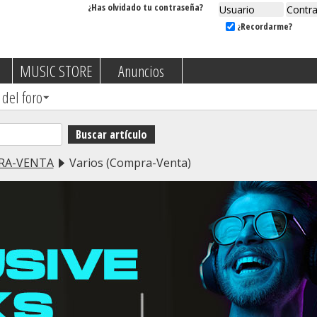
¿Has olvidado tu contraseña?
¿Recordarme?
MUSIC STORE
Anuncios
 del foro
RA-VENTA
Varios (Compra-Venta)