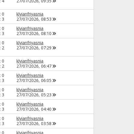
: 4
27/07/2026,
09:35
: 0
klyianfriyasnia
: 3
27/07/2026,
08:53
: 0
klyianfriyasnia
: 3
27/07/2026,
08:10
: 0
klyianfriyasnia
: 2
27/07/2026,
07:29
: 0
klyianfriyasnia
: 2
27/07/2026,
06:47
: 0
klyianfriyasnia
: 3
27/07/2026,
06:05
: 0
klyianfriyasnia
: 3
27/07/2026,
05:23
: 0
klyianfriyasnia
: 3
27/07/2026,
04:40
: 0
klyianfriyasnia
: 3
27/07/2026,
03:58
: 0
klyianfriyasnia