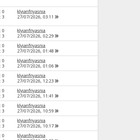
: 0
klyianfriyasnia
: 3
27/07/2026,
03:11
: 0
klyianfriyasnia
: 3
27/07/2026,
02:29
: 0
klyianfriyasnia
: 3
27/07/2026,
01:48
: 0
klyianfriyasnia
: 3
27/07/2026,
01:06
: 0
klyianfriyasnia
: 3
27/07/2026,
12:23
: 0
klyianfriyasnia
: 3
27/07/2026,
11:41
: 0
klyianfriyasnia
: 3
27/07/2026,
10:59
: 0
klyianfriyasnia
: 3
27/07/2026,
10:17
: 0
klyianfriyasnia