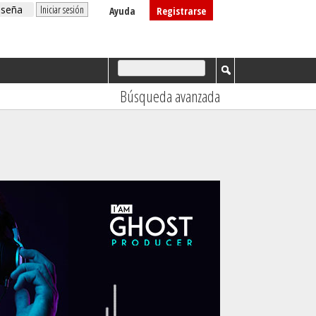
Ayuda
Registrarse
Búsqueda avanzada