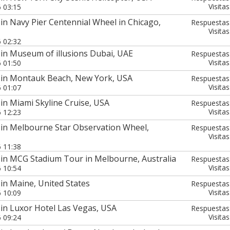
Visitas
6 03:15
in Navy Pier Centennial Wheel in Chicago,
Respuestas
Visitas
6 02:32
in Museum of illusions Dubai, UAE
Respuestas
Visitas
6 01:50
 in Montauk Beach, New York, USA
Respuestas
Visitas
6 01:07
in Miami Skyline Cruise, USA
Respuestas
Visitas
6 12:23
 in Melbourne Star Observation Wheel,
Respuestas
Visitas
6 11:38
 in MCG Stadium Tour in Melbourne, Australia
Respuestas
Visitas
6 10:54
in Maine, United States
Respuestas
Visitas
6 10:09
in Luxor Hotel Las Vegas, USA
Respuestas
Visitas
6 09:24