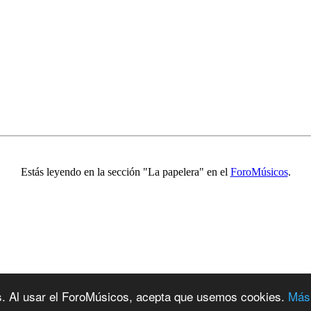
Estás leyendo en la sección "La papelera" en el
ForoMúsicos
.
ios. Al usar el ForoMúsicos, acepta que usemos cookies.
Más