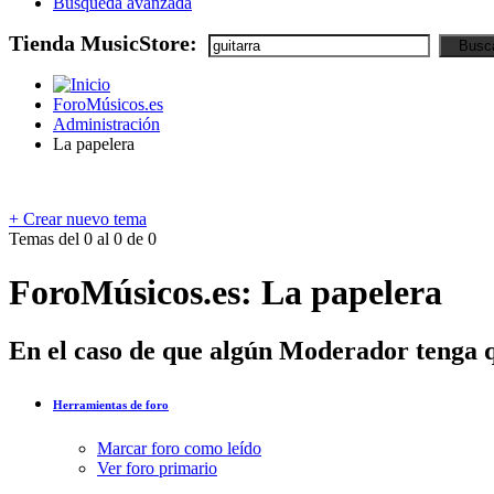
Búsqueda avanzada
Tienda MusicStore:
ForoMúsicos.es
Administración
La papelera
+
Crear nuevo tema
Temas del 0 al 0 de 0
ForoMúsicos.es:
La papelera
En el caso de que algún Moderador tenga q
Herramientas de foro
Marcar foro como leído
Ver foro primario