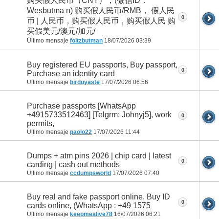
购买假人民币（CNY），(微信ID：
Wesbutma n) 购买假人民币/RMB， 假人民
0
币 | 人民币，购买假人民币，购买假人民 购
买假美元/澳元/加元/
Último mensaje
foltzbutman
18/07/2026
03:39
Buy registered EU passports, Buy passport,
0
Purchase an identity card
Último mensaje
birduyaste
17/07/2026
06:56
Purchase passports [WhatsApp
+4915733512463] [Telgrm: Johnyj5], work
0
permits,
Último mensaje
paolo22
17/07/2026
11:44
Dumps + atm pins 2026 | chip card | latest
0
carding | cash out methods
Último mensaje
ccdumpsworld
17/07/2026
07:40
Buy real and fake passport online, Buy ID
0
cards online, (WhatsApp : +49 1575
Último mensaje
keepmealive78
16/07/2026
06:21