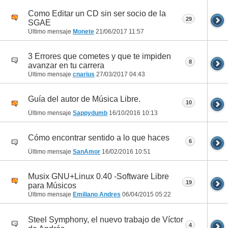
Como Editar un CD sin ser socio de la
29
SGAE
Último mensaje
Monete
21/06/2017
11:57
3 Errores que cometes y que te impiden
8
avanzar en tu carrera
Último mensaje
cnarius
27/03/2017
04:43
Guía del autor de Música Libre.
10
Último mensaje
Sappydumb
16/10/2016
10:13
Cómo encontrar sentido a lo que haces
6
Último mensaje
SanAmor
16/02/2016
10:51
Musix GNU+Linux 0.40 -Software Libre
19
para Músicos
Último mensaje
Emiliano Andres
06/04/2015
05:22
Steel Symphony, el nuevo trabajo de Víctor
4