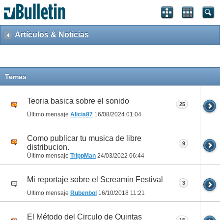
Artículos & Noticias
Temas
Teoria basica sobre el sonido
25
Último mensaje
Alicia87
16/08/2024
01:04
Como publicar tu musica de libre
9
distribucion.
Último mensaje
TrippMan
24/03/2022
06:44
Mi reportaje sobre el Screamin Festival
3
Último mensaje
Rubenbol
16/10/2018
11:21
El Método del Circulo de Quintas