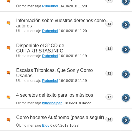
15
Último mensaje
Rubenbol
16/10/2018
11:20
Información sobre vuestros derechos como
14
autores
Último mensaje
Rubenbol
16/10/2018
11:20
Disponible el 3º CD de
13
GUITARRISTAS.INFO
Último mensaje
Rubenbol
16/10/2018
11:19
Escalas Tritonicas. Que Son y Como
12
Usarlas
Último mensaje
Rubenbol
16/10/2018
11:19
4 secretos del éxito para los músicos
17
Último mensaje
nikodhelper
18/06/2018
04:22
Como hacerse Autónomo (pasos a seguir)
14
Último mensaje
Eloy
07/04/2018
10:38