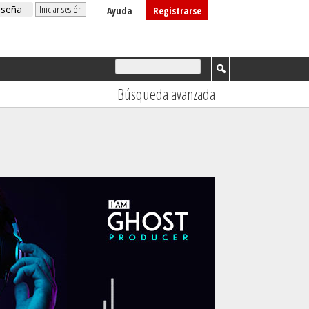
Ayuda
Registrarse
Búsqueda avanzada