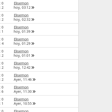
: 0
Elisemon
: 2
hoy,
03:12
: 0
Elisemon
: 2
hoy,
02:32
: 0
Elisemon
: 1
hoy,
01:39
: 0
Elisemon
: 4
hoy,
01:29
: 0
Elisemon
: 2
hoy,
01:01
: 0
Elisemon
: 2
hoy,
12:42
: 0
Elisemon
: 2
Ayer,
11:46
: 0
Elisemon
: 6
Ayer,
11:30
: 0
Elisemon
: 1
Ayer,
10:55
: 0
Elisemon