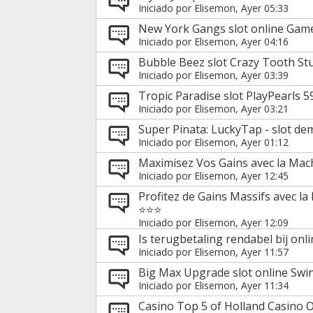
Iniciado por
Elisemon
, Ayer 05:33
New York Gangs slot online Gam
Iniciado por
Elisemon
, Ayer 04:16
Bubble Beez slot Crazy Tooth St
Iniciado por
Elisemon
, Ayer 03:39
Tropic Paradise slot PlayPearls 5
Iniciado por
Elisemon
, Ayer 03:21
Super Pinata: LuckyTap - slot 
Iniciado por
Elisemon
, Ayer 01:12
Maximisez Vos Gains avec la Mac
Iniciado por
Elisemon
, Ayer 12:45
Profitez de Gains Massifs avec l
⭐⭐⭐
Iniciado por
Elisemon
, Ayer 12:09
Is terugbetaling rendabel bij onl
Iniciado por
Elisemon
, Ayer 11:57
Big Max Upgrade slot online Swin
Iniciado por
Elisemon
, Ayer 11:34
Casino Top 5 of Holland Casino 