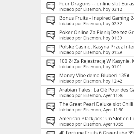
Four Dragons -- online slot Eur
Iniciado por
Elisemon
, hoy 03:12
Bonus Fruits - Inspired Gaming 
Iniciado por
Elisemon
, hoy 02:32
Poker Online Za PieniąDze tez Gr
Iniciado por
Elisemon
, hoy 01:39
Polske Casino, Kasyna Przez Inte
Iniciado por
Elisemon
, hoy 01:29
100 Zł Za Rejestrację W Kasynie
Iniciado por
Elisemon
, hoy 01:01
Money Vibe demo Bluberi 135¥
Iniciado por
Elisemon
, hoy 12:42
Arabian Tales : La Clé Pour des G
Iniciado por
Elisemon
, Ayer 11:46
The Great Pearl Deluxe slot Chil
Iniciado por
Elisemon
, Ayer 11:30
American Blackjack : Un Slot en 
Iniciado por
Elisemon
, Ayer 10:55
40 Fortune Fruits 6 Greentube 3