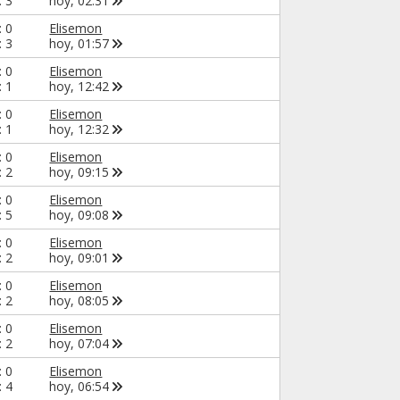
: 3
hoy,
02:31
: 0
Elisemon
: 3
hoy,
01:57
: 0
Elisemon
: 1
hoy,
12:42
: 0
Elisemon
: 1
hoy,
12:32
: 0
Elisemon
: 2
hoy,
09:15
: 0
Elisemon
: 5
hoy,
09:08
: 0
Elisemon
: 2
hoy,
09:01
: 0
Elisemon
: 2
hoy,
08:05
: 0
Elisemon
: 2
hoy,
07:04
: 0
Elisemon
: 4
hoy,
06:54