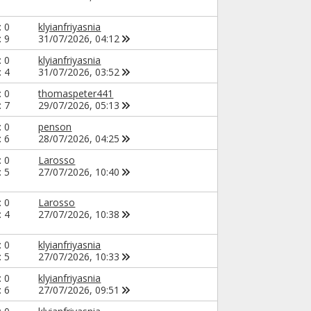
: 0
klyianfriyasnia
: 9
31/07/2026,
04:12
: 0
klyianfriyasnia
: 4
31/07/2026,
03:52
: 0
thomaspeter441
: 7
29/07/2026,
05:13
: 0
penson
: 6
28/07/2026,
04:25
: 0
Larosso
: 5
27/07/2026,
10:40
: 0
Larosso
: 4
27/07/2026,
10:38
: 0
klyianfriyasnia
: 5
27/07/2026,
10:33
: 0
klyianfriyasnia
: 6
27/07/2026,
09:51