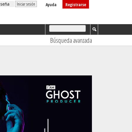
Ayuda
Registrarse
Búsqueda avanzada