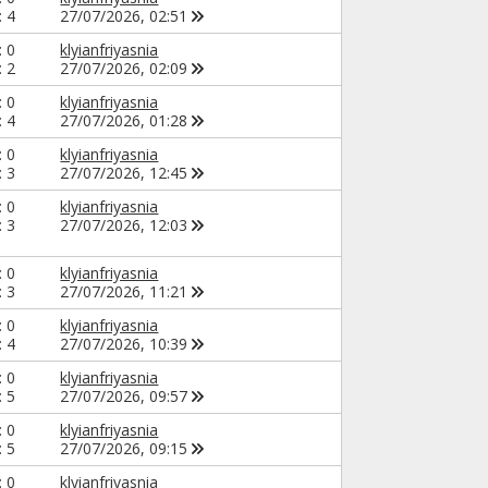
: 4
27/07/2026,
02:51
: 0
klyianfriyasnia
: 2
27/07/2026,
02:09
: 0
klyianfriyasnia
: 4
27/07/2026,
01:28
: 0
klyianfriyasnia
: 3
27/07/2026,
12:45
: 0
klyianfriyasnia
: 3
27/07/2026,
12:03
: 0
klyianfriyasnia
: 3
27/07/2026,
11:21
: 0
klyianfriyasnia
: 4
27/07/2026,
10:39
: 0
klyianfriyasnia
: 5
27/07/2026,
09:57
: 0
klyianfriyasnia
: 5
27/07/2026,
09:15
: 0
klyianfriyasnia