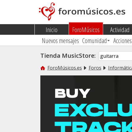
Inicio
ForoMúsicos
Actividad
Nuevos mensajes
Comunidad
Acciones
Tienda MusicStore:
ForoMúsicos.es
Foros
Informátic