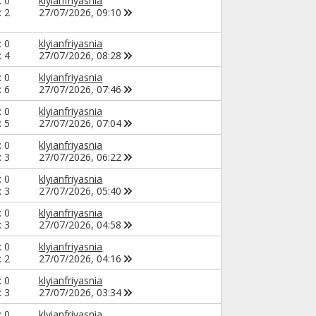
: 0
klyianfriyasnia
: 2
27/07/2026,
09:10
: 0
klyianfriyasnia
: 4
27/07/2026,
08:28
: 0
klyianfriyasnia
: 6
27/07/2026,
07:46
: 0
klyianfriyasnia
: 5
27/07/2026,
07:04
: 0
klyianfriyasnia
: 3
27/07/2026,
06:22
: 0
klyianfriyasnia
: 3
27/07/2026,
05:40
: 0
klyianfriyasnia
: 3
27/07/2026,
04:58
: 0
klyianfriyasnia
: 2
27/07/2026,
04:16
: 0
klyianfriyasnia
: 3
27/07/2026,
03:34
: 0
klyianfriyasnia