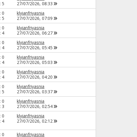
: 5
27/07/2026,
08:33
: 0
klyianfriyasnia
: 5
27/07/2026,
07:09
: 0
klyianfriyasnia
: 4
27/07/2026,
06:27
: 0
klyianfriyasnia
: 4
27/07/2026,
05:45
: 0
klyianfriyasnia
: 4
27/07/2026,
05:03
: 0
klyianfriyasnia
: 4
27/07/2026,
04:20
: 0
klyianfriyasnia
: 5
27/07/2026,
03:37
: 0
klyianfriyasnia
: 3
27/07/2026,
02:54
: 0
klyianfriyasnia
: 4
27/07/2026,
02:12
: 0
klyianfriyasnia