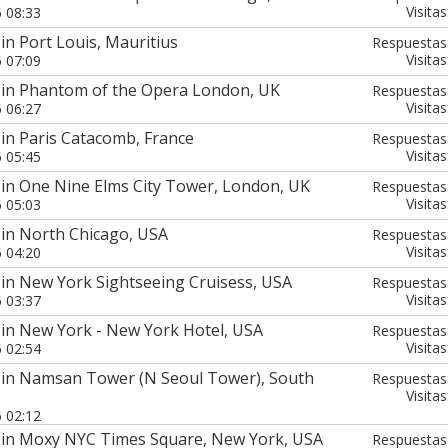
Visitas
6 08:33
in Port Louis, Mauritius
Respuestas
Visitas
6 07:09
 in Phantom of the Opera London, UK
Respuestas
Visitas
6 06:27
in Paris Catacomb, France
Respuestas
Visitas
6 05:45
 in One Nine Elms City Tower, London, UK
Respuestas
Visitas
6 05:03
 in North Chicago, USA
Respuestas
Visitas
6 04:20
 in New York Sightseeing Cruisess, USA
Respuestas
Visitas
6 03:37
 in New York - New York Hotel, USA
Respuestas
Visitas
6 02:54
 in Namsan Tower (N Seoul Tower), South
Respuestas
Visitas
6 02:12
 in Moxy NYC Times Square, New York, USA
Respuestas