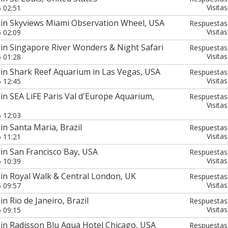
Visitas
6 02:51
 in Skyviews Miami Observation Wheel, USA
Respuestas
Visitas
6 02:09
in Singapore River Wonders & Night Safari
Respuestas
Visitas
6 01:28
in Shark Reef Aquarium in Las Vegas, USA
Respuestas
Visitas
6 12:45
in SEA LiFE Paris Val d'Europe Aquarium,
Respuestas
Visitas
6 12:03
in Santa Maria, Brazil
Respuestas
Visitas
6 11:21
in San Francisco Bay, USA
Respuestas
Visitas
6 10:39
in Royal Walk & Central London, UK
Respuestas
Visitas
6 09:57
n Rio de Janeiro, Brazil
Respuestas
Visitas
6 09:15
in Radisson Blu Aqua Hotel Chicago, USA
Respuestas