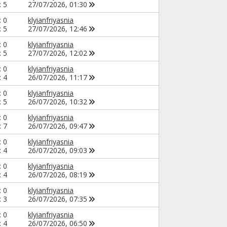
: 5
27/07/2026,
01:30
: 0
klyianfriyasnia
: 5
27/07/2026,
12:46
: 0
klyianfriyasnia
: 5
27/07/2026,
12:02
: 0
klyianfriyasnia
: 4
26/07/2026,
11:17
: 0
klyianfriyasnia
: 5
26/07/2026,
10:32
: 0
klyianfriyasnia
: 7
26/07/2026,
09:47
: 0
klyianfriyasnia
: 4
26/07/2026,
09:03
: 0
klyianfriyasnia
: 4
26/07/2026,
08:19
: 0
klyianfriyasnia
: 3
26/07/2026,
07:35
: 0
klyianfriyasnia
: 4
26/07/2026,
06:50