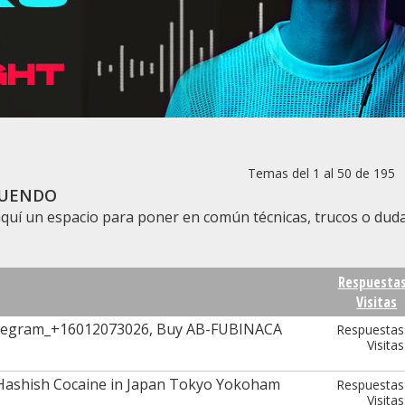
Temas del 1 al 50 de 195
uendo
quí un espacio para poner en común técnicas, trucos o duda
Respuesta
Visitas
Telegram_+16012073026, Buy AB-FUBINACA
Respuestas
Visitas
Hashish Cocaine in Japan Tokyo Yokoham
Respuestas
Visitas