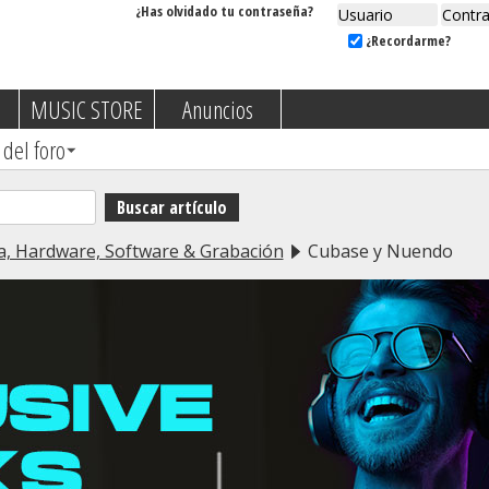
¿Has olvidado tu contraseña?
¿Recordarme?
MUSIC STORE
Anuncios
 del foro
a, Hardware, Software & Grabación
Cubase y Nuendo