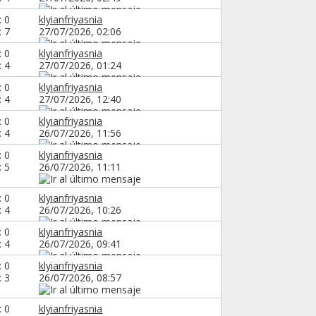
: 0
klyianfriyasnia
: 7
27/07/2026,
02:06
: 0
klyianfriyasnia
: 4
27/07/2026,
01:24
: 0
klyianfriyasnia
: 4
27/07/2026,
12:40
: 0
klyianfriyasnia
: 4
26/07/2026,
11:56
: 0
klyianfriyasnia
: 5
26/07/2026,
11:11
: 0
klyianfriyasnia
: 4
26/07/2026,
10:26
: 0
klyianfriyasnia
: 4
26/07/2026,
09:41
: 0
klyianfriyasnia
: 3
26/07/2026,
08:57
: 0
klyianfriyasnia