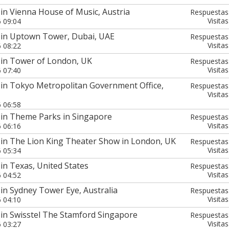
in Vienna House of Music, Austria
Respuestas
Visitas
6 09:04
 in Uptown Tower, Dubai, UAE
Respuestas
Visitas
6 08:22
 in Tower of London, UK
Respuestas
Visitas
6 07:40
 in Tokyo Metropolitan Government Office,
Respuestas
Visitas
6 06:58
 in Theme Parks in Singapore
Respuestas
Visitas
6 06:16
 in The Lion King Theater Show in London, UK
Respuestas
Visitas
6 05:34
in Texas, United States
Respuestas
Visitas
6 04:52
in Sydney Tower Eye, Australia
Respuestas
Visitas
6 04:10
 in Swisstel The Stamford Singapore
Respuestas
Visitas
6 03:27