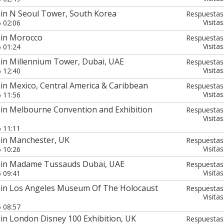
 in N Seoul Tower, South Korea
Respuestas
Visitas
6 02:06
 in Morocco
Respuestas
Visitas
6 01:24
 in Millennium Tower, Dubai, UAE
Respuestas
Visitas
6 12:40
in Mexico, Central America & Caribbean
Respuestas
Visitas
6 11:56
 in Melbourne Convention and Exhibition
Respuestas
Visitas
6 11:11
 in Manchester, UK
Respuestas
Visitas
6 10:26
 in Madame Tussauds Dubai, UAE
Respuestas
Visitas
6 09:41
 in Los Angeles Museum Of The Holocaust
Respuestas
Visitas
6 08:57
in London Disney 100 Exhibition, UK
Respuestas