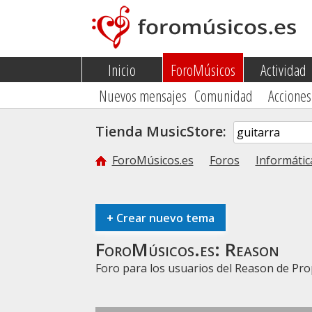
Inicio
ForoMúsicos
Actividad
Nuevos mensajes
Comunidad
Acciones
Tienda MusicStore:
ForoMúsicos.es
Foros
Informátic
+
Crear nuevo tema
ForoMúsicos.es:
Reason
Foro para los usuarios del Reason de Pro