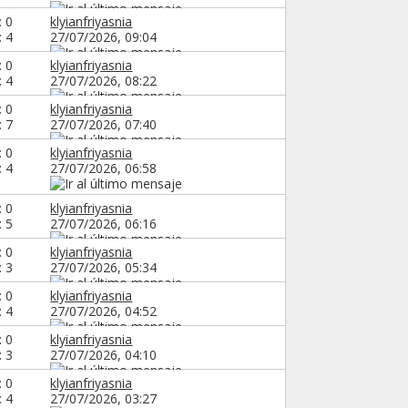
: 0
klyianfriyasnia
: 4
27/07/2026,
09:04
: 0
klyianfriyasnia
: 4
27/07/2026,
08:22
: 0
klyianfriyasnia
: 7
27/07/2026,
07:40
: 0
klyianfriyasnia
: 4
27/07/2026,
06:58
: 0
klyianfriyasnia
: 5
27/07/2026,
06:16
: 0
klyianfriyasnia
: 3
27/07/2026,
05:34
: 0
klyianfriyasnia
: 4
27/07/2026,
04:52
: 0
klyianfriyasnia
: 3
27/07/2026,
04:10
: 0
klyianfriyasnia
: 4
27/07/2026,
03:27