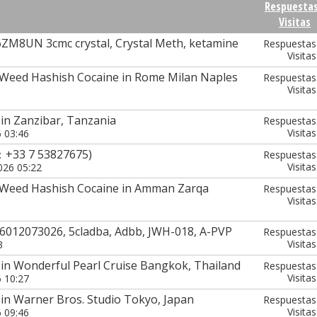
Respuesta
Visitas
ZM8UN 3cmc crystal, Crystal Meth, ketamine
Respuestas
Visitas
Weed Hashish Cocaine in Rome Milan Naples
Respuestas
Visitas
in Zanzibar, Tanzania
Respuestas
Visitas
6 03:46
：+33 7 53827675)
Respuestas
Visitas
026 05:22
 Weed Hashish Cocaine in Amman Zarqa
Respuestas
Visitas
6012073026, 5cladba, Adbb, JWH-018, A-PVP
Respuestas
Visitas
3
 in Wonderful Pearl Cruise Bangkok, Thailand
Respuestas
Visitas
6 10:27
in Warner Bros. Studio Tokyo, Japan
Respuestas
Visitas
6 09:46