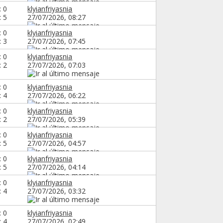
: 0
klyianfriyasnia
: 5
27/07/2026,
08:27
: 0
klyianfriyasnia
: 3
27/07/2026,
07:45
: 0
klyianfriyasnia
: 2
27/07/2026,
07:03
: 0
klyianfriyasnia
: 4
27/07/2026,
06:22
: 0
klyianfriyasnia
: 2
27/07/2026,
05:39
: 0
klyianfriyasnia
: 5
27/07/2026,
04:57
: 0
klyianfriyasnia
: 5
27/07/2026,
04:14
: 0
klyianfriyasnia
: 4
27/07/2026,
03:32
: 0
klyianfriyasnia
: 4
27/07/2026,
02:49