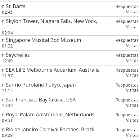
n St. Barts
Respuestas
Visitas
6 02:45
in Skylon Tower, Niagara Falls, New York,
Respuestas
Visitas
6 02:04
 in Singapore Musical Box Museum
Respuestas
Visitas
6 01:22
in Seychelles
Respuestas
Visitas
6 12:40
in SEA LiFE Melbourne Aquarium, Australia
Respuestas
Visitas
6 11:57
in Sanrio Puroland Tokyo, Japan
Respuestas
Visitas
6 11:15
in San Francisco Bay Cruise, USA
Respuestas
Visitas
6 10:34
 in Royal Palace Amsterdam, Netherlands
Respuestas
Visitas
6 09:51
n Rio de Janeiro Carnival Parades, Brazil
Respuestas
Visitas
6 09:09