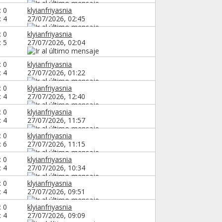
: 0
klyianfriyasnia
: 4
27/07/2026,
02:45
: 0
klyianfriyasnia
: 5
27/07/2026,
02:04
: 0
klyianfriyasnia
: 4
27/07/2026,
01:22
: 0
klyianfriyasnia
: 4
27/07/2026,
12:40
: 0
klyianfriyasnia
: 4
27/07/2026,
11:57
: 0
klyianfriyasnia
: 6
27/07/2026,
11:15
: 0
klyianfriyasnia
: 4
27/07/2026,
10:34
: 0
klyianfriyasnia
: 4
27/07/2026,
09:51
: 0
klyianfriyasnia
: 4
27/07/2026,
09:09