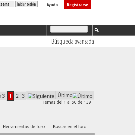
Ayuda
Registrarse
Búsqueda avanzada
Último
e 3
1
2
3
Temas del 1 al 50 de 139
Herramientas de foro
Buscar en el foro