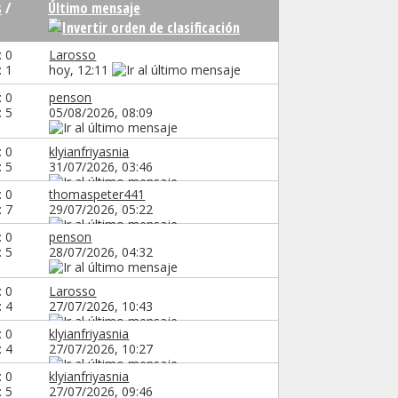
s
/
Último mensaje
: 0
Larosso
: 1
hoy,
12:11
: 0
penson
: 5
05/08/2026,
08:09
: 0
klyianfriyasnia
: 5
31/07/2026,
03:46
: 0
thomaspeter441
: 7
29/07/2026,
05:22
: 0
penson
: 5
28/07/2026,
04:32
: 0
Larosso
: 4
27/07/2026,
10:43
: 0
klyianfriyasnia
: 4
27/07/2026,
10:27
: 0
klyianfriyasnia
: 5
27/07/2026,
09:46