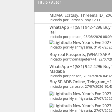
Título
/
Autor
MDMA, Ecstasy, Threema ID_ ZX6
Iniciado por
Larosso
, hoy 12:11
WhatsApp +1(581) 942-4296 Buy 
Ital
Iniciado por
penson
, 05/08/2026 08:09
New Year's Eve 2027 
Iniciado por
klyianfriyasnia
, 31/07/202
Buy real Passports, (WHATSAPP
Iniciado por
thomaspeter441
, 29/07/2
WhatsApp +1(581) 942-4296 Buy
Madaba
Iniciado por
penson
, 28/07/2026 04:32
Buy 5F-ADB Online, Telegram_+1
Iniciado por
Larosso
, 27/07/2026 10:4
New Year's Eve 2027
Iniciado por
klyianfriyasnia
, 27/07/202
New Year's Eve 2027 
Iniciado por
klyianfriyasnia
, 27/07/202