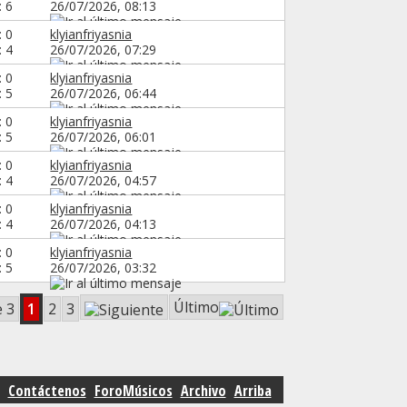
: 6
26/07/2026,
08:13
: 0
klyianfriyasnia
: 4
26/07/2026,
07:29
: 0
klyianfriyasnia
: 5
26/07/2026,
06:44
: 0
klyianfriyasnia
: 5
26/07/2026,
06:01
: 0
klyianfriyasnia
: 4
26/07/2026,
04:57
: 0
klyianfriyasnia
: 4
26/07/2026,
04:13
: 0
klyianfriyasnia
: 5
26/07/2026,
03:32
Último
e 3
1
2
3
Contáctenos
ForoMúsicos
Archivo
Arriba