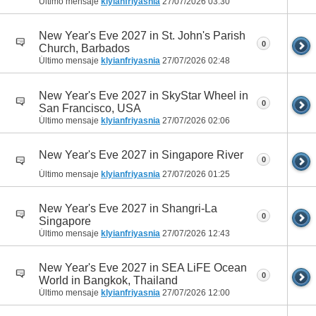
Último mensaje
klyianfriyasnia
27/07/2026
03:30
New Year's Eve 2027 in St. John's Parish
0
Church, Barbados
Último mensaje
klyianfriyasnia
27/07/2026
02:48
New Year's Eve 2027 in SkyStar Wheel in
0
San Francisco, USA
Último mensaje
klyianfriyasnia
27/07/2026
02:06
New Year's Eve 2027 in Singapore River
0
Último mensaje
klyianfriyasnia
27/07/2026
01:25
New Year's Eve 2027 in Shangri-La
0
Singapore
Último mensaje
klyianfriyasnia
27/07/2026
12:43
New Year's Eve 2027 in SEA LiFE Ocean
0
World in Bangkok, Thailand
Último mensaje
klyianfriyasnia
27/07/2026
12:00