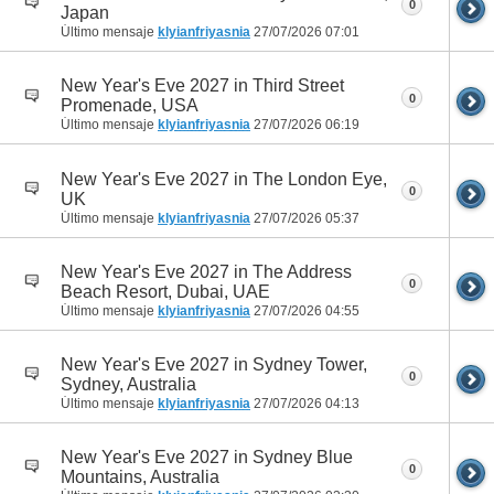
0
Japan
Último mensaje
klyianfriyasnia
27/07/2026
07:01
New Year's Eve 2027 in Third Street
0
Promenade, USA
Último mensaje
klyianfriyasnia
27/07/2026
06:19
New Year's Eve 2027 in The London Eye,
0
UK
Último mensaje
klyianfriyasnia
27/07/2026
05:37
New Year's Eve 2027 in The Address
0
Beach Resort, Dubai, UAE
Último mensaje
klyianfriyasnia
27/07/2026
04:55
New Year's Eve 2027 in Sydney Tower,
0
Sydney, Australia
Último mensaje
klyianfriyasnia
27/07/2026
04:13
New Year's Eve 2027 in Sydney Blue
0
Mountains, Australia