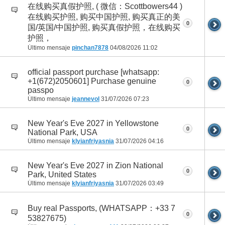
在线购买真假护照, ( 微信：Scottbowers44 )
在线购买护照, 购买中国护照, 购买真正的美
0
国/英国/中国护照, 购买真假护照，在线购买
护照，
Último mensaje
pinchan7878
04/08/2026
11:02
official passport purchase [whatsapp:
+1(672)2050601] Purchase genuine
0
passpo
Último mensaje
jeannevol
31/07/2026
07:23
New Year's Eve 2027 in Yellowstone
0
National Park, USA
Último mensaje
klyianfriyasnia
31/07/2026
04:16
New Year's Eve 2027 in Zion National
0
Park, United States
Último mensaje
klyianfriyasnia
31/07/2026
03:49
Buy real Passports, (WHATSAPP：+33 7
0
53827675)