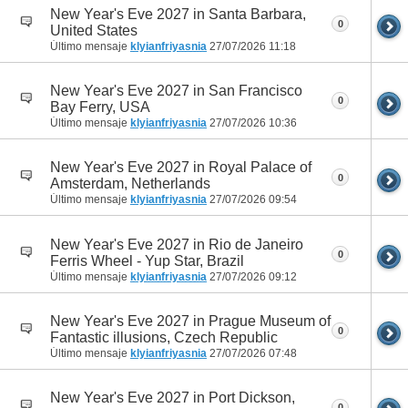
New Year's Eve 2027 in Santa Barbara,
0
United States
Último mensaje
klyianfriyasnia
27/07/2026
11:18
New Year's Eve 2027 in San Francisco
0
Bay Ferry, USA
Último mensaje
klyianfriyasnia
27/07/2026
10:36
New Year's Eve 2027 in Royal Palace of
0
Amsterdam, Netherlands
Último mensaje
klyianfriyasnia
27/07/2026
09:54
New Year's Eve 2027 in Rio de Janeiro
0
Ferris Wheel - Yup Star, Brazil
Último mensaje
klyianfriyasnia
27/07/2026
09:12
New Year's Eve 2027 in Prague Museum of
0
Fantastic illusions, Czech Republic
Último mensaje
klyianfriyasnia
27/07/2026
07:48
New Year's Eve 2027 in Port Dickson,
0