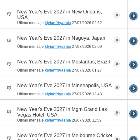
New Year's Eve 2027 in New Orleans,
0
USA
Último mensaje
klyianfriyasnia
27/07/2026
02:52
New Year's Eve 2027 in Nagoya, Japan
0
Último mensaje
klyianfriyasnia
27/07/2026
02:09
New Year's Eve 2027 in Mostardas, Brazil
0
Último mensaje
klyianfriyasnia
27/07/2026
01:27
New Year's Eve 2027 in Minneapolis, USA
0
Último mensaje
klyianfriyasnia
27/07/2026
12:43
New Year's Eve 2027 in Mgm Grand Las
0
Vegas Hotel, USA
Último mensaje
klyianfriyasnia
26/07/2026
11:59
New Year's Eve 2027 in Melbourne Cricket
0