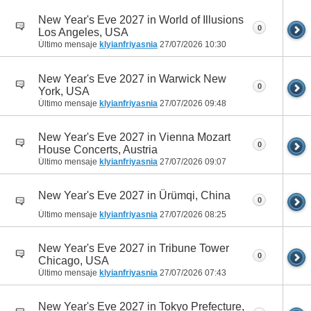
New Year's Eve 2027 in World of Illusions
0
Los Angeles, USA
Último mensaje
klyianfriyasnia
27/07/2026
10:30
New Year's Eve 2027 in Warwick New
0
York, USA
Último mensaje
klyianfriyasnia
27/07/2026
09:48
New Year's Eve 2027 in Vienna Mozart
0
House Concerts, Austria
Último mensaje
klyianfriyasnia
27/07/2026
09:07
New Year's Eve 2027 in Ürümqi, China
0
Último mensaje
klyianfriyasnia
27/07/2026
08:25
New Year's Eve 2027 in Tribune Tower
0
Chicago, USA
Último mensaje
klyianfriyasnia
27/07/2026
07:43
New Year's Eve 2027 in Tokyo Prefecture,