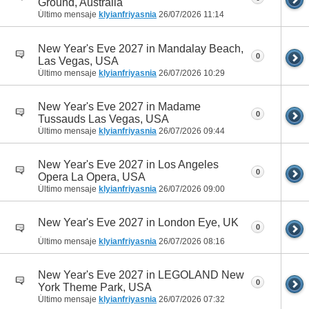
Ground, Australia
Último mensaje
klyianfriyasnia
26/07/2026
11:14
New Year's Eve 2027 in Mandalay Beach,
0
Las Vegas, USA
Último mensaje
klyianfriyasnia
26/07/2026
10:29
New Year's Eve 2027 in Madame
0
Tussauds Las Vegas, USA
Último mensaje
klyianfriyasnia
26/07/2026
09:44
New Year's Eve 2027 in Los Angeles
0
Opera La Opera, USA
Último mensaje
klyianfriyasnia
26/07/2026
09:00
New Year's Eve 2027 in London Eye, UK
0
Último mensaje
klyianfriyasnia
26/07/2026
08:16
New Year's Eve 2027 in LEGOLAND New
0
York Theme Park, USA
Último mensaje
klyianfriyasnia
26/07/2026
07:32