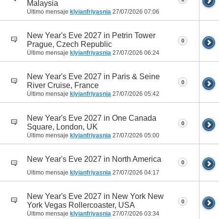
Malaysia
Último mensaje
klyianfriyasnia
27/07/2026
07:06
New Year's Eve 2027 in Petrin Tower
0
Prague, Czech Republic
Último mensaje
klyianfriyasnia
27/07/2026
06:24
New Year's Eve 2027 in Paris & Seine
0
River Cruise, France
Último mensaje
klyianfriyasnia
27/07/2026
05:42
New Year's Eve 2027 in One Canada
0
Square, London, UK
Último mensaje
klyianfriyasnia
27/07/2026
05:00
New Year's Eve 2027 in North America
0
Último mensaje
klyianfriyasnia
27/07/2026
04:17
New Year's Eve 2027 in New York New
0
York Vegas Rollercoaster, USA
Último mensaje
klyianfriyasnia
27/07/2026
03:34