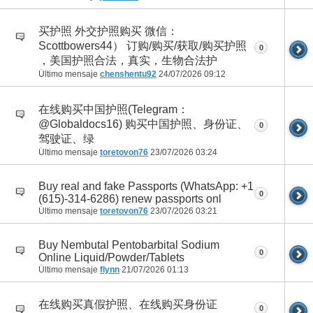
买护照 外交护照购买 微信：
Scottbowers44） 订购/购买/获取/购买护照
0
，美国护照合法，真实，生物合法护
Último mensaje
chenshentu92
24/07/2026
09:12
在线购买中国护照(Telegram：
@Globaldocs16) 购买中国护照、身份证、
0
驾驶证、绿
Último mensaje
toretovon76
23/07/2026
03:24
Buy real and fake Passports (WhatsApp: +1
0
(615)-314-6286) renew passports onl
Último mensaje
toretovon76
23/07/2026
03:21
Buy Nembutal Pentobarbital Sodium
0
Online Liquid/Powder/Tablets
Último mensaje
flynn
21/07/2026
01:13
在线购买真假护照、在线购买身份证
0