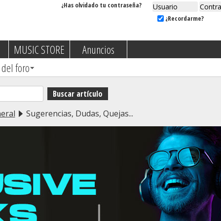
¿Has olvidado tu contraseña?
¿Recordarme?
MUSIC STORE
Anuncios
 del foro
eral
Sugerencias, Dudas, Quejas...