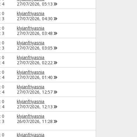
: 4
27/07/2026,
05:13
: 0
klyianfriyasnia
: 3
27/07/2026,
04:30
: 0
klyianfriyasnia
: 3
27/07/2026,
03:48
: 0
klyianfriyasnia
: 3
27/07/2026,
03:05
: 0
klyianfriyasnia
: 4
27/07/2026,
02:22
: 0
klyianfriyasnia
: 4
27/07/2026,
01:40
: 0
klyianfriyasnia
: 4
27/07/2026,
12:57
: 0
klyianfriyasnia
: 4
27/07/2026,
12:13
: 0
klyianfriyasnia
: 3
26/07/2026,
11:28
: 0
klyianfriyasnia