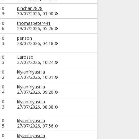
: 0
pinchan7878
: 3
30/07/2026,
01:00
: 0
thomaspeter441
: 6
29/07/2026,
05:26
: 0
penson
: 3
28/07/2026,
04:18
: 0
Larosso
: 3
27/07/2026,
10:24
: 0
klyianfriyasnia
: 2
27/07/2026,
10:01
: 0
klyianfriyasnia
: 4
27/07/2026,
09:20
: 0
klyianfriyasnia
: 3
27/07/2026,
08:38
: 0
klyianfriyasnia
: 5
27/07/2026,
07:56
: 0
klyianfriyasnia