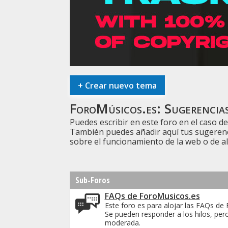
+
Crear nuevo tema
ForoMúsicos.es:
Sugerencias
Puedes escribir en este foro en el caso 
También puedes añadir aquí tus sugerenc
sobre el funcionamiento de la web o de a
Sub-Foros
FAQs de ForoMusicos.es
Este foro es para alojar las FAQs de
Se pueden responder a los hilos, per
moderada.