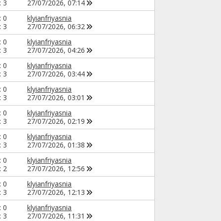
: 3
27/07/2026,
07:14
: 0
klyianfriyasnia
: 3
27/07/2026,
06:32
: 0
klyianfriyasnia
: 3
27/07/2026,
04:26
: 0
klyianfriyasnia
: 3
27/07/2026,
03:44
: 0
klyianfriyasnia
: 3
27/07/2026,
03:01
: 0
klyianfriyasnia
: 3
27/07/2026,
02:19
: 0
klyianfriyasnia
: 3
27/07/2026,
01:38
: 0
klyianfriyasnia
: 2
27/07/2026,
12:56
: 0
klyianfriyasnia
: 3
27/07/2026,
12:13
: 0
klyianfriyasnia
: 3
27/07/2026,
11:31