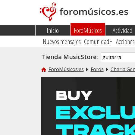
Inicio
ForoMúsicos
Actividad
Nuevos mensajes
Comunidad
Acciones
Tienda MusicStore:
ForoMúsicos.es
Foros
Charla Gen