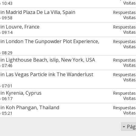
Visitas
6 10:43
n Madrid Plaza De La Villa, Spain
Respuestas
Visitas
6 09:58
in Louvre, France
Respuestas
Visitas
6 09:14
 in London The Gunpowder Plot Experience,
Respuestas
Visitas
6 08:29
in Lighthouse Beach, islip, New York, USA
Respuestas
Visitas
6 07:46
in Las Vegas Particle ink The Wanderlust
Respuestas
Visitas
6 07:01
in Kyrenia, Cyprus
Respuestas
Visitas
6 06:17
 in Koh Phangan, Thailand
Respuestas
Visitas
6 05:21
Pág