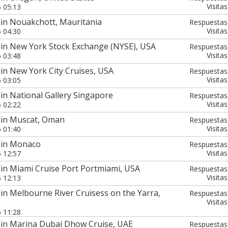
Visitas
6 05:13
 in Nouakchott, Mauritania
Respuestas
Visitas
6 04:30
 in New York Stock Exchange (NYSE), USA
Respuestas
Visitas
6 03:48
in New York City Cruises, USA
Respuestas
Visitas
6 03:05
in National Gallery Singapore
Respuestas
Visitas
6 02:22
 in Muscat, Oman
Respuestas
Visitas
6 01:40
 in Monaco
Respuestas
Visitas
6 12:57
in Miami Cruise Port Portmiami, USA
Respuestas
Visitas
6 12:13
in Melbourne River Cruisess on the Yarra,
Respuestas
Visitas
6 11:28
 in Marina Dubai Dhow Cruise, UAE
Respuestas