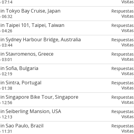
Visitas
6 07:14
in Tokyo Bay Cruise, Japan
Respuestas
Visitas
6 06:32
in Taipei 101, Taipei, Taiwan
Respuestas
Visitas
6 04:26
in Sydney Harbour Bridge, Australia
Respuestas
Visitas
6 03:44
 in Stavromenos, Greece
Respuestas
Visitas
6 03:01
n Sofia, Bulgaria
Respuestas
Visitas
6 02:19
in Sintra, Portugal
Respuestas
Visitas
6 01:38
 in Singapore Bike Tour, Singapore
Respuestas
Visitas
6 12:56
in Seiberling Mansion, USA
Respuestas
Visitas
6 12:13
in Sao Paulo, Brazil
Respuestas
Visitas
6 11:31