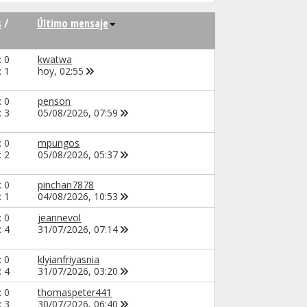
s
/
Último mensaje
: 0
kwatwa
: 1
hoy,
02:55
: 0
penson
: 3
05/08/2026,
07:59
: 0
mpungos
: 2
05/08/2026,
05:37
: 0
pinchan7878
: 1
04/08/2026,
10:53
: 0
jeannevol
: 4
31/07/2026,
07:14
: 0
klyianfriyasnia
: 4
31/07/2026,
03:20
: 0
thomaspeter441
: 3
30/07/2026,
06:40