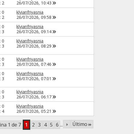
: 2
26/07/2026,
10:43
: 0
klyianfriyasnia
: 2
26/07/2026,
09:58
: 0
klyianfriyasnia
: 3
26/07/2026,
09:14
: 0
klyianfriyasnia
: 3
26/07/2026,
08:29
: 0
klyianfriyasnia
: 3
26/07/2026,
07:46
: 0
klyianfriyasnia
: 3
26/07/2026,
07:01
: 0
klyianfriyasnia
: 3
26/07/2026,
06:17
: 0
klyianfriyasnia
: 4
26/07/2026,
05:21
Último
ina 1 de 7
1
2
3
4
5
6
...