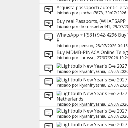
Acquista passaporti autentici e f
Iniciado por
pinchan7878
, 30/07/2026 
Buy real Passports, (WHATSAPP
Iniciado por
thomaspeter441
, 29/07/2
WhatsApp +1(581) 942-4296 Buy 
Ri
Iniciado por
penson
, 28/07/2026 04:18
Buy MDMB-PINACA Online Teleg
Iniciado por
Larosso
, 27/07/2026 10:2
New Year's Eve 2027
Iniciado por
klyianfriyasnia
, 27/07/202
New Year's Eve 2027
Iniciado por
klyianfriyasnia
, 27/07/202
New Year's Eve 2027
Netherlands
Iniciado por
klyianfriyasnia
, 27/07/202
New Year's Eve 2027 
Iniciado por
klyianfriyasnia
, 27/07/202
New Year's Eve 2027