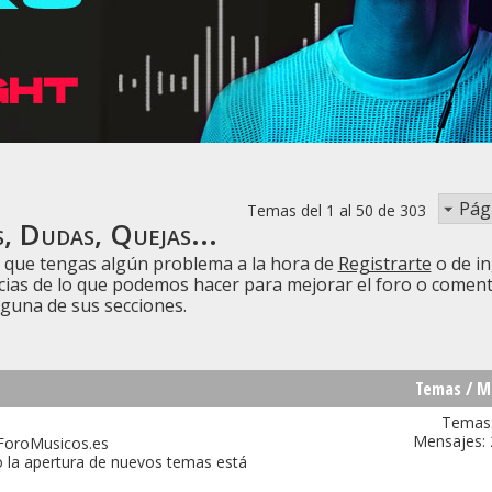
Pág
Temas del 1 al 50 de 303
, Dudas, Quejas...
de que tengas algún problema a la hora de
Registrarte
o de in
ias de lo que podemos hacer para mejorar el foro o comen
lguna de sus secciones.
Temas / M
Temas:
Mensajes: 
 ForoMusicos.es
o la apertura de nuevos temas está