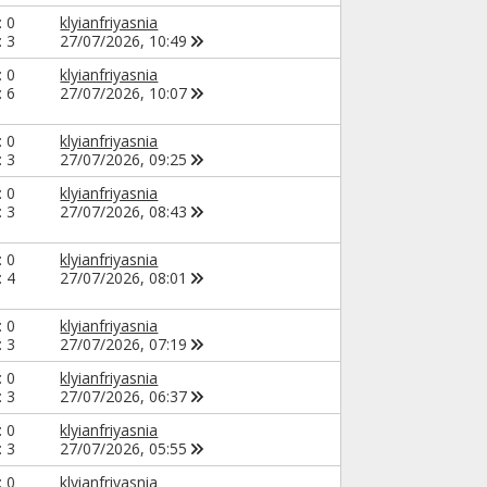
: 0
klyianfriyasnia
: 3
27/07/2026,
10:49
: 0
klyianfriyasnia
: 6
27/07/2026,
10:07
: 0
klyianfriyasnia
: 3
27/07/2026,
09:25
: 0
klyianfriyasnia
: 3
27/07/2026,
08:43
: 0
klyianfriyasnia
: 4
27/07/2026,
08:01
: 0
klyianfriyasnia
: 3
27/07/2026,
07:19
: 0
klyianfriyasnia
: 3
27/07/2026,
06:37
: 0
klyianfriyasnia
: 3
27/07/2026,
05:55
: 0
klyianfriyasnia