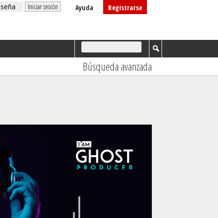
Ayuda
Registrarse
Búsqueda avanzada