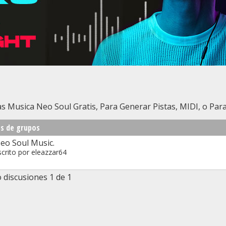
s Musica Neo Soul Gratis, Para Generar Pistas, MIDI, o Par
es de grupos
eo Soul Music.
scrito por
eleazzar64
discusiones 1 de 1