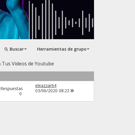
Buscar
Herramientas de grupo
a Tus Videos de Youtube
eleazzar64
Respuestas
03/06/2020
08:23
0