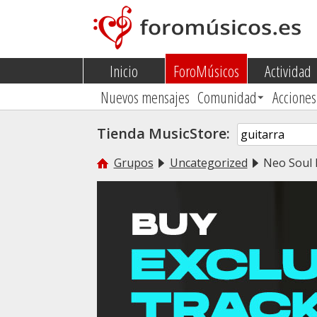
Inicio
ForoMúsicos
Actividad
Nuevos mensajes
Comunidad
Acciones
Tienda MusicStore:
Grupos
Uncategorized
Neo Soul 