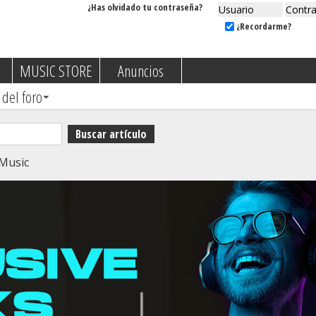
¿Has olvidado tu contraseña?
¿Recordarme?
MUSIC STORE
Anuncios
 del foro
Music