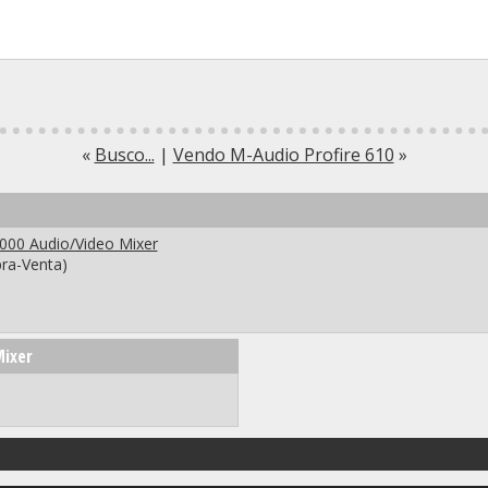
«
Busco...
|
Vendo M-Audio Profire 610
»
000 Audio/Video Mixer
ra-Venta)
Mixer