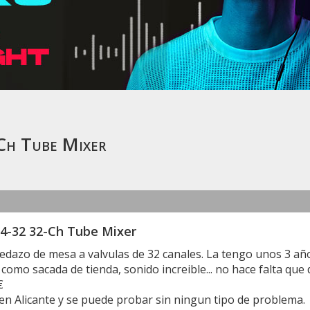
Ch Tube Mixer
4-32 32-Ch Tube Mixer
dazo de mesa a valvulas de 32 canales. La tengo unos 3 año
como sacada de tienda, sonido increible... no hace falta que
€
en Alicante y se puede probar sin ningun tipo de problema.