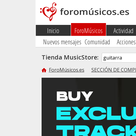
Inicio
ForoMúsicos
Actividad
Nuevos mensajes
Comunidad
Acciones
Tienda MusicStore:
ForoMúsicos.es
SECCIÓN DE COMP