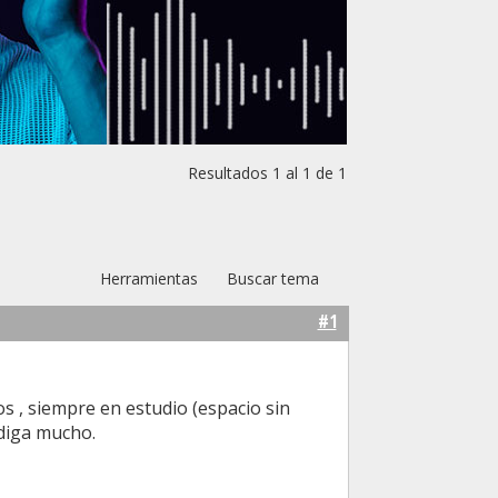
Resultados 1 al 1 de 1
Herramientas
Buscar tema
#1
s , siempre en estudio (espacio sin
 diga mucho.