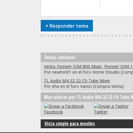
+
Responder tema
Temas similares
Venta: Pioneer DJM-800 Mixer, Pioneer SVM-1
Por newton01 en el foro Home Estudio (Comp
TL Audio M4-32 32-Ch Tube Mixer
Por eha en el foro Varios (Compra-Venta)
Marcadores por TL Audio M4-32 32-Ch Tube 
Facebook
Twitter
Vista simple para moviles