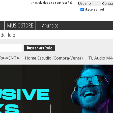
¿Has olvidado tu contraseña?
¿Recordarme?
MUSIC STORE
Anuncios
 del foro
RA-VENTA
Home Estudio (Compra-Venta)
TL Audio M4